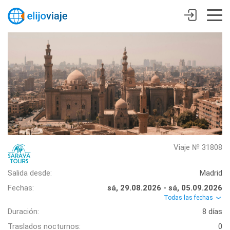
Viaje № 31808
Salida desde:
Madrid
Fechas:
sá, 29.08.2026 - sá, 05.09.2026
Todas las fechas
Duración:
8 días
Traslados nocturnos:
0