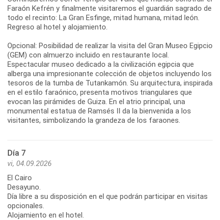
Faraón Kefrén y finalmente visitaremos el guardián sagrado de
todo el recinto: La Gran Esfinge, mitad humana, mitad león.
Regreso al hotel y alojamiento.
Opcional: Posibilidad de realizar la visita del Gran Museo Egipcio
(GEM) con almuerzo incluido en restaurante local.
Espectacular museo dedicado a la civilización egipcia que
alberga una impresionante colección de objetos incluyendo los
tesoros de la tumba de Tutankamón. Su arquitectura, inspirada
en el estilo faraónico, presenta motivos triangulares que
evocan las pirámides de Guiza. En el atrio principal, una
monumental estatua de Ramsés II da la bienvenida a los
visitantes, simbolizando la grandeza de los faraones.
Día 7
vi, 04.09.2026
El Cairo
Desayuno.
Día libre a su disposición en el que podrán participar en visitas
opcionales.
Alojamiento en el hotel.