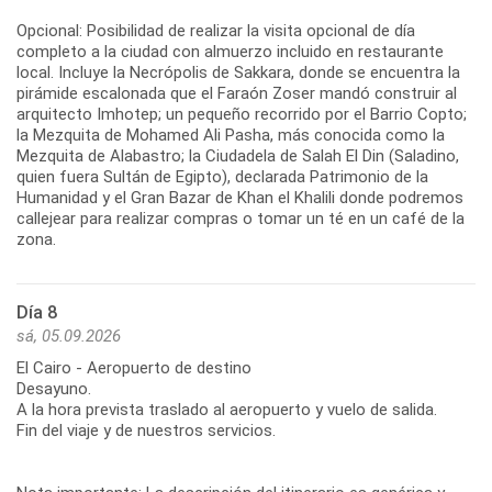
Opcional: Posibilidad de realizar la visita opcional de día
completo a la ciudad con almuerzo incluido en restaurante
local. Incluye la Necrópolis de Sakkara, donde se encuentra la
pirámide escalonada que el Faraón Zoser mandó construir al
arquitecto Imhotep; un pequeño recorrido por el Barrio Copto;
la Mezquita de Mohamed Ali Pasha, más conocida como la
Mezquita de Alabastro; la Ciudadela de Salah El Din (Saladino,
quien fuera Sultán de Egipto), declarada Patrimonio de la
Humanidad y el Gran Bazar de Khan el Khalili donde podremos
callejear para realizar compras o tomar un té en un café de la
zona.
Día 8
sá, 05.09.2026
El Cairo - Aeropuerto de destino
Desayuno.
A la hora prevista traslado al aeropuerto y vuelo de salida.
Fin del viaje y de nuestros servicios.