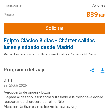
Transporte:
Aviones
889
Precio:
EUR
Solicitar
Egipto Clásico 8 días - Chárter salidas
lunes y sábado desde Madrid
Ruta:
Luxor - Esna - Edfu - Kom Ombo - Asuán - El Cairo
Programa del viaje
Día 1
sá, 29.08.2026
Aeropuerto de origen - Luxor
Llegada al destino, asistencia y traslado a la motonave donde
realizaremos el crucero por el río Nilo.
Alojamiento (ligera cena fría en la habitación).