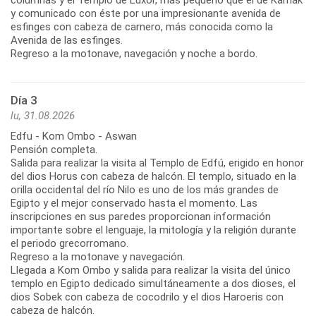
y comunicado con éste por una impresionante avenida de
esfinges con cabeza de carnero, más conocida como la
Avenida de las esfinges.
Regreso a la motonave, navegación y noche a bordo.
Día 3
lu, 31.08.2026
Edfu - Kom Ombo - Aswan
Pensión completa.
Salida para realizar la visita al Templo de Edfú, erigido en honor
del dios Horus con cabeza de halcón. El templo, situado en la
orilla occidental del río Nilo es uno de los más grandes de
Egipto y el mejor conservado hasta el momento. Las
inscripciones en sus paredes proporcionan información
importante sobre el lenguaje, la mitología y la religión durante
el periodo grecorromano.
Regreso a la motonave y navegación.
Llegada a Kom Ombo y salida para realizar la visita del único
templo en Egipto dedicado simultáneamente a dos dioses, el
dios Sobek con cabeza de cocodrilo y el dios Haroeris con
cabeza de halcón.