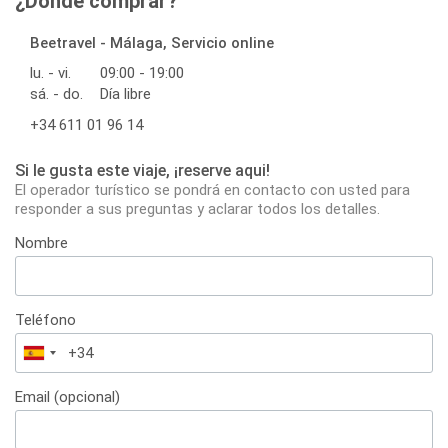
¿Dónde comprar?
Beetravel - Málaga, Servicio online
lu. - vi.
09:00 - 19:00
sá. - do.
Día libre
+34 611 01 96 14
Si le gusta este viaje, ¡reserve aqui!
El operador turístico se pondrá en contacto con usted para
responder a sus preguntas y aclarar todos los detalles.
Nombre
Teléfono
España
+34
Email (opcional)