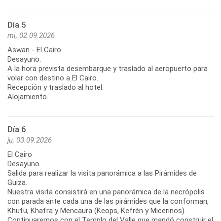
Día 5
mi, 02.09.2026
Aswan - El Cairo
Desayuno.
A la hora prevista desembarque y traslado al aeropuerto para
volar con destino a El Cairo.
Recepción y traslado al hotel.
Alojamiento.
Día 6
ju, 03.09.2026
El Cairo
Desayuno.
Salida para realizar la visita panorámica a las Pirámides de
Guiza.
Nuestra visita consistirá en una panorámica de la necrópolis
con parada ante cada una de las pirámides que la conforman,
Khufu, Khafra y Mencaura (Keops, Kefrén y Micerinos).
Continuaremos con el Templo del Valle que mandó construir el