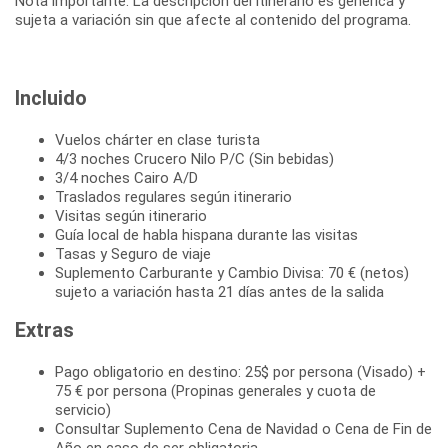
Nota importante: La descripción del itinerario es genérica y
sujeta a variación sin que afecte al contenido del programa.
Incluido
Vuelos chárter en clase turista
4/3 noches Crucero Nilo P/C (Sin bebidas)
3/4 noches Cairo A/D
Traslados regulares según itinerario
Visitas según itinerario
Guía local de habla hispana durante las visitas
Tasas y Seguro de viaje
Suplemento Carburante y Cambio Divisa: 70 € (netos)
sujeto a variación hasta 21 días antes de la salida
Extras
Pago obligatorio en destino: 25$ por persona (Visado) +
75 € por persona (Propinas generales y cuota de
servicio)
Consultar Suplemento Cena de Navidad o Cena de Fin de
Año en caso de ser obligatoria