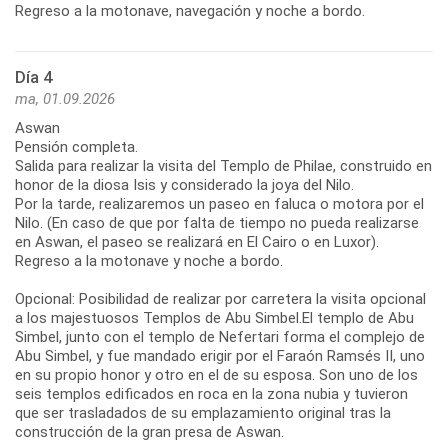
Regreso a la motonave, navegación y noche a bordo.
Día 4
ma, 01.09.2026
Aswan
Pensión completa.
Salida para realizar la visita del Templo de Philae, construido en
honor de la diosa Isis y considerado la joya del Nilo.
Por la tarde, realizaremos un paseo en faluca o motora por el
Nilo. (En caso de que por falta de tiempo no pueda realizarse
en Aswan, el paseo se realizará en El Cairo o en Luxor).
Regreso a la motonave y noche a bordo.
Opcional: Posibilidad de realizar por carretera la visita opcional
a los majestuosos Templos de Abu Simbel.El templo de Abu
Simbel, junto con el templo de Nefertari forma el complejo de
Abu Simbel, y fue mandado erigir por el Faraón Ramsés II, uno
en su propio honor y otro en el de su esposa. Son uno de los
seis templos edificados en roca en la zona nubia y tuvieron
que ser trasladados de su emplazamiento original tras la
construcción de la gran presa de Aswan.