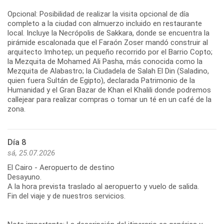
Opcional: Posibilidad de realizar la visita opcional de día
completo a la ciudad con almuerzo incluido en restaurante
local. Incluye la Necrópolis de Sakkara, donde se encuentra la
pirámide escalonada que el Faraón Zoser mandó construir al
arquitecto Imhotep; un pequeño recorrido por el Barrio Copto;
la Mezquita de Mohamed Ali Pasha, más conocida como la
Mezquita de Alabastro; la Ciudadela de Salah El Din (Saladino,
quien fuera Sultán de Egipto), declarada Patrimonio de la
Humanidad y el Gran Bazar de Khan el Khalili donde podremos
callejear para realizar compras o tomar un té en un café de la
zona.
Día 8
sá, 25.07.2026
El Cairo - Aeropuerto de destino
Desayuno.
A la hora prevista traslado al aeropuerto y vuelo de salida.
Fin del viaje y de nuestros servicios.