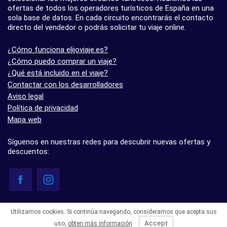
ofertas de todos los operadores turísticos de España en una
sola base de datos. En cada circuito encontrarás el contacto
directo del vendedor o podrás solicitar tu viaje online.
¿Cómo funciona elijoviaje.es?
¿Cómo puedo comprar un viaje?
¿Qué está incluido en el viaje?
Contactar con los desarrolladores
Aviso legal
Política de privacidad
Mapa web
Síguenos en nuestras redes para descubrir nuevas ofertas y
descuentos:
© elijoviaje.es – Plataforma de búsqueda de viajes organizados, 2026
Utilizamos cookies. Si continúa navegando, consideramos que acepta sus
- 5.0 basado en 7 opiniones
Accept
uso,
obten más información