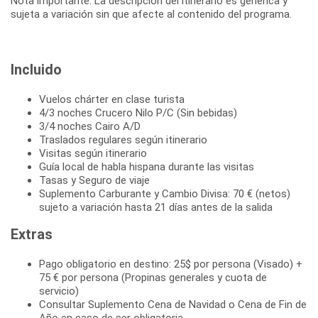
Nota importante: La descripción del itinerario es genérica y
sujeta a variación sin que afecte al contenido del programa.
Incluido
Vuelos chárter en clase turista
4/3 noches Crucero Nilo P/C (Sin bebidas)
3/4 noches Cairo A/D
Traslados regulares según itinerario
Visitas según itinerario
Guía local de habla hispana durante las visitas
Tasas y Seguro de viaje
Suplemento Carburante y Cambio Divisa: 70 € (netos)
sujeto a variación hasta 21 días antes de la salida
Extras
Pago obligatorio en destino: 25$ por persona (Visado) +
75 € por persona (Propinas generales y cuota de
servicio)
Consultar Suplemento Cena de Navidad o Cena de Fin de
Año en caso de ser obligatoria