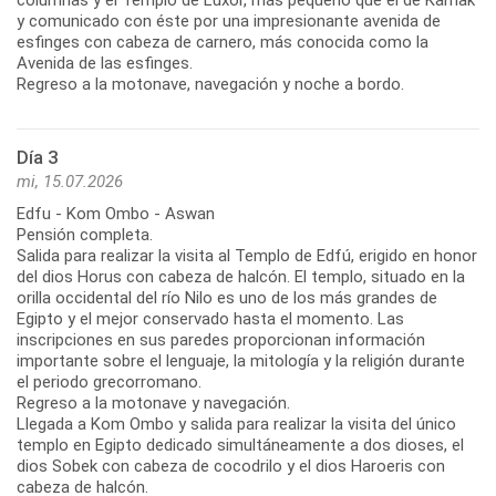
y comunicado con éste por una impresionante avenida de
esfinges con cabeza de carnero, más conocida como la
Avenida de las esfinges.
Regreso a la motonave, navegación y noche a bordo.
Día 3
mi, 15.07.2026
Edfu - Kom Ombo - Aswan
Pensión completa.
Salida para realizar la visita al Templo de Edfú, erigido en honor
del dios Horus con cabeza de halcón. El templo, situado en la
orilla occidental del río Nilo es uno de los más grandes de
Egipto y el mejor conservado hasta el momento. Las
inscripciones en sus paredes proporcionan información
importante sobre el lenguaje, la mitología y la religión durante
el periodo grecorromano.
Regreso a la motonave y navegación.
Llegada a Kom Ombo y salida para realizar la visita del único
templo en Egipto dedicado simultáneamente a dos dioses, el
dios Sobek con cabeza de cocodrilo y el dios Haroeris con
cabeza de halcón.