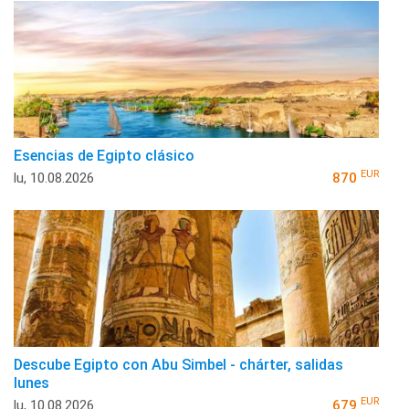
Esencias de Egipto clásico
EUR
lu, 10.08.2026
870
Descube Egipto con Abu Simbel - chárter, salidas
lunes
EUR
lu, 10.08.2026
679