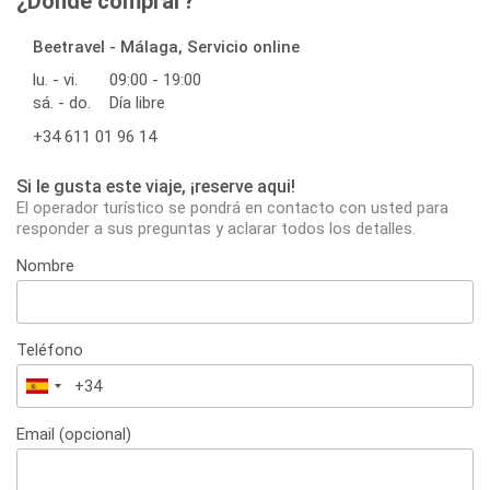
¿Dónde comprar?
Beetravel - Málaga, Servicio online
lu. - vi.
09:00 - 19:00
sá. - do.
Día libre
+34 611 01 96 14
Si le gusta este viaje, ¡reserve aqui!
El operador turístico se pondrá en contacto con usted para
responder a sus preguntas y aclarar todos los detalles.
Nombre
Teléfono
España
+34
Email (opcional)