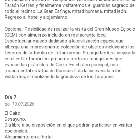
Faraón Kefrén y finalmente visitaremos el guardián sagrado de
todo el recinto: La Gran Esfinge, mitad humana, mitad león.
Regreso al hotel y alojamiento.
Opcional: Posibilidad de realizar la visita del Gran Museo Egipcio
(GEM) con almuerzo incluido en restaurante local.
Espectacular museo dedicado a la civilización egipcia que
alberga una impresionante colección de objetos incluyendo los
tesoros de la tumba de Tutankamón. Su arquitectura, inspirada
en el estilo faraónico, presenta motivos triangulares que
evocan las pirámides de Guiza. En el atrio principal, una
monumental estatua de Ramsés II da la bienvenida a los
visitantes, simbolizando la grandeza de los faraones.
Día 7
do, 19.07.2026
El Cairo
Desayuno.
Día libre a su disposición en el que podrán participar en visitas
opcionales.
Alojamiento en el hotel.