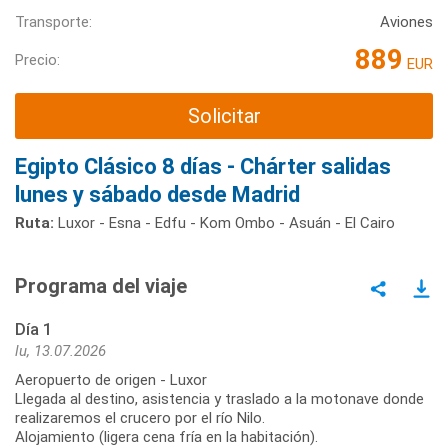
Transporte:
Aviones
889
Precio:
EUR
Solicitar
Egipto Clásico 8 días - Chárter salidas
lunes y sábado desde Madrid
Ruta:
Luxor - Esna - Edfu - Kom Ombo - Asuán - El Cairo
Programa del viaje
Día 1
lu, 13.07.2026
Aeropuerto de origen - Luxor
Llegada al destino, asistencia y traslado a la motonave donde
realizaremos el crucero por el río Nilo.
Alojamiento (ligera cena fría en la habitación).