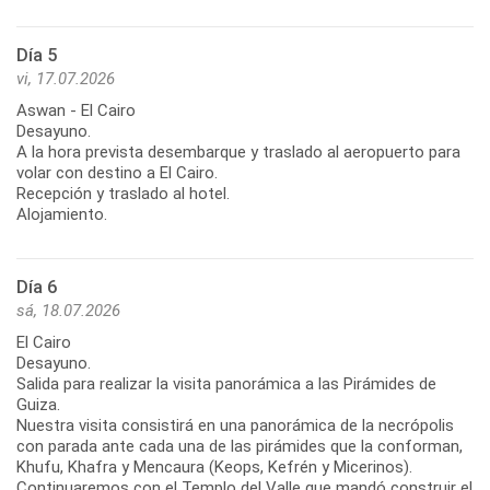
Día 5
vi, 17.07.2026
Aswan - El Cairo
Desayuno.
A la hora prevista desembarque y traslado al aeropuerto para
volar con destino a El Cairo.
Recepción y traslado al hotel.
Alojamiento.
Día 6
sá, 18.07.2026
El Cairo
Desayuno.
Salida para realizar la visita panorámica a las Pirámides de
Guiza.
Nuestra visita consistirá en una panorámica de la necrópolis
con parada ante cada una de las pirámides que la conforman,
Khufu, Khafra y Mencaura (Keops, Kefrén y Micerinos).
Continuaremos con el Templo del Valle que mandó construir el