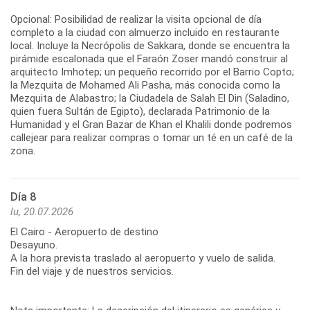
Opcional: Posibilidad de realizar la visita opcional de día
completo a la ciudad con almuerzo incluido en restaurante
local. Incluye la Necrópolis de Sakkara, donde se encuentra la
pirámide escalonada que el Faraón Zoser mandó construir al
arquitecto Imhotep; un pequeño recorrido por el Barrio Copto;
la Mezquita de Mohamed Ali Pasha, más conocida como la
Mezquita de Alabastro; la Ciudadela de Salah El Din (Saladino,
quien fuera Sultán de Egipto), declarada Patrimonio de la
Humanidad y el Gran Bazar de Khan el Khalili donde podremos
callejear para realizar compras o tomar un té en un café de la
zona.
Día 8
lu, 20.07.2026
El Cairo - Aeropuerto de destino
Desayuno.
A la hora prevista traslado al aeropuerto y vuelo de salida.
Fin del viaje y de nuestros servicios.