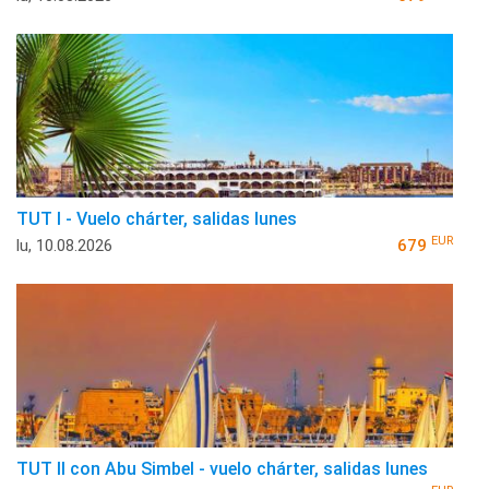
TUT I - Vuelo chárter, salidas lunes
EUR
lu, 10.08.2026
679
TUT II con Abu Simbel - vuelo chárter, salidas lunes