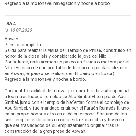
Regreso a la motonave, navegación y noche a bordo.
Día 4
ju, 16.07.2026
Aswan
Pensión completa.
Salida para realizar la visita del Templo de Philae, construido en
honor de la diosa Isis y considerado la joya del Nilo.
Por la tarde, realizaremos un paseo en faluca o motora por el
Nilo. (En caso de que por falta de tiempo no pueda realizarse
en Aswan, el paseo se realizará en El Cairo o en Luxor).
Regreso a la motonave y noche a bordo.
Opcional: Posibilidad de realizar por carretera la visita opcional
a los majestuosos Templos de Abu Simbel.El templo de Abu
Simbel, junto con el templo de Nefertari forma el complejo de
Abu Simbel, y fue mandado erigir por el Faraón Ramsés II, uno
en su propio honor y otro en el de su esposa. Son uno de los
seis templos edificados en roca en la zona nubia y tuvieron
que ser trasladados de su emplazamiento original tras la
construcción de la gran presa de Aswan.