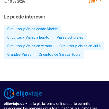
EUR
lu, 10.08.2026
839
Le puede interesar
Circuitos y Viajes desde Madrid
Circuitos y Viajes a Egipto
Viajes culturales
Circuitos y Viajes en verano
Circuitos y Viajes en Julio
Grandes Viajes
Circuitos de Saraya Tours
elijoviaje.es
– es la plataforma online que te permite
seleccionar los mejores circuitos turísticos. Reunimos las