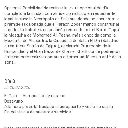
Opcional: Posibilidad de realizar la visita opcional de día
completo a la ciudad con almuerzo incluido en restaurante
local. Incluye la Necrópolis de Sakkara, donde se encuentra la
pirámide escalonada que el Faraón Zoser mandó construir al
arquitecto Imhotep; un pequeño recorrido por el Barrio Copto;
la Mezquita de Mohamed Ali Pasha, más conocida como la
Mezquita de Alabastro; la Ciudadela de Salah El Din (Saladino,
quien fuera Sultán de Egipto), declarada Patrimonio de la
Humanidad y el Gran Bazar de Khan el Khalili donde podremos
callejear para realizar compras o tomar un té en un café de la
zona.
Día 8
lu, 20.07.2026
El Cairo - Aeropuerto de destino
Desayuno.
A la hora prevista traslado al aeropuerto y vuelo de salida.
Fin del viaje y de nuestros servicios.