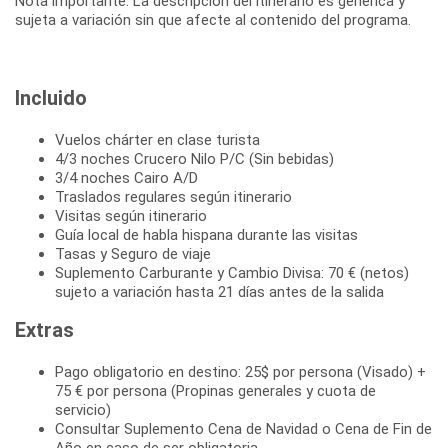
Nota importante: La descripción del itinerario es genérica y
sujeta a variación sin que afecte al contenido del programa.
Incluido
Vuelos chárter en clase turista
4/3 noches Crucero Nilo P/C (Sin bebidas)
3/4 noches Cairo A/D
Traslados regulares según itinerario
Visitas según itinerario
Guía local de habla hispana durante las visitas
Tasas y Seguro de viaje
Suplemento Carburante y Cambio Divisa: 70 € (netos)
sujeto a variación hasta 21 días antes de la salida
Extras
Pago obligatorio en destino: 25$ por persona (Visado) +
75 € por persona (Propinas generales y cuota de
servicio)
Consultar Suplemento Cena de Navidad o Cena de Fin de
Año en caso de ser obligatoria