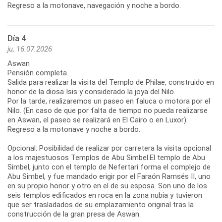
Regreso a la motonave, navegación y noche a bordo.
Día 4
ju, 16.07.2026
Aswan
Pensión completa.
Salida para realizar la visita del Templo de Philae, construido en
honor de la diosa Isis y considerado la joya del Nilo.
Por la tarde, realizaremos un paseo en faluca o motora por el
Nilo. (En caso de que por falta de tiempo no pueda realizarse
en Aswan, el paseo se realizará en El Cairo o en Luxor).
Regreso a la motonave y noche a bordo.
Opcional: Posibilidad de realizar por carretera la visita opcional
a los majestuosos Templos de Abu Simbel.El templo de Abu
Simbel, junto con el templo de Nefertari forma el complejo de
Abu Simbel, y fue mandado erigir por el Faraón Ramsés II, uno
en su propio honor y otro en el de su esposa. Son uno de los
seis templos edificados en roca en la zona nubia y tuvieron
que ser trasladados de su emplazamiento original tras la
construcción de la gran presa de Aswan.