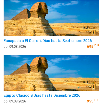
Escapada a El Cairo 4 Dias hasta Septiembre 2026
EUR
do, 09.08.2026
695
Egipto Clasico 8 Dias hasta Diciembre 2026
EUR
do, 09.08.2026
955