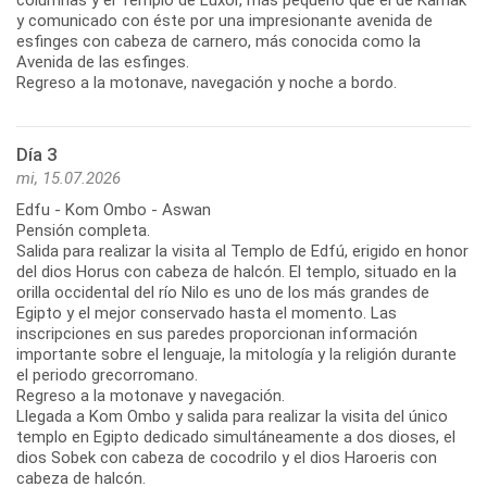
y comunicado con éste por una impresionante avenida de
esfinges con cabeza de carnero, más conocida como la
Avenida de las esfinges.
Regreso a la motonave, navegación y noche a bordo.
Día 3
mi, 15.07.2026
Edfu - Kom Ombo - Aswan
Pensión completa.
Salida para realizar la visita al Templo de Edfú, erigido en honor
del dios Horus con cabeza de halcón. El templo, situado en la
orilla occidental del río Nilo es uno de los más grandes de
Egipto y el mejor conservado hasta el momento. Las
inscripciones en sus paredes proporcionan información
importante sobre el lenguaje, la mitología y la religión durante
el periodo grecorromano.
Regreso a la motonave y navegación.
Llegada a Kom Ombo y salida para realizar la visita del único
templo en Egipto dedicado simultáneamente a dos dioses, el
dios Sobek con cabeza de cocodrilo y el dios Haroeris con
cabeza de halcón.