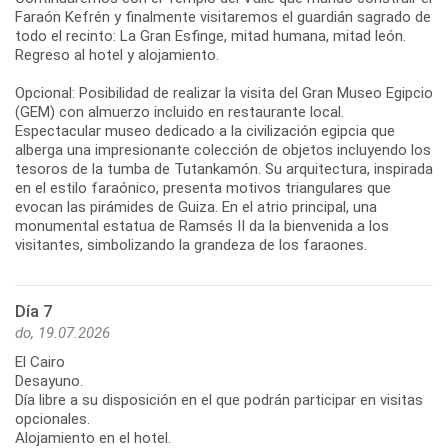
Faraón Kefrén y finalmente visitaremos el guardián sagrado de
todo el recinto: La Gran Esfinge, mitad humana, mitad león.
Regreso al hotel y alojamiento.
Opcional: Posibilidad de realizar la visita del Gran Museo Egipcio
(GEM) con almuerzo incluido en restaurante local.
Espectacular museo dedicado a la civilización egipcia que
alberga una impresionante colección de objetos incluyendo los
tesoros de la tumba de Tutankamón. Su arquitectura, inspirada
en el estilo faraónico, presenta motivos triangulares que
evocan las pirámides de Guiza. En el atrio principal, una
monumental estatua de Ramsés II da la bienvenida a los
visitantes, simbolizando la grandeza de los faraones.
Día 7
do, 19.07.2026
El Cairo
Desayuno.
Día libre a su disposición en el que podrán participar en visitas
opcionales.
Alojamiento en el hotel.