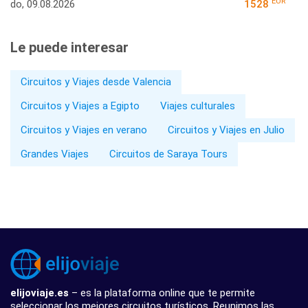
EUR
do, 09.08.2026
1528
Le puede interesar
Circuitos y Viajes desde Valencia
Circuitos y Viajes a Egipto
Viajes culturales
Circuitos y Viajes en verano
Circuitos y Viajes en Julio
Grandes Viajes
Circuitos de Saraya Tours
elijoviaje.es
– es la plataforma online que te permite
seleccionar los mejores circuitos turísticos. Reunimos las