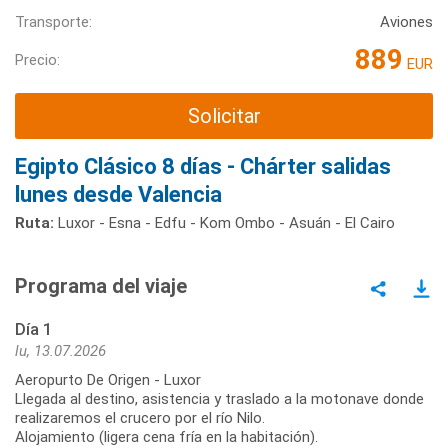
Transporte:
Aviones
889
Precio:
EUR
Solicitar
Egipto Clásico 8 días - Chárter salidas
lunes desde Valencia
Ruta:
Luxor - Esna - Edfu - Kom Ombo - Asuán - El Cairo
Programa del viaje
Día 1
lu, 13.07.2026
Aeropurto De Origen - Luxor
Llegada al destino, asistencia y traslado a la motonave donde
realizaremos el crucero por el río Nilo.
Alojamiento (ligera cena fría en la habitación).