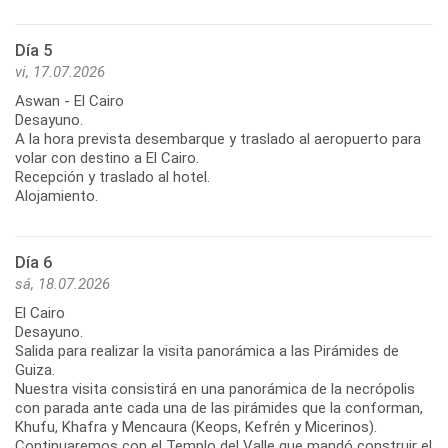
Día 5
vi, 17.07.2026
Aswan - El Cairo
Desayuno.
A la hora prevista desembarque y traslado al aeropuerto para
volar con destino a El Cairo.
Recepción y traslado al hotel.
Alojamiento.
Día 6
sá, 18.07.2026
El Cairo
Desayuno.
Salida para realizar la visita panorámica a las Pirámides de
Guiza.
Nuestra visita consistirá en una panorámica de la necrópolis
con parada ante cada una de las pirámides que la conforman,
Khufu, Khafra y Mencaura (Keops, Kefrén y Micerinos).
Continuaremos con el Templo del Valle que mandó construir el