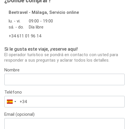
¿Dónde comprar?
Beetravel - Málaga, Servicio online
lu. - vi.
09:00 - 19:00
sá. - do.
Día libre
+34 611 01 96 14
Si le gusta este viaje, ¡reserve aqui!
El operador turístico se pondrá en contacto con usted para
responder a sus preguntas y aclarar todos los detalles.
Nombre
Teléfono
España
+34
Email (opcional)