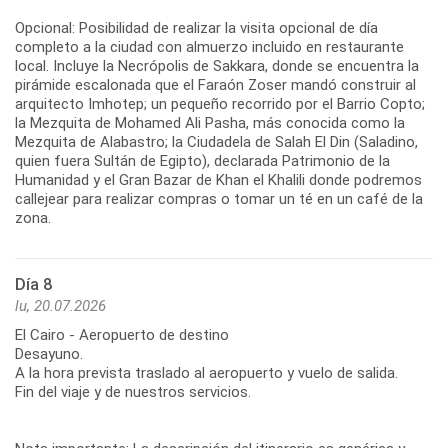
Opcional: Posibilidad de realizar la visita opcional de día
completo a la ciudad con almuerzo incluido en restaurante
local. Incluye la Necrópolis de Sakkara, donde se encuentra la
pirámide escalonada que el Faraón Zoser mandó construir al
arquitecto Imhotep; un pequeño recorrido por el Barrio Copto;
la Mezquita de Mohamed Ali Pasha, más conocida como la
Mezquita de Alabastro; la Ciudadela de Salah El Din (Saladino,
quien fuera Sultán de Egipto), declarada Patrimonio de la
Humanidad y el Gran Bazar de Khan el Khalili donde podremos
callejear para realizar compras o tomar un té en un café de la
zona.
Día 8
lu, 20.07.2026
El Cairo - Aeropuerto de destino
Desayuno.
A la hora prevista traslado al aeropuerto y vuelo de salida.
Fin del viaje y de nuestros servicios.