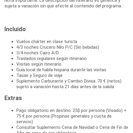
Nota importante: La descripción del itinerario es genérica y
sujeta a variación sin que afecte al contenido del programa.
Incluido
Vuelos chárter en clase turista
4/3 noches Crucero Nilo P/C (Sin bebidas)
3/4 noches Cairo A/D
Traslados regulares según itinerario
Visitas según itinerario
Guía local de habla hispana durante las visitas
Tasas y Seguro de viaje
Suplemento Carburante y Cambio Divisa: 70 € (netos)
sujeto a variación hasta 21 días antes de la salida
Extras
Pago obligatorio en destino: 25$ por persona (Visado) +
75 € por persona (Propinas generales y cuota de
servicio)
Consultar Suplemento Cena de Navidad o Cena de Fin de
Año en caso de ser obligatoria