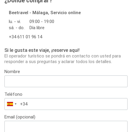
¿Dónde comprar?
Beetravel - Málaga, Servicio online
lu. - vi.
09:00 - 19:00
sá. - do.
Día libre
+34 611 01 96 14
Si le gusta este viaje, ¡reserve aqui!
El operador turístico se pondrá en contacto con usted para
responder a sus preguntas y aclarar todos los detalles.
Nombre
Teléfono
España
+34
Email (opcional)