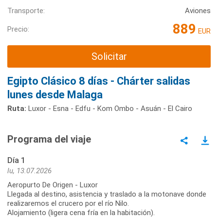
Transporte:
Aviones
889
Precio:
EUR
Solicitar
Egipto Clásico 8 días - Chárter salidas
lunes desde Malaga
Ruta:
Luxor - Esna - Edfu - Kom Ombo - Asuán - El Cairo
Programa del viaje
Día 1
lu, 13.07.2026
Aeropurto De Origen - Luxor
Llegada al destino, asistencia y traslado a la motonave donde
realizaremos el crucero por el río Nilo.
Alojamiento (ligera cena fría en la habitación).