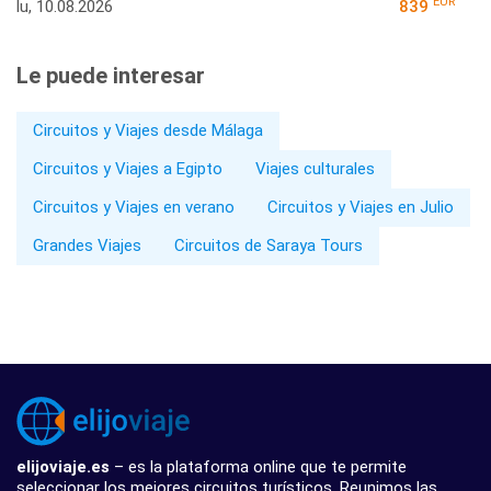
EUR
lu, 10.08.2026
839
Le puede interesar
Circuitos y Viajes desde Málaga
Circuitos y Viajes a Egipto
Viajes culturales
Circuitos y Viajes en verano
Circuitos y Viajes en Julio
Grandes Viajes
Circuitos de Saraya Tours
elijoviaje.es
– es la plataforma online que te permite
seleccionar los mejores circuitos turísticos. Reunimos las