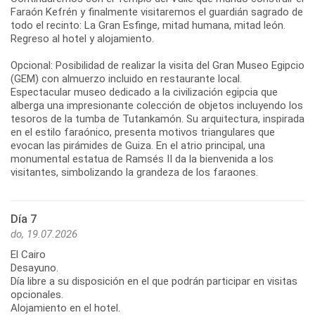
Faraón Kefrén y finalmente visitaremos el guardián sagrado de
todo el recinto: La Gran Esfinge, mitad humana, mitad león.
Regreso al hotel y alojamiento.
Opcional: Posibilidad de realizar la visita del Gran Museo Egipcio
(GEM) con almuerzo incluido en restaurante local.
Espectacular museo dedicado a la civilización egipcia que
alberga una impresionante colección de objetos incluyendo los
tesoros de la tumba de Tutankamón. Su arquitectura, inspirada
en el estilo faraónico, presenta motivos triangulares que
evocan las pirámides de Guiza. En el atrio principal, una
monumental estatua de Ramsés II da la bienvenida a los
visitantes, simbolizando la grandeza de los faraones.
Día 7
do, 19.07.2026
El Cairo
Desayuno.
Día libre a su disposición en el que podrán participar en visitas
opcionales.
Alojamiento en el hotel.