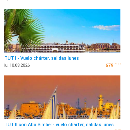
TUT I - Vuelo chárter, salidas lunes
EUR
lu, 10.08.2026
679
TUT II con Abu Simbel - vuelo chárter, salidas lunes