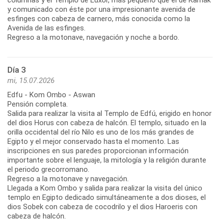
y comunicado con éste por una impresionante avenida de
esfinges con cabeza de carnero, más conocida como la
Avenida de las esfinges.
Regreso a la motonave, navegación y noche a bordo.
Día 3
mi, 15.07.2026
Edfu - Kom Ombo - Aswan
Pensión completa.
Salida para realizar la visita al Templo de Edfú, erigido en honor
del dios Horus con cabeza de halcón. El templo, situado en la
orilla occidental del río Nilo es uno de los más grandes de
Egipto y el mejor conservado hasta el momento. Las
inscripciones en sus paredes proporcionan información
importante sobre el lenguaje, la mitología y la religión durante
el periodo grecorromano.
Regreso a la motonave y navegación.
Llegada a Kom Ombo y salida para realizar la visita del único
templo en Egipto dedicado simultáneamente a dos dioses, el
dios Sobek con cabeza de cocodrilo y el dios Haroeris con
cabeza de halcón.