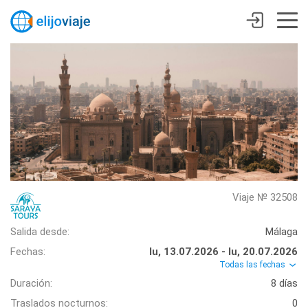
Viaje № 32508
Salida desde:
Málaga
Fechas:
lu, 13.07.2026 - lu, 20.07.2026
Todas las fechas
Duración:
8 días
Traslados nocturnos:
0