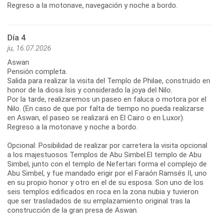
Regreso a la motonave, navegación y noche a bordo.
Día 4
ju, 16.07.2026
Aswan
Pensión completa.
Salida para realizar la visita del Templo de Philae, construido en
honor de la diosa Isis y considerado la joya del Nilo.
Por la tarde, realizaremos un paseo en faluca o motora por el
Nilo. (En caso de que por falta de tiempo no pueda realizarse
en Aswan, el paseo se realizará en El Cairo o en Luxor).
Regreso a la motonave y noche a bordo.
Opcional: Posibilidad de realizar por carretera la visita opcional
a los majestuosos Templos de Abu Simbel.El templo de Abu
Simbel, junto con el templo de Nefertari forma el complejo de
Abu Simbel, y fue mandado erigir por el Faraón Ramsés II, uno
en su propio honor y otro en el de su esposa. Son uno de los
seis templos edificados en roca en la zona nubia y tuvieron
que ser trasladados de su emplazamiento original tras la
construcción de la gran presa de Aswan.