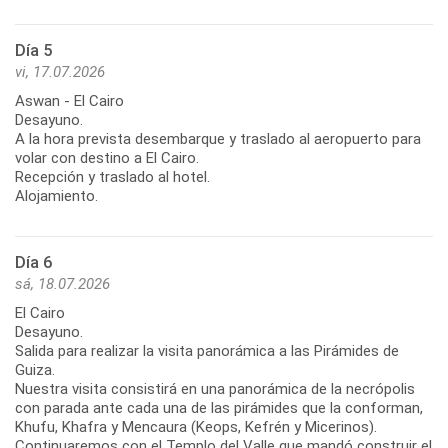
Día 5
vi, 17.07.2026
Aswan - El Cairo
Desayuno.
A la hora prevista desembarque y traslado al aeropuerto para
volar con destino a El Cairo.
Recepción y traslado al hotel.
Alojamiento.
Día 6
sá, 18.07.2026
El Cairo
Desayuno.
Salida para realizar la visita panorámica a las Pirámides de
Guiza.
Nuestra visita consistirá en una panorámica de la necrópolis
con parada ante cada una de las pirámides que la conforman,
Khufu, Khafra y Mencaura (Keops, Kefrén y Micerinos).
Continuaremos con el Templo del Valle que mandó construir el