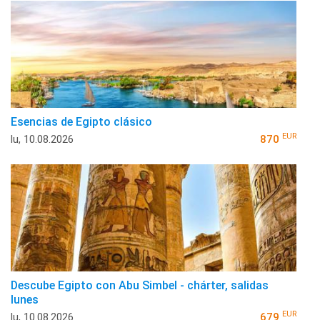
Esencias de Egipto clásico
EUR
lu, 10.08.2026
870
Descube Egipto con Abu Simbel - chárter, salidas
lunes
EUR
lu, 10.08.2026
679