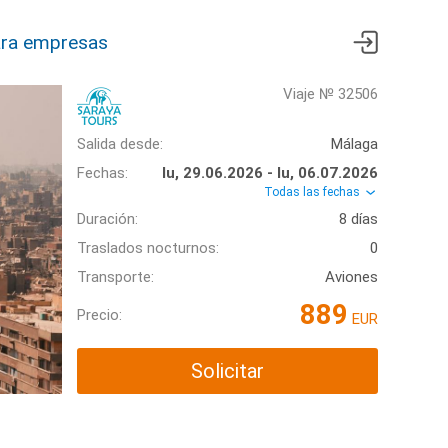
ra empresas
Viaje № 32506
Salida desde:
Málaga
Fechas:
lu, 29.06.2026 - lu, 06.07.2026
Todas las fechas
Duración:
8 días
Traslados nocturnos:
0
Transporte:
Aviones
889
Precio:
EUR
Solicitar