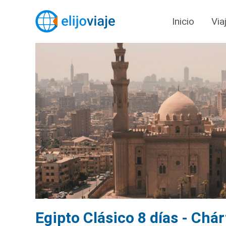
Inicio
Via
Egipto Clásico 8 días - Chá