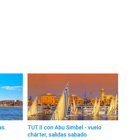
as
TUT II con Abu Simbel - vuelo
chárter, salidas sabado