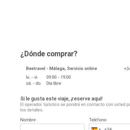
¿Dónde comprar?
Beetravel - Málaga, Servicio online
+34
lu. - vi.
09:00 - 19:00
sá. - do.
Día libre
Si le gusta este viaje, ¡reserve aqui!
El operador turístico se pondrá en contacto con usted p
los detalles.
Nombre
Teléfono