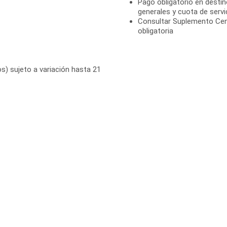
Pago obligatorio en destin
generales y cuota de servi
Consultar Suplemento Cen
obligatoria
s) sujeto a variación hasta 21