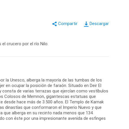
Descargar
l crucero por el río Nilo.
or la Unesco, alberga la mayoría de las tumbas de los
r en ocupar la posición de faraón. Situado en Deir El
y consta de varias terrazas que ejercían como vestíbulos
. Los Colosos de Memnon, gigantescas estatuas que
te desde hace más de 3.500 años. El Templo de Karnak
 las dinastías que conformaron el Imperio Nuevo y que
ura que alberga en su recinto nada menos que 134
do con éste por una impresionante avenida de esfinges