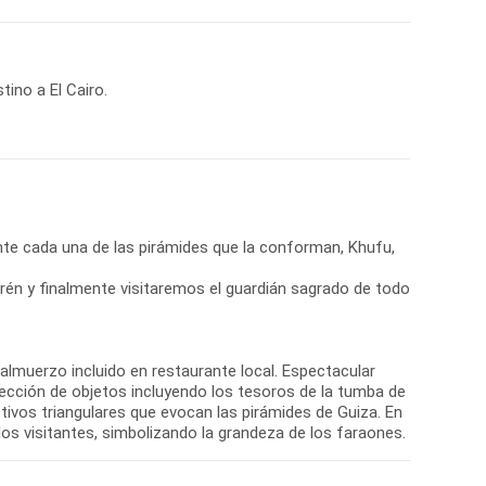
ino a El Cairo.
nte cada una de las pirámides que la conforman, Khufu,
én y finalmente visitaremos el guardián sagrado de todo
n almuerzo incluido en restaurante local. Espectacular
lección de objetos incluyendo los tesoros de la tumba de
tivos triangulares que evocan las pirámides de Guiza. En
los visitantes, simbolizando la grandeza de los faraones.