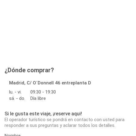
¿Dónde comprar?
Madrid, C/ O´Donnell 46 entreplanta D
lu. - vi.
09:30 - 19:30
sá. - do.
Día libre
Si le gusta este viaje, ¡reserve aqui!
El operador turístico se pondrá en contacto con usted para
responder a sus preguntas y aclarar todos los detalles.
Nombre