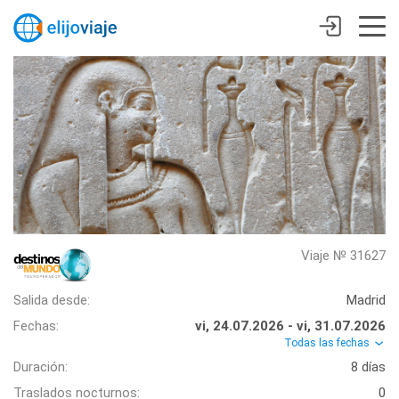
Viaje № 31627
Salida desde:
Madrid
Fechas:
vi, 24.07.2026 - vi, 31.07.2026
Todas las fechas
Duración:
8 días
Traslados nocturnos:
0