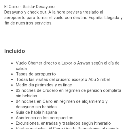
El Cairo - Salida· Desayuno
Desayuno y check out. A la hora prevista traslado al
aeropuerto para tomar el vuelo con destino España. Llegada y
fin de nuestros servicios.
Incluido
Vuelo Charter directo a Luxor o Aswan según el día de
salida
Tasas de aeropuerto
Todas las visitas del crucero excepto Abu Simbel
Medio dia pirámides y esfinge
03 noches de Crucero en régimen de pensión completa
sin bebidas
04 noches en Cairo en régimen de alojamiento y
desayuno sin bebidas
Guía de habla hispana
Asistencia en los aeropuertos
Excursiones, entradas y traslados según itinerario
Visitas incluidas: El Cairo (Visita Panorámica al recinto