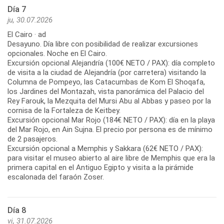
Día 7
ju, 30.07.2026
El Cairo · ad
Desayuno. Día libre con posibilidad de realizar excursiones
opcionales. Noche en El Cairo.
Excursión opcional Alejandría (100€ NETO / PAX): día completo
de visita a la ciudad de Alejandría (por carretera) visitando la
Columna de Pompeyo, las Catacumbas de Kom El Shoqafa,
los Jardines del Montazah, vista panorámica del Palacio del
Rey Farouk, la Mezquita del Mursi Abu al Abbas y paseo por la
cornisa de la Fortaleza de Keitbey.
Excursión opcional Mar Rojo (184€ NETO / PAX): día en la playa
del Mar Rojo, en Ain Sujna. El precio por persona es de mínimo
de 2 pasajeros.
Excursión opcional a Memphis y Sakkara (62€ NETO / PAX):
para visitar el museo abierto al aire libre de Memphis que era la
primera capital en el Antiguo Egipto y visita a la pirámide
Día 8
vi, 31.07.2026