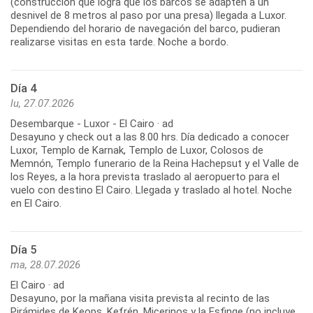
(construcción que logra que los barcos se adapten a un
desnivel de 8 metros al paso por una presa) llegada a Luxor.
Dependiendo del horario de navegación del barco, pudieran
Día 4
lu, 27.07.2026
Desembarque - Luxor - El Cairo · ad
Desayuno y check out a las 8.00 hrs. Día dedicado a conocer
Luxor, Templo de Karnak, Templo de Luxor, Colosos de
Memnón, Templo funerario de la Reina Hachepsut y el Valle de
los Reyes, a la hora prevista traslado al aeropuerto para el
vuelo con destino El Cairo. Llegada y traslado al hotel. Noche
Día 5
ma, 28.07.2026
El Cairo · ad
Desayuno, por la mañana visita prevista al recinto de las
Pirámides de Keops, Kefrén, Micerinos y la Esfinge (no incluye