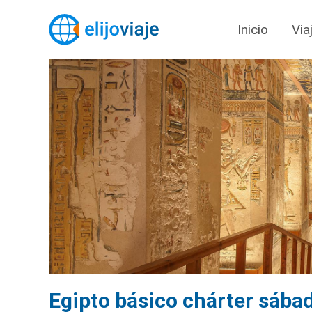
Inicio
Via
Egipto básico chárter sába