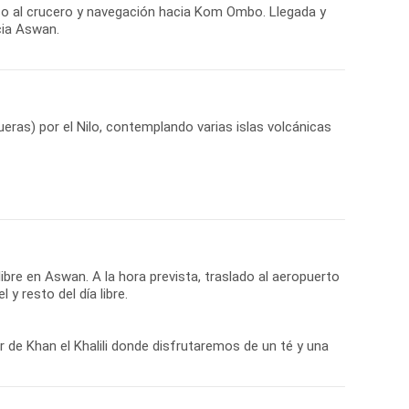
eso al crucero y navegación hacia Kom Ombo. Llegada y
cia Aswan.
eras) por el Nilo, contemplando varias islas volcánicas
bre en Aswan. A la hora prevista, traslado al aeropuerto
 y resto del día libre.
r de Khan el Khalili donde disfrutaremos de un té y una