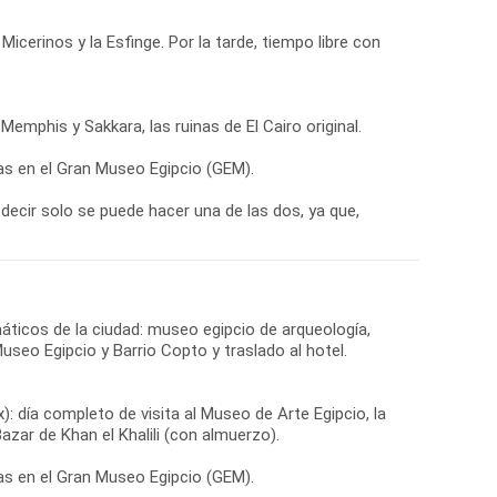
Micerinos y la Esfinge. Por la tarde, tiempo libre con
emphis y Sakkara, las ruinas de El Cairo original.
tas en el Gran Museo Egipcio (GEM).
ecir solo se puede hacer una de las dos, ya que,
emáticos de la ciudad: museo egipcio de arqueología,
useo Egipcio y Barrio Copto y traslado al hotel.
: día completo de visita al Museo de Arte Egipcio, la
azar de Khan el Khalili (con almuerzo).
tas en el Gran Museo Egipcio (GEM).