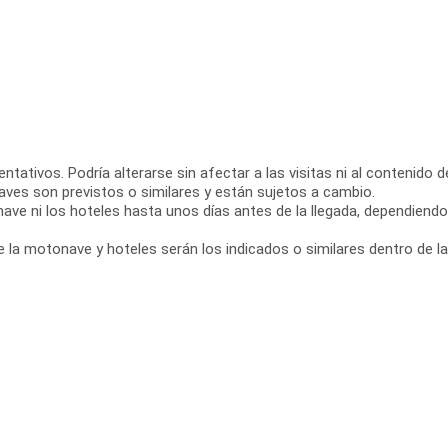
ntativos. Podría alterarse sin afectar a las visitas ni al contenido d
aves son previstos o similares y están sujetos a cambio.
ve ni los hoteles hasta unos días antes de la llegada, dependiend
 la motonave y hoteles serán los indicados o similares dentro de la