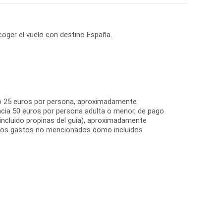
 coger el vuelo con destino España.
to 25 euros por persona, aproximadamente
encia 50 euros por persona adulta o menor, de pago
 incluido propinas del guía), aproximadamente
tros gastos no mencionados como incluidos