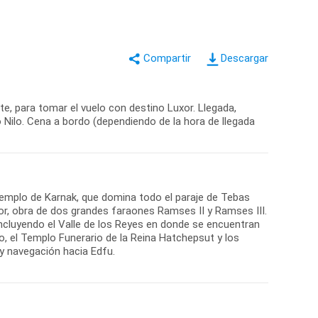
Descargar
e, para tomar el vuelo con destino Luxor. Llegada,
ío Nilo. Cena a bordo (dependiendo de la hora de llegada
el Templo de Karnak, que domina todo el paraje de Tebas
or, obra de dos grandes faraones Ramses II y Ramses III.
, incluyendo el Valle de los Reyes en donde se encuentran
, el Templo Funerario de la Reina Hatchepsut y los
 navegación hacia Edfu.