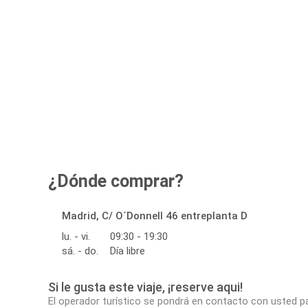
¿Dónde comprar?
Madrid, C/ O´Donnell 46 entreplanta D
lu. - vi.
09:30 - 19:30
sá. - do.
Día libre
Si le gusta este viaje, ¡reserve aqui!
El operador turístico se pondrá en contacto con usted p