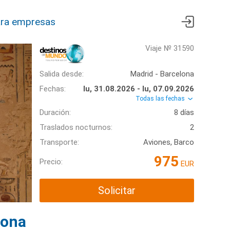
ra empresas
Viaje № 31590
Salida desde:
Madrid - Barcelona
Fechas:
lu, 31.08.2026 - lu, 07.09.2026
Todas las fechas
Duración:
8 días
Traslados nocturnos:
2
Transporte:
Aviones, Barco
975
Precio:
EUR
Solicitar
lona