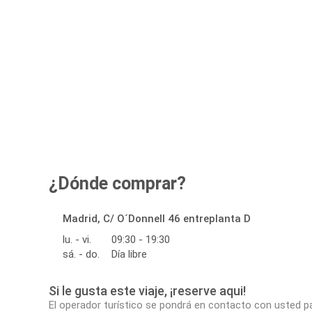
¿Dónde comprar?
Madrid, C/ O´Donnell 46 entreplanta D
lu. - vi.
09:30 - 19:30
sá. - do.
Día libre
Si le gusta este viaje, ¡reserve aqui!
El operador turístico se pondrá en contacto con usted p