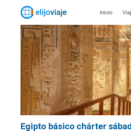
Inicio
Via
Egipto básico chárter sába