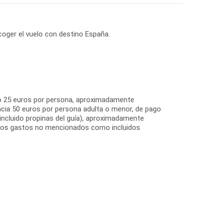
 coger el vuelo con destino España.
to 25 euros por persona, aproximadamente
encia 50 euros por persona adulta o menor, de pago
 incluido propinas del guía), aproximadamente
tros gastos no mencionados como incluidos