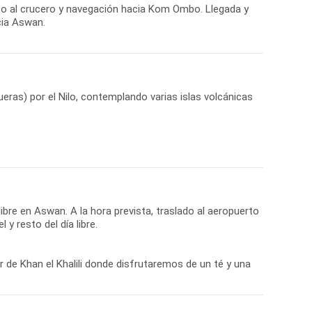
eso al crucero y navegación hacia Kom Ombo. Llegada y
cia Aswan.
eras) por el Nilo, contemplando varias islas volcánicas
bre en Aswan. A la hora prevista, traslado al aeropuerto
 y resto del día libre.
r de Khan el Khalili donde disfrutaremos de un té y una