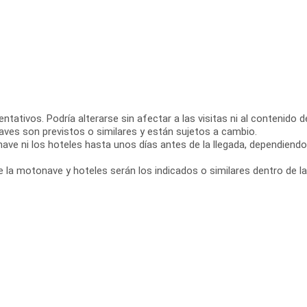
ntativos. Podría alterarse sin afectar a las visitas ni al contenido d
aves son previstos o similares y están sujetos a cambio.
ve ni los hoteles hasta unos días antes de la llegada, dependiend
 la motonave y hoteles serán los indicados o similares dentro de la