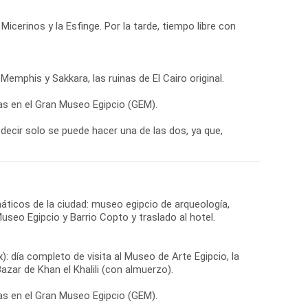
Micerinos y la Esfinge. Por la tarde, tiempo libre con
emphis y Sakkara, las ruinas de El Cairo original.
tas en el Gran Museo Egipcio (GEM).
ecir solo se puede hacer una de las dos, ya que,
emáticos de la ciudad: museo egipcio de arqueología,
useo Egipcio y Barrio Copto y traslado al hotel.
: día completo de visita al Museo de Arte Egipcio, la
azar de Khan el Khalili (con almuerzo).
tas en el Gran Museo Egipcio (GEM).