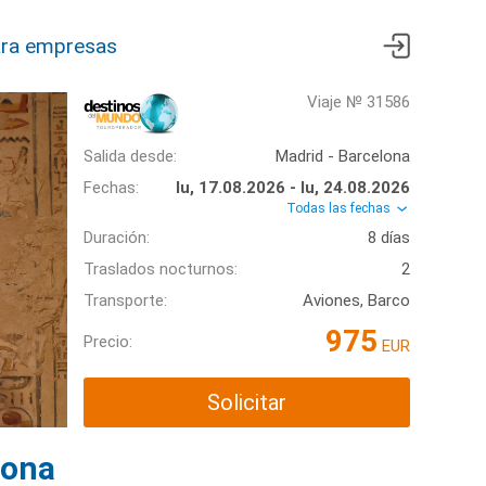
ra empresas
Viaje № 31586
Salida desde:
Madrid - Barcelona
Fechas:
lu, 17.08.2026 - lu, 24.08.2026
Todas las fechas
Duración:
8 días
Traslados nocturnos:
2
Transporte:
Aviones, Barco
975
Precio:
EUR
Solicitar
lona