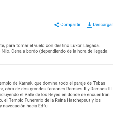
Descargar
e, para tomar el vuelo con destino Luxor. Llegada,
ío Nilo. Cena a bordo (dependiendo de la hora de llegada
el Templo de Karnak, que domina todo el paraje de Tebas
or, obra de dos grandes faraones Ramses II y Ramses III.
, incluyendo el Valle de los Reyes en donde se encuentran
, el Templo Funerario de la Reina Hatchepsut y los
 navegación hacia Edfu.