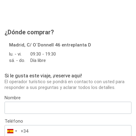
¿Dónde comprar?
Madrid, C/ O´Donnell 46 entreplanta D
lu. - vi.
09:30 - 19:30
sá. - do.
Día libre
Si le gusta este viaje, ¡reserve aqui!
El operador turístico se pondrá en contacto con usted para
responder a sus preguntas y aclarar todos los detalles.
Nombre
Teléfono
España