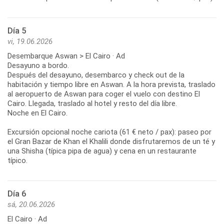
Día 5
vi, 19.06.2026
Desembarque Aswan > El Cairo · Ad
Desayuno a bordo.
Después del desayuno, desembarco y check out de la
habitación y tiempo libre en Aswan. A la hora prevista, traslado
al aeropuerto de Aswan para coger el vuelo con destino El
Cairo. Llegada, traslado al hotel y resto del día libre.
Noche en El Cairo.
Excursión opcional noche cariota (61 € neto / pax): paseo por
el Gran Bazar de Khan el Khalili donde disfrutaremos de un té y
una Shisha (típica pipa de agua) y cena en un restaurante
típico.
Día 6
sá, 20.06.2026
El Cairo · Ad