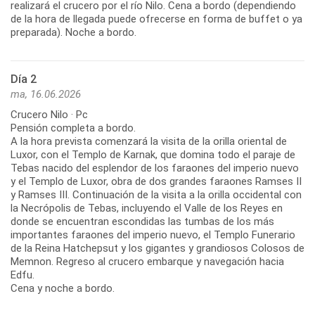
realizará el crucero por el río Nilo. Cena a bordo (dependiendo
de la hora de llegada puede ofrecerse en forma de buffet o ya
preparada). Noche a bordo.
Día 2
ma, 16.06.2026
Crucero Nilo · Pc
Pensión completa a bordo.
A la hora prevista comenzará la visita de la orilla oriental de
Luxor, con el Templo de Karnak, que domina todo el paraje de
Tebas nacido del esplendor de los faraones del imperio nuevo
y el Templo de Luxor, obra de dos grandes faraones Ramses II
y Ramses III. Continuación de la visita a la orilla occidental con
la Necrópolis de Tebas, incluyendo el Valle de los Reyes en
donde se encuentran escondidas las tumbas de los más
importantes faraones del imperio nuevo, el Templo Funerario
de la Reina Hatchepsut y los gigantes y grandiosos Colosos de
Memnon. Regreso al crucero embarque y navegación hacia
Edfu.
Cena y noche a bordo.