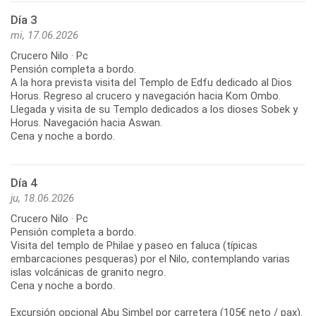
Día 3
mi, 17.06.2026
Crucero Nilo · Pc
Pensión completa a bordo.
A la hora prevista visita del Templo de Edfu dedicado al Dios
Horus. Regreso al crucero y navegación hacia Kom Ombo.
Llegada y visita de su Templo dedicados a los dioses Sobek y
Horus. Navegación hacia Aswan.
Cena y noche a bordo.
Día 4
ju, 18.06.2026
Crucero Nilo · Pc
Pensión completa a bordo.
Visita del templo de Philae y paseo en faluca (típicas
embarcaciones pesqueras) por el Nilo, contemplando varias
islas volcánicas de granito negro.
Cena y noche a bordo.
Excursión opcional Abu Simbel por carretera (105€ neto / pax).