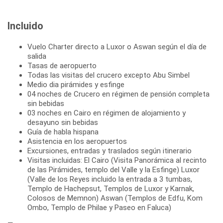
Incluido
Vuelo Charter directo a Luxor o Aswan según el día de
salida
Tasas de aeropuerto
Todas las visitas del crucero excepto Abu Simbel
Medio dia pirámides y esfinge
04 noches de Crucero en régimen de pensión completa
sin bebidas
03 noches en Cairo en régimen de alojamiento y
desayuno sin bebidas
Guía de habla hispana
Asistencia en los aeropuertos
Excursiones, entradas y traslados según itinerario
Visitas incluidas: El Cairo (Visita Panorámica al recinto
de las Pirámides, templo del Valle y la Esfinge) Luxor
(Valle de los Reyes incluido la entrada a 3 tumbas,
Templo de Hachepsut, Templos de Luxor y Karnak,
Colosos de Memnon) Aswan (Templos de Edfu, Kom
Ombo, Templo de Philae y Paseo en Faluca)