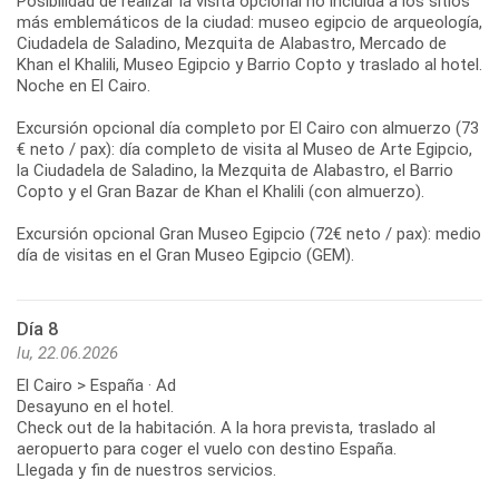
Posibilidad de realizar la visita opcional no incluida a los sitios
más emblemáticos de la ciudad: museo egipcio de arqueología,
Ciudadela de Saladino, Mezquita de Alabastro, Mercado de
Khan el Khalili, Museo Egipcio y Barrio Copto y traslado al hotel.
Noche en El Cairo.
Excursión opcional día completo por El Cairo con almuerzo (73
€ neto / pax): día completo de visita al Museo de Arte Egipcio,
la Ciudadela de Saladino, la Mezquita de Alabastro, el Barrio
Copto y el Gran Bazar de Khan el Khalili (con almuerzo).
Excursión opcional Gran Museo Egipcio (72€ neto / pax): medio
día de visitas en el Gran Museo Egipcio (GEM).
Día 8
lu, 22.06.2026
El Cairo > España · Ad
Desayuno en el hotel.
Check out de la habitación. A la hora prevista, traslado al
aeropuerto para coger el vuelo con destino España.
Llegada y fin de nuestros servicios.