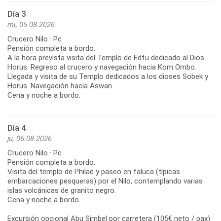
Día 3
mi, 05.08.2026
Crucero Nilo · Pc
Pensión completa a bordo.
A la hora prevista visita del Templo de Edfu dedicado al Dios
Horus. Regreso al crucero y navegación hacia Kom Ombo.
Llegada y visita de su Templo dedicados a los dioses Sobek y
Horus. Navegación hacia Aswan.
Cena y noche a bordo.
Día 4
ju, 06.08.2026
Crucero Nilo · Pc
Pensión completa a bordo.
Visita del templo de Philae y paseo en faluca (típicas
embarcaciones pesqueras) por el Nilo, contemplando varias
islas volcánicas de granito negro.
Cena y noche a bordo.
Excursión opcional Abu Simbel por carretera (105€ neto / pax).