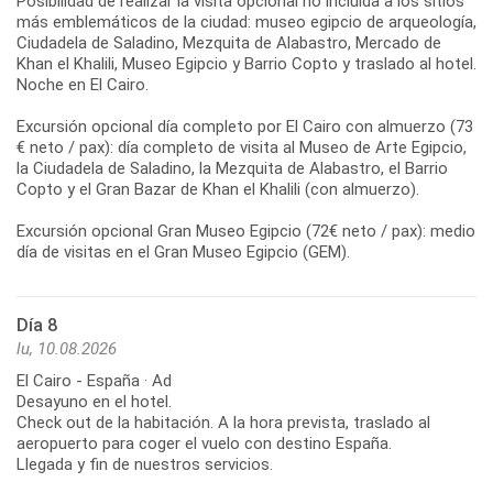
Posibilidad de realizar la visita opcional no incluida a los sitios
más emblemáticos de la ciudad: museo egipcio de arqueología,
Ciudadela de Saladino, Mezquita de Alabastro, Mercado de
Khan el Khalili, Museo Egipcio y Barrio Copto y traslado al hotel.
Noche en El Cairo.
Excursión opcional día completo por El Cairo con almuerzo (73
€ neto / pax): día completo de visita al Museo de Arte Egipcio,
la Ciudadela de Saladino, la Mezquita de Alabastro, el Barrio
Copto y el Gran Bazar de Khan el Khalili (con almuerzo).
Excursión opcional Gran Museo Egipcio (72€ neto / pax): medio
día de visitas en el Gran Museo Egipcio (GEM).
Día 8
lu, 10.08.2026
El Cairo - España · Ad
Desayuno en el hotel.
Check out de la habitación. A la hora prevista, traslado al
aeropuerto para coger el vuelo con destino España.
Llegada y fin de nuestros servicios.