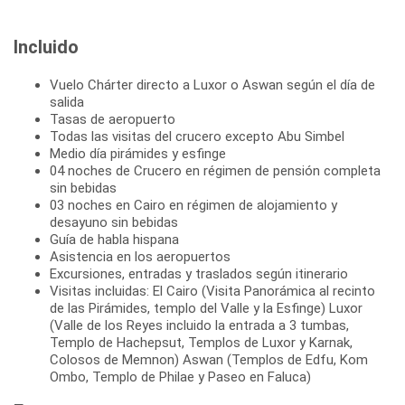
Incluido
Vuelo Chárter directo a Luxor o Aswan según el día de
salida
Tasas de aeropuerto
Todas las visitas del crucero excepto Abu Simbel
Medio día pirámides y esfinge
04 noches de Crucero en régimen de pensión completa
sin bebidas
03 noches en Cairo en régimen de alojamiento y
desayuno sin bebidas
Guía de habla hispana
Asistencia en los aeropuertos
Excursiones, entradas y traslados según itinerario
Visitas incluidas: El Cairo (Visita Panorámica al recinto
de las Pirámides, templo del Valle y la Esfinge) Luxor
(Valle de los Reyes incluido la entrada a 3 tumbas,
Templo de Hachepsut, Templos de Luxor y Karnak,
Colosos de Memnon) Aswan (Templos de Edfu, Kom
Ombo, Templo de Philae y Paseo en Faluca)