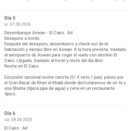
Día 5
vi, 07.08.2026
Desembarque Aswan - El Cairo · Ad
Desayuno a bordo.
Después del desayuno, desembarco y check out de la
habitación y tiempo libre en Aswan. A la hora prevista, traslado
al aeropuerto de Aswan para coger el vuelo con destino El
Cairo. Llegada, traslado al hotel y resto del día libre.
Noche en El Cairo.
Excursión opcional noche cariota (61 € neto / pax): paseo por
el Gran Bazar de Khan el Khalili donde disfrutaremos de un té y
una Shisha (típica pipa de agua) y cena en un restaurante
típico.
Día 6
sá, 08.08.2026
El Cairo · Ad