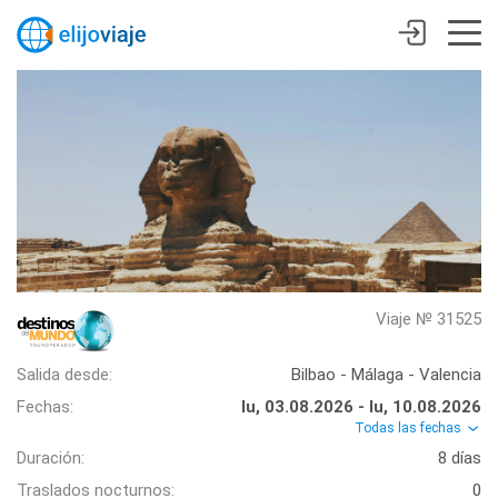
Viaje № 31525
Salida desde:
Bilbao - Málaga - Valencia
Fechas:
lu, 03.08.2026 - lu, 10.08.2026
Todas las fechas
Duración:
8 días
Traslados nocturnos:
0