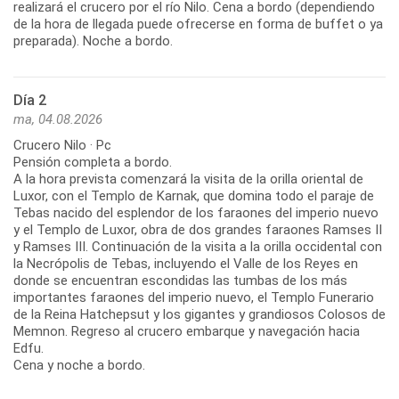
realizará el crucero por el río Nilo. Cena a bordo (dependiendo
de la hora de llegada puede ofrecerse en forma de buffet o ya
preparada). Noche a bordo.
Día 2
ma, 04.08.2026
Crucero Nilo · Pc
Pensión completa a bordo.
A la hora prevista comenzará la visita de la orilla oriental de
Luxor, con el Templo de Karnak, que domina todo el paraje de
Tebas nacido del esplendor de los faraones del imperio nuevo
y el Templo de Luxor, obra de dos grandes faraones Ramses II
y Ramses III. Continuación de la visita a la orilla occidental con
la Necrópolis de Tebas, incluyendo el Valle de los Reyes en
donde se encuentran escondidas las tumbas de los más
importantes faraones del imperio nuevo, el Templo Funerario
de la Reina Hatchepsut y los gigantes y grandiosos Colosos de
Memnon. Regreso al crucero embarque y navegación hacia
Edfu.
Cena y noche a bordo.