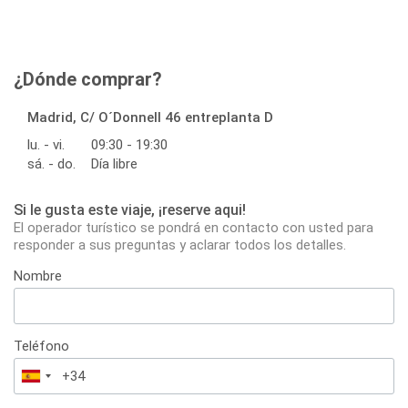
¿Dónde comprar?
Madrid, C/ O´Donnell 46 entreplanta D
lu. - vi.
09:30 - 19:30
sá. - do.
Día libre
Si le gusta este viaje, ¡reserve aqui!
El operador turístico se pondrá en contacto con usted para
responder a sus preguntas y aclarar todos los detalles.
Nombre
Teléfono
España
+34