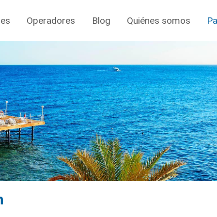
jes
Operadores
Blog
Quiénes somos
Pa
h