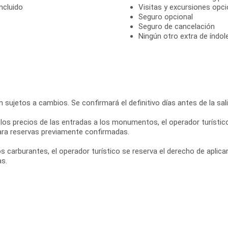
ncluido
Visitas y excursiones opci
Seguro opcional
Seguro de cancelación
Ningún otro extra de índole
sujetos a cambios. Se confirmará el definitivo días antes de la sali
os precios de las entradas a los monumentos, el operador turístico
ara reservas previamente confirmadas.
s carburantes, el operador turístico se reserva el derecho de apli
as.