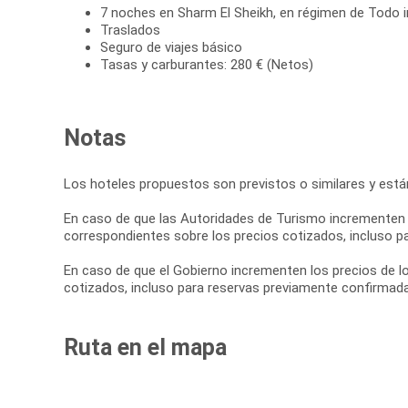
7 noches en Sharm El Sheikh, en régimen de Todo i
Traslados
Seguro de viajes básico
Tasas y carburantes: 280 € (Netos)
Notas
Los hoteles propuestos son previstos o similares y están 
En caso de que las Autoridades de Turismo incrementen l
correspondientes sobre los precios cotizados, incluso p
En caso de que el Gobierno incrementen los precios de lo
cotizados, incluso para reservas previamente confirmad
Ruta en el mapa