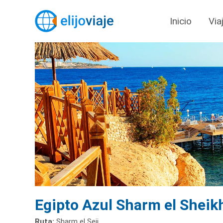
Inicio
Via
Egipto Azul Sharm el Sheik
Ruta:
Sharm el Seij