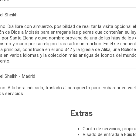
el Sheikh
o. Día libre con almuerzo, posibilidad de realizar la visita opcional 
ón de Dios a Moisés para entregarle las piedras que contenían su ley
V por Santa Elena y cuyo nombre proviene de una de las hijas de los 
nismo y murió por su religión tras sufrir un martirio. En él se encue
sia principal, construida en el año 342 y la Iglesia de Alika, una Bib
s en varios idiomas y la colección más antigua de Iconos del mundo 
iento.
el Sheikh - Madrid
o. A la hora indicada, traslado al aeropuerto para embarcar en vuel
s servicios.
Extras
Cuota de servicios, propin
Visado de entrada a Egipto