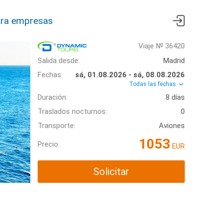
ra empresas
Viaje № 36420
Salida desde:
Madrid
Fechas:
sá, 01.08.2026 - sá, 08.08.2026
Todas las fechas
Duración:
8 días
Traslados nocturnos:
0
Transporte:
Aviones
1053
Precio:
EUR
Solicitar