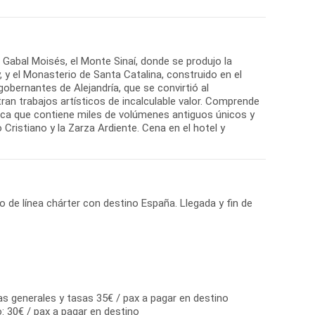
el Gabal Moisés, el Monte Sinaí, donde se produjo la
, y el Monasterio de Santa Catalina, construido en el
gobernantes de Alejandría, que se convirtió al
ntran trabajos artísticos de incalculable valor. Comprende
lioteca que contiene miles de volúmenes antiguos únicos y
Cristiano y la Zarza Ardiente. Cena en el hotel y
o de línea chárter con destino España. Llegada y fin de
as generales y tasas 35€ / pax a pagar en destino
: 30€ / pax a pagar en destino