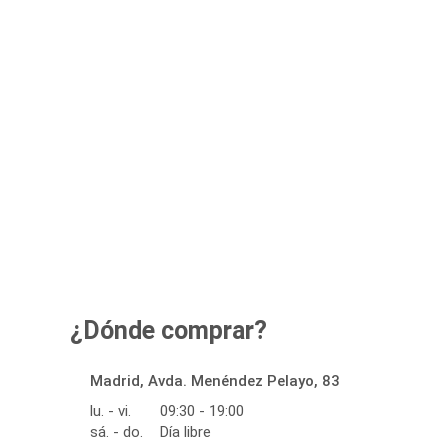
¿Dónde comprar?
Madrid, Avda. Menéndez Pelayo, 83
lu. - vi.
09:30 - 19:00
sá. - do.
Día libre