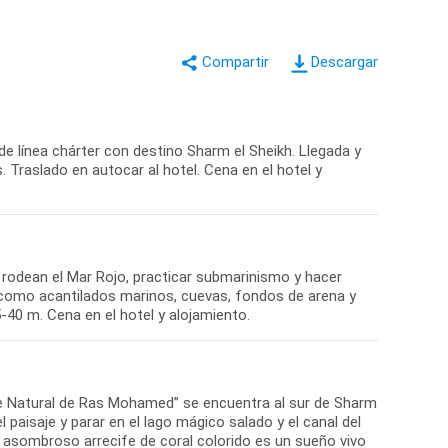
Descargar
de línea chárter con destino Sharm el Sheikh. Llegada y
. Traslado en autocar al hotel. Cena en el hotel y
e rodean el Mar Rojo, practicar submarinismo y hacer
s como acantilados marinos, cuevas, fondos de arena y
-40 m. Cena en el hotel y alojamiento.
rque Natural de Ras Mohamed” se encuentra al sur de Sharm
aisaje y parar en el lago mágico salado y el canal del
e asombroso arrecife de coral colorido es un sueño vivo