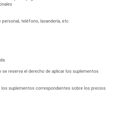
onales
 personal, teléfono, lavandería, etc
da.
 se reserva el derecho de aplicar los suplementos
car los suplementos correspondientes sobre los precios