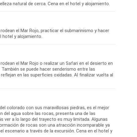
lleza natural de cerca. Cena en el hotel y alojamiento.
e rodean el Mar Rojo, practicar el submarinismo y hacer
 hotel y alojamiento.
 rodean el Mar Rojo o realizar un Safari en el desierto en
. También se puede hacer senderismo entre las
lejan en las superficies oxidadas. Al finalizar vuelta al
 del colorado con sus maravillosas piedras, es el mejor
n del agua sobre las rocas, presenta una de las
ver a lo largo del trayecto es muy limitada. Algunas
 formación de rocas son una atracción incomparable ya
l escenario a través de la excursión. Cena en el hotel y