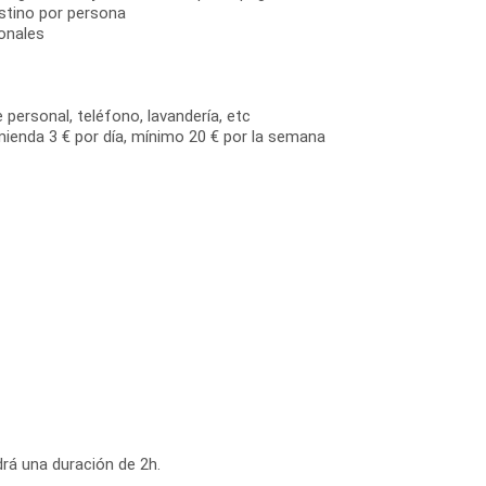
estino por persona
onales
 personal, teléfono, lavandería, etc
mienda 3 € por día, mínimo 20 € por la semana
drá una duración de 2h.