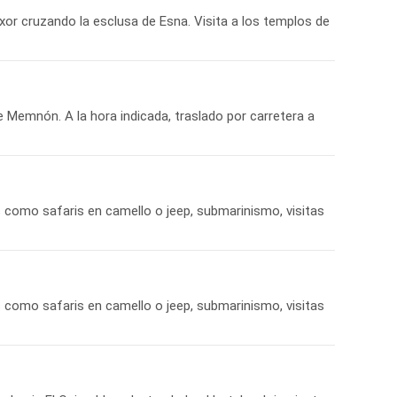
or cruzando la esclusa de Esna. Visita a los templos de
 Memnón. A la hora indicada, traslado por carretera a
les como safaris en camello o jeep, submarinismo, visitas
les como safaris en camello o jeep, submarinismo, visitas