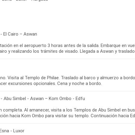
 - El Cairo – Aswan
tación en el aeropuerto 3 horas antes de la salida. Embarque en vu
airo y realizando los trámites de visado. Llegada a Aswan y traslado 
o. Visita al Templo de Philae. Traslado al barco y almuerzo a bordo. 
acer excursiones opcionales. Cena y noche a bordo.
- Abu Simbel - Aswan – Kom Ombo - Edfu
n completa. Al amanecer, visita a los Templos de Abu Simbel en bus.
ción hacia Kom Ombo para visitar su templo. Continuación hacia Ed
 Esna - Luxor