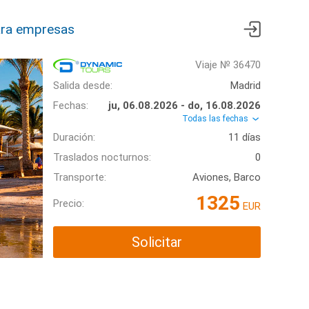
ra empresas
Viaje № 36470
Salida desde:
Madrid
Fechas:
ju, 06.08.2026 - do, 16.08.2026
Todas las fechas
Duración:
11 días
Traslados nocturnos:
0
Transporte:
Aviones, Barco
1325
Precio:
EUR
Solicitar