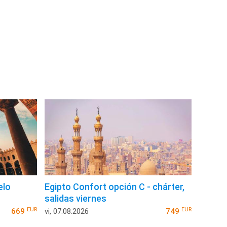
elo
Egipto Confort opción C - chárter,
salidas viernes
EUR
EUR
669
vi, 07.08.2026
749