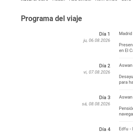
Programa del viaje
Madrid
Día 1
ju, 06.08.2026
Presen
en El C
Aswan
Día 2
vi, 07.08.2026
Desayun
para h
Aswan 
Día 3
sá, 08.08.2026
Pensió
navega
Edfu -
Día 4