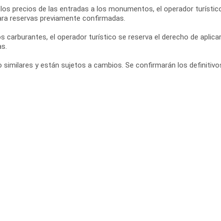
os precios de las entradas a los monumentos, el operador turístico
ara reservas previamente confirmadas.
s carburantes, el operador turístico se reserva el derecho de apli
as.
imilares y están sujetos a cambios. Se confirmarán los definitivos 