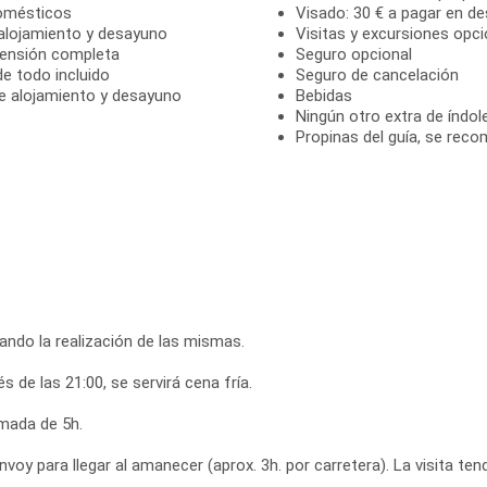
domésticos
Visado: 30 € a pagar en d
alojamiento y desayuno
Visitas y excursiones opci
pensión completa
Seguro opcional
e todo incluido
Seguro de cancelación
e alojamiento y desayuno
Bebidas
Ningún otro extra de índole
Propinas del guía, se reco
rando la realización de las mismas.
de las 21:00, se servirá cena fría.
mada de 5h.
voy para llegar al amanecer (aprox. 3h. por carretera). La visita ten