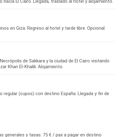
hacia El Cairo. Llegada, traslado al hotel y alojamiento.
nos en Giza. Regreso al hotel y tarde libre. Opcional:
Necrópolis de Sakkara y la ciudad de El Cairo visitando
ar Khan El-Khalili. Alojamiento.
o regular (cupos) con destino España. Llegada y fin de
as generales y tasas: 75 € / pax a pagar en destino