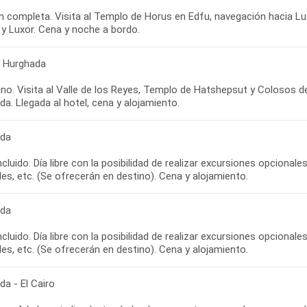
n completa. Visita al Templo de Horus en Edfu, navegación hacia Lux
 y Luxor. Cena y noche a bordo.
- Hurghada
no. Visita al Valle de los Reyes, Templo de Hatshepsut y Colosos de
a. Llegada al hotel, cena y alojamiento.
ada
cluido. Día libre con la posibilidad de realizar excursiones opciona
les, etc. (Se ofrecerán en destino). Cena y alojamiento.
ada
cluido. Día libre con la posibilidad de realizar excursiones opciona
les, etc. (Se ofrecerán en destino). Cena y alojamiento.
a - El Cairo