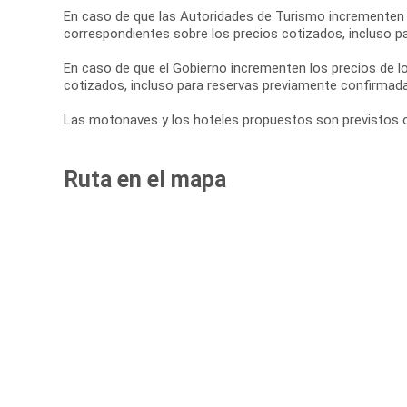
En caso de que las Autoridades de Turismo incrementen l
correspondientes sobre los precios cotizados, incluso p
En caso de que el Gobierno incrementen los precios de lo
cotizados, incluso para reservas previamente confirmad
Las motonaves y los hoteles propuestos son previstos o s
Ruta en el mapa