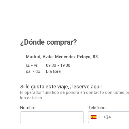
¿Dónde comprar?
Madrid, Avda. Menéndez Pelayo, 83
lu. - vi.
09:30 - 19:00
sá. - do.
Día libre
Si le gusta este viaje, ¡reserve aqui!
El operador turístico se pondrá en contacto con usted p
los detalles.
Nombre
Teléfono
España
+34