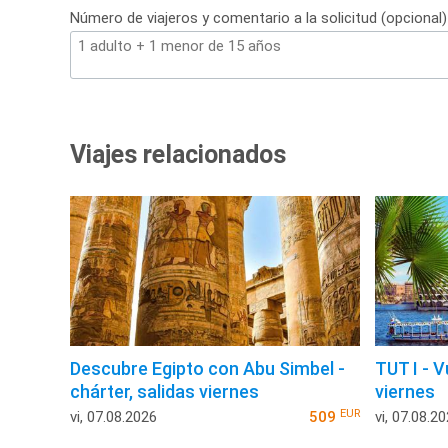
Número de viajeros y comentario a la solicitud (opcional)
Viajes relacionados
Descubre Egipto con Abu Simbel -
TUT I - V
chárter, salidas viernes
viernes
EUR
vi, 07.08.2026
509
vi, 07.08.2