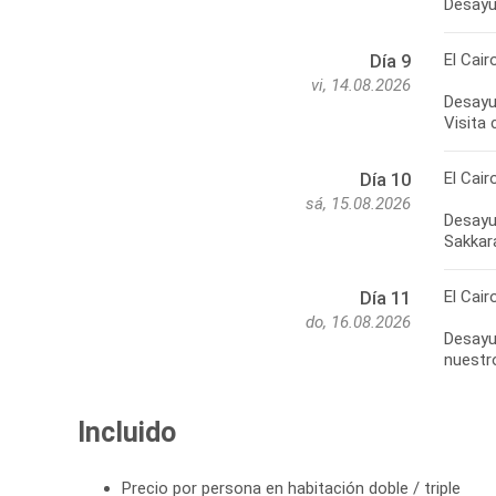
Desayun
El Cair
Día 9
vi, 14.08.2026
Desayun
Visita
El Cair
Día 10
sá, 15.08.2026
Desayun
Sakkara
El Cair
Día 11
do, 16.08.2026
Desayun
nuestro
Incluido
Precio por persona en habitación doble / triple