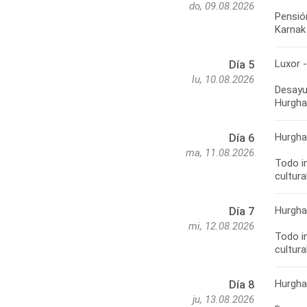
do, 09.08.2026
Pensió
Karnak
Luxor 
Día 5
lu, 10.08.2026
Desayu
Hurghad
Hurgh
Día 6
ma, 11.08.2026
Todo in
cultura
Hurgh
Día 7
mi, 12.08.2026
Todo in
cultura
Hurghad
Día 8
ju, 13.08.2026