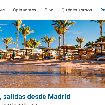
jes
Operadores
Blog
Quiénes somos
Pa
, salidas desde Madrid
 Esna - Luxor - Hurgada