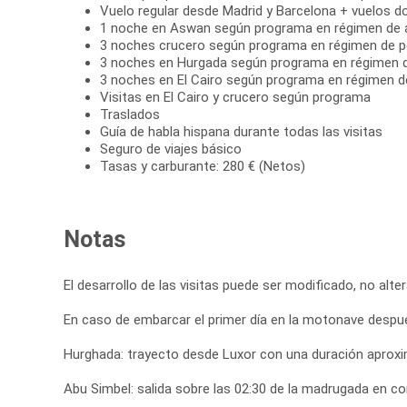
Vuelo regular desde Madrid y Barcelona + vuelos 
1 noche en Aswan según programa en régimen de 
3 noches crucero según programa en régimen de 
3 noches en Hurgada según programa en régimen d
3 noches en El Cairo según programa en régimen d
Visitas en El Cairo y crucero según programa
Traslados
Guía de habla hispana durante todas las visitas
Seguro de viajes básico
Tasas y carburante: 280 € (Netos)
Notas
El desarrollo de las visitas puede ser modificado, no alte
En caso de embarcar el primer día en la motonave después 
Hurghada: trayecto desde Luxor con una duración aproxi
Abu Simbel: salida sobre las 02:30 de la madrugada en con