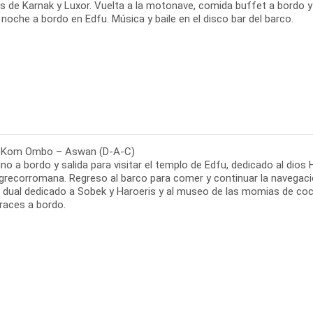
s de Karnak y Luxor. Vuelta a la motonave, comida buffet a bordo y
noche a bordo en Edfu. Música y baile en el disco bar del barco.
 Kom Ombo – Aswan (D-A-C)
o a bordo y salida para visitar el templo de Edfu, dedicado al dios
grecorromana. Regreso al barco para comer y continuar la navegac
 dual dedicado a Sobek y Haroeris y al museo de las momias de coc
races a bordo.