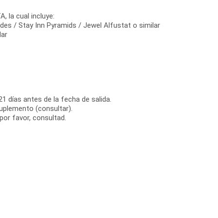
 la cual incluye:
ides / Stay Inn Pyramids / Jewel Alfustat o similar
lar
21 días antes de la fecha de salida.
suplemento (consultar).
or favor, consultad.