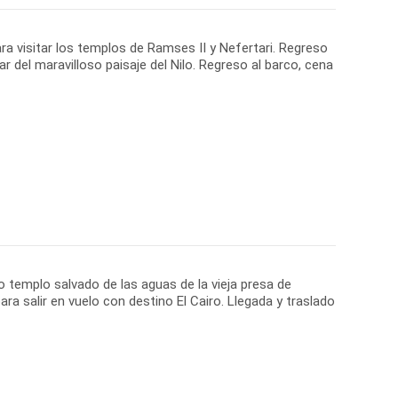
ra visitar los templos de Ramses II y Nefertari. Regreso
r del maravilloso paisaje del Nilo. Regreso al barco, cena
mo templo salvado de las aguas de la vieja presa de
ra salir en vuelo con destino El Cairo. Llegada y traslado