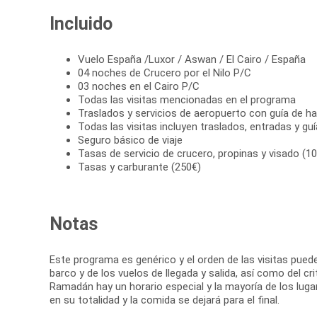
Incluido
Vuelo España /Luxor / Aswan / El Cairo / España
04 noches de Crucero por el Nilo P/C
03 noches en el Cairo P/C
Todas las visitas mencionadas en el programa
Traslados y servicios de aeropuerto con guía de ha
Todas las visitas incluyen traslados, entradas y gu
Seguro básico de viaje
Tasas de servicio de crucero, propinas y visado (1
Tasas y carburante (250€)
Notas
Este programa es genérico y el orden de las visitas pued
barco y de los vuelos de llegada y salida, así como del 
Ramadán hay un horario especial y la mayoría de los lugar
en su totalidad y la comida se dejará para el final.