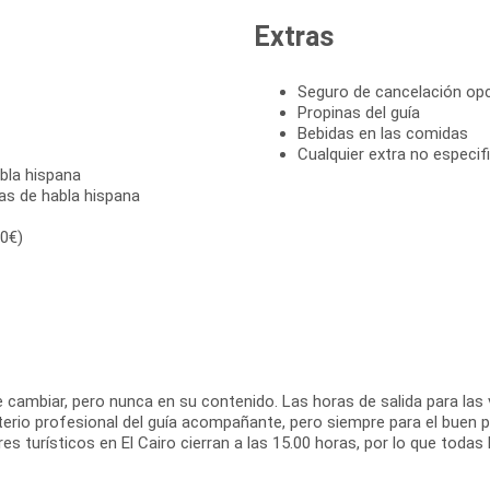
Extras
Seguro de cancelación opc
Propinas del guía
Bebidas en las comidas
Cualquier extra no especif
bla hispana
ías de habla hispana
00€)
e cambiar, pero nunca en su contenido. Las horas de salida para la
criterio profesional del guía acompañante, pero siempre para el buen
es turísticos en El Cairo cierran a las 15.00 horas, por lo que todas