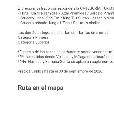
El precio mostrado corresponde a la CATEGORÍA TURISTA,
- Hotel: Cairo Pirámides / Azal Pirámides / Barceló Pirám
- Crucero lunes: King Tut / King Tut Sultan Hassan o simi
- Crucero sábado: King of Tiba / Fostat o similar
Las demás categorías cuentan con tarifas diferentes:
Categoría Primera
Categoría Superior
*El precio de las tasas de carburante podría variar hasta 
**En las salidas desde Valencia y Málaga se aplicará un 
***En Navidad y Semana Santa se aplica un suplemento, p
Precios válidos hasta el 30 de septiembre de 2026.
Ruta en el mapa