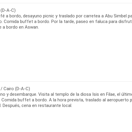
(D-A-C)
fé a bordo, desayuno picnic y traslado por carretea a Abu Simbel pa
o. Comida buffet a bordo. Por la tarde, paseo en faluca para disfruta
e a bordo en Aswan.
/ Cairo (D-A-C)
o y desembarque. Visita al templo de la diosa Isis en Filae, el últi
Comida buffet a bordo. A la hora prevista, traslado al aeropuerto pa
l. Después, cena en restaurante local.