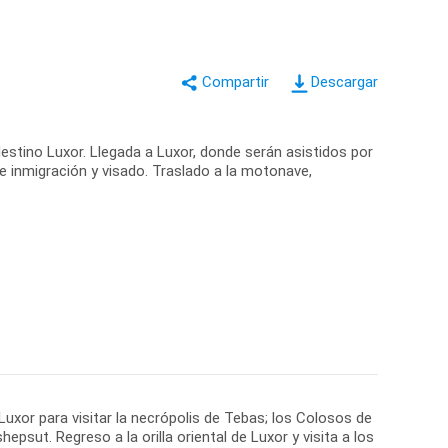
Descargar
destino Luxor. Llegada a Luxor, donde serán asistidos por
e inmigración y visado. Traslado a la motonave,
 Luxor para visitar la necrópolis de Tebas; los Colosos de
epsut. Regreso a la orilla oriental de Luxor y visita a los