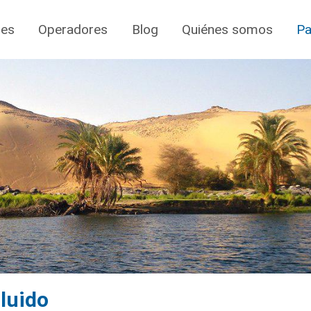
jes
Operadores
Blog
Quiénes somos
Pa
cluido