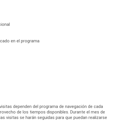
ional
icado en el programa
s visitas dependen del programa de navegación de cada
 provecho de los tiempos disponibles. Durante el mes de
 las visitas se harán seguidas para que puedan realizarse