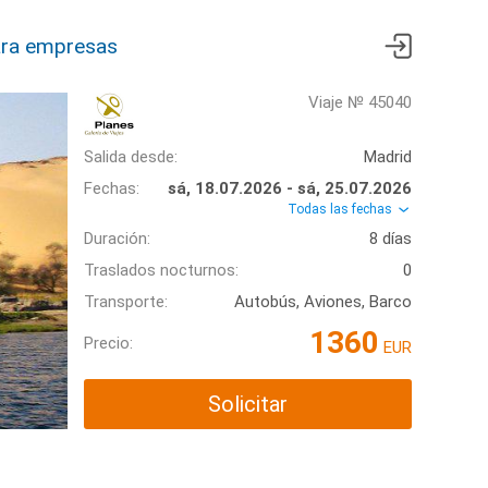
ra empresas
Viaje № 45040
Salida desde:
Madrid
Fechas:
sá, 18.07.2026 - sá, 25.07.2026
Todas las fechas
Duración:
8 días
Traslados nocturnos:
0
Transporte:
Autobús, Aviones, Barco
1360
Precio:
EUR
Solicitar