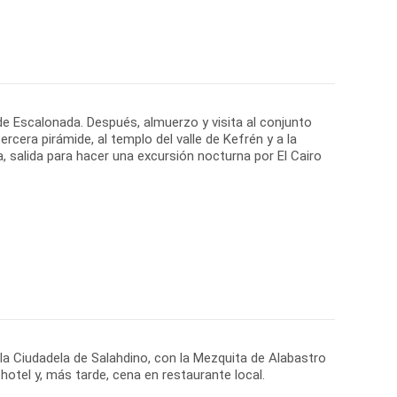
de Escalonada. Después, almuerzo y visita al conjunto
rcera pirámide, al templo del valle de Kefrén y a la
ta, salida para hacer una excursión nocturna por El Cairo
 la Ciudadela de Salahdino, con la Mezquita de Alabastro