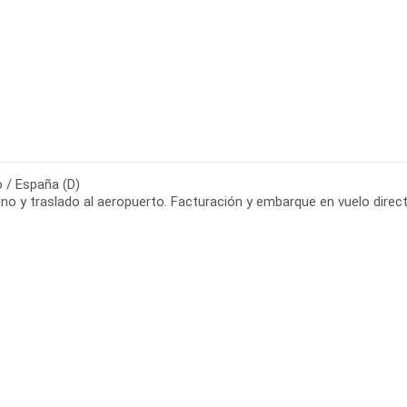
o / España (D)
o y traslado al aeropuerto. Facturación y embarque en vuelo direct