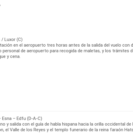
o
 / Luxor (C)
ación en el aeropuerto tres horas antes de la salida del vuelo con 
o personal de aeropuerto para recogida de maletas, y los trámites d
ue y cena.
– Esna – Edfu (D-A-C)
o y salida con el guía de habla hispana hacia la orilla occidental de
 el Valle de los Reyes y el templo funerario de la reina faraón Hatsh