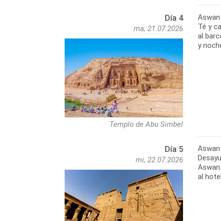
Aswan 
Día 4
Té y ca
ma, 21.07.2026
al barc
y noch
Templo de Abu Simbel
Aswan 
Día 5
Desayun
mi, 22.07.2026
Aswan. 
al hote