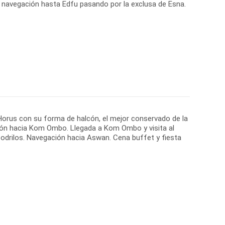
 navegación hasta Edfu pasando por la exclusa de Esna.
 Horus con su forma de halcón, el mejor conservado de la
ión hacia Kom Ombo. Llegada a Kom Ombo y visita al
odrilos. Navegación hacia Aswan. Cena buffet y fiesta