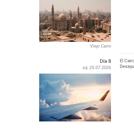
Viejo Cairo
El Cair
Día 8
Desayun
sá, 25.07.2026