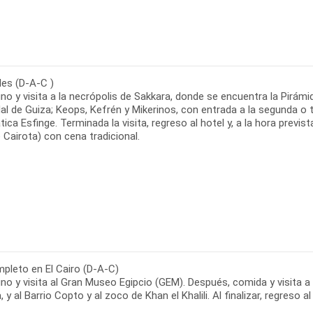
des (D-A-C )
o y visita a la necrópolis de Sakkara, donde se encuentra la Pirámi
al de Guiza; Keops, Kefrén y Mikerinos, con entrada a la segunda o te
ica Esfinge. Terminada la visita, regreso al hotel y, a la hora previs
Cairota) con cena tradicional.
mpleto en El Cairo (D-A-C)
o y visita al Gran Museo Egipcio (GEM). Después, comida y visita a