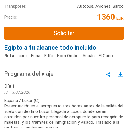
Transporte:
Autobús, Aviones, Barco
1360
Precio:
EUR
Solicitar
Egipto a tu alcance todo incluido
Ruta:
Luxor - Esna - Edfu - Kom Ombo - Asuán - El Cairo
Programa del viaje
Día 1
lu, 13.07.2026
España / Luxor (C)
Presentación en el aeropuerto tres horas antes de la salida del
vuelo con destino Luxor. Llegada a Luxor, donde serán
asistidos por nuestro personal de aeropuerto para recogida de
maletas, y los trámites de inmigración y visado. Traslado a la
motonave, embarque y cena.