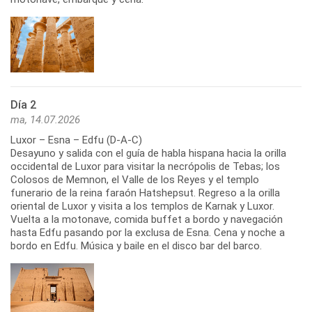
Día 2
ma, 14.07.2026
Luxor – Esna – Edfu (D-A-C)
Desayuno y salida con el guía de habla hispana hacia la orilla
occidental de Luxor para visitar la necrópolis de Tebas; los
Colosos de Memnon, el Valle de los Reyes y el templo
funerario de la reina faraón Hatshepsut. Regreso a la orilla
oriental de Luxor y visita a los templos de Karnak y Luxor.
Vuelta a la motonave, comida buffet a bordo y navegación
hasta Edfu pasando por la exclusa de Esna. Cena y noche a
bordo en Edfu. Música y baile en el disco bar del barco.