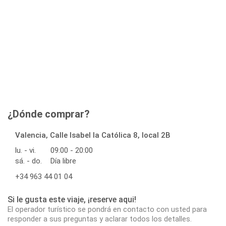
¿Dónde comprar?
Valencia, Calle Isabel la Católica 8, local 2B
lu. - vi.
09:00 - 20:00
sá. - do.
Día libre
+34 963 44 01 04
Si le gusta este viaje, ¡reserve aqui!
El operador turístico se pondrá en contacto con usted para
responder a sus preguntas y aclarar todos los detalles.