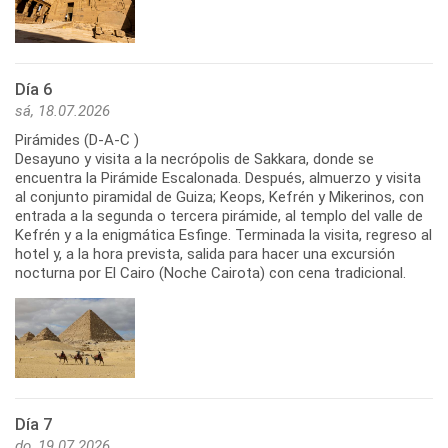
Día 6
sá, 18.07.2026
Pirámides (D-A-C )
Desayuno y visita a la necrópolis de Sakkara, donde se
encuentra la Pirámide Escalonada. Después, almuerzo y visita
al conjunto piramidal de Guiza; Keops, Kefrén y Mikerinos, con
entrada a la segunda o tercera pirámide, al templo del valle de
Kefrén y a la enigmática Esfinge. Terminada la visita, regreso al
hotel y, a la hora prevista, salida para hacer una excursión
nocturna por El Cairo (Noche Cairota) con cena tradicional.
Día 7
do, 19.07.2026