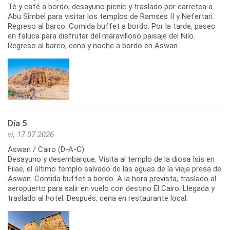
Té y café a bordo, desayuno picnic y traslado por carretea a
Abu Simbel para visitar los templos de Ramses II y Nefertari.
Regreso al barco. Comida buffet a bordo. Por la tarde, paseo
en faluca para disfrutar del maravilloso paisaje del Nilo.
Regreso al barco, cena y noche a bordo en Aswan.
Día 5
vi, 17.07.2026
Aswan / Cairo (D-A-C)
Desayuno y desembarque. Visita al templo de la diosa Isis en
Filae, el último templo salvado de las aguas de la vieja presa de
Aswan. Comida buffet a bordo. A la hora prevista, traslado al
aeropuerto para salir en vuelo con destino El Cairo. Llegada y
traslado al hotel. Después, cena en restaurante local.