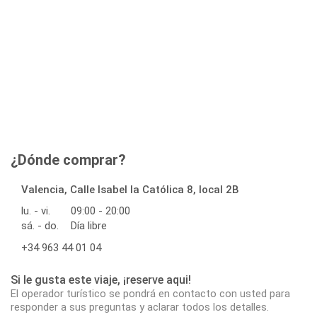
¿Dónde comprar?
Valencia, Calle Isabel la Católica 8, local 2B
lu. - vi.
09:00 - 20:00
sá. - do.
Día libre
+34 963 44 01 04
Si le gusta este viaje, ¡reserve aqui!
El operador turístico se pondrá en contacto con usted para
responder a sus preguntas y aclarar todos los detalles.