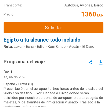
Transporte:
Autobús, Aviones, Barco
1360
Precio:
EUR
Solicitar
Egipto a tu alcance todo incluido
Ruta:
Luxor - Esna - Edfu - Kom Ombo - Asuán - El Cairo
Programa del viaje
Día 1
sá, 06.06.2026
España / Luxor (C)
Presentación en el aeropuerto tres horas antes de la salida del
vuelo con destino Luxor. Llegada a Luxor, donde serán
asistidos por nuestro personal de aeropuerto para recogida de
maletas, y los trámites de inmigración y visado. Traslado a la
motonave, embarque y cena.