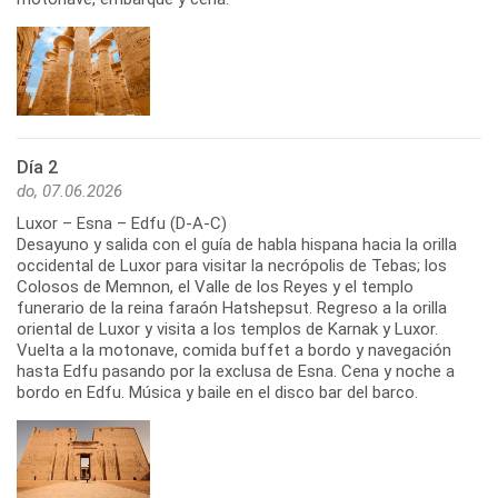
Día 2
do, 07.06.2026
Luxor – Esna – Edfu (D-A-C)
Desayuno y salida con el guía de habla hispana hacia la orilla
occidental de Luxor para visitar la necrópolis de Tebas; los
Colosos de Memnon, el Valle de los Reyes y el templo
funerario de la reina faraón Hatshepsut. Regreso a la orilla
oriental de Luxor y visita a los templos de Karnak y Luxor.
Vuelta a la motonave, comida buffet a bordo y navegación
hasta Edfu pasando por la exclusa de Esna. Cena y noche a
bordo en Edfu. Música y baile en el disco bar del barco.