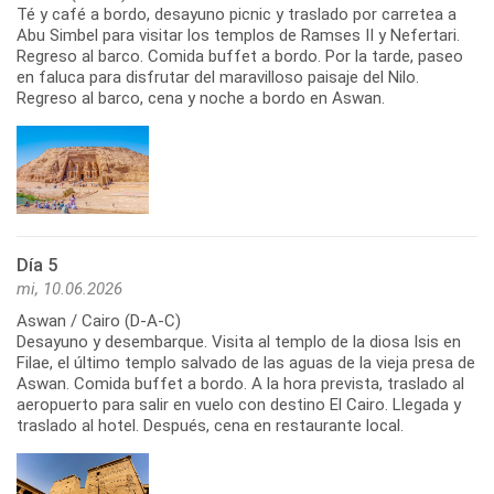
Té y café a bordo, desayuno picnic y traslado por carretea a
Abu Simbel para visitar los templos de Ramses II y Nefertari.
Regreso al barco. Comida buffet a bordo. Por la tarde, paseo
en faluca para disfrutar del maravilloso paisaje del Nilo.
Regreso al barco, cena y noche a bordo en Aswan.
Día 5
mi, 10.06.2026
Aswan / Cairo (D-A-C)
Desayuno y desembarque. Visita al templo de la diosa Isis en
Filae, el último templo salvado de las aguas de la vieja presa de
Aswan. Comida buffet a bordo. A la hora prevista, traslado al
aeropuerto para salir en vuelo con destino El Cairo. Llegada y
traslado al hotel. Después, cena en restaurante local.