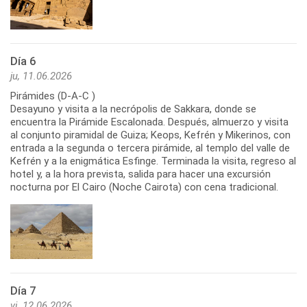
Día 6
ju, 11.06.2026
Pirámides (D-A-C )
Desayuno y visita a la necrópolis de Sakkara, donde se
encuentra la Pirámide Escalonada. Después, almuerzo y visita
al conjunto piramidal de Guiza; Keops, Kefrén y Mikerinos, con
entrada a la segunda o tercera pirámide, al templo del valle de
Kefrén y a la enigmática Esfinge. Terminada la visita, regreso al
hotel y, a la hora prevista, salida para hacer una excursión
nocturna por El Cairo (Noche Cairota) con cena tradicional.
Día 7
vi, 12.06.2026