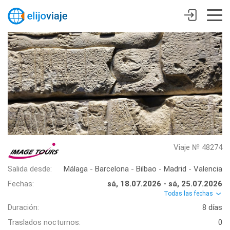
Viaje № 48274
Salida desde:
Málaga - Barcelona - Bilbao - Madrid - Valencia
Fechas:
sá, 18.07.2026 - sá, 25.07.2026
Todas las fechas
Duración:
8 días
Traslados nocturnos:
0