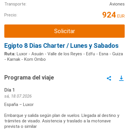
Transporte:
Aviones
924
Precio:
EUR
Solicitar
Egipto 8 Dias Charter / Lunes y Sabados
Ruta:
Luxor - Asuán - Valle de los Reyes - Edfu - Esna - Guiza
- Karnak - Kom Ombo
Programa del viaje
Día 1
sá, 18.07.2026
España – Luxor
Embarque y salida según plan de vuelos. Llegada al destino y
trámites de visado. Asistencia y traslado a la motonave
prevista o similar