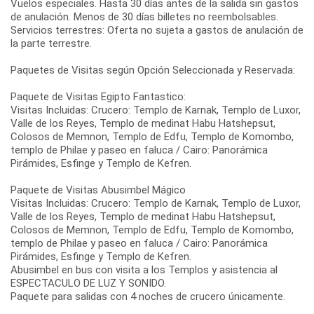
Vuelos especiales. Hasta 30 días antes de la salida sin gastos
de anulación. Menos de 30 días billetes no reembolsables.
Servicios terrestres: Oferta no sujeta a gastos de anulación de
la parte terrestre.
Paquetes de Visitas según Opción Seleccionada y Reservada:
Paquete de Visitas Egipto Fantastico:
Visitas Incluidas: Crucero: Templo de Karnak, Templo de Luxor,
Valle de los Reyes, Templo de medinat Habu Hatshepsut,
Colosos de Memnon, Templo de Edfu, Templo de Komombo,
templo de Philae y paseo en faluca / Cairo: Panorámica
Pirámides, Esfinge y Templo de Kefren.
Paquete de Visitas Abusimbel Mágico
Visitas Incluidas: Crucero: Templo de Karnak, Templo de Luxor,
Valle de los Reyes, Templo de medinat Habu Hatshepsut,
Colosos de Memnon, Templo de Edfu, Templo de Komombo,
templo de Philae y paseo en faluca / Cairo: Panorámica
Pirámides, Esfinge y Templo de Kefren.
Abusimbel en bus con visita a los Templos y asistencia al
ESPECTACULO DE LUZ Y SONIDO.
Paquete para salidas con 4 noches de crucero únicamente.