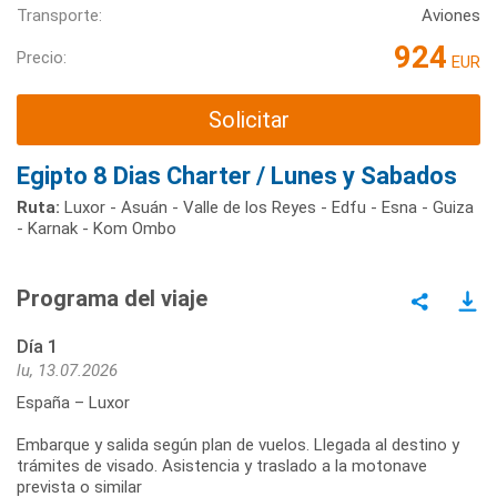
Transporte:
Aviones
924
Precio:
EUR
Solicitar
Egipto 8 Dias Charter / Lunes y Sabados
Ruta:
Luxor - Asuán - Valle de los Reyes - Edfu - Esna - Guiza
- Karnak - Kom Ombo
Programa del viaje
Día 1
lu, 13.07.2026
España – Luxor
Embarque y salida según plan de vuelos. Llegada al destino y
trámites de visado. Asistencia y traslado a la motonave
prevista o similar