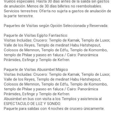
Vuelos especiales. Hasta 30 días antes de la salida sin gastos
de anulación. Menos de 30 días billetes no reembolsables.
Servicios terrestres: Oferta no sujeta a gastos de anulación de
la parte terrestre.
Paquetes de Visitas según Opción Seleccionada y Reservada:
Paquete de Visitas Egipto Fantastico:
Visitas Incluidas: Crucero: Templo de Karnak, Templo de Luxor,
Valle de los Reyes, Templo de medinat Habu Hatshepsut,
Colosos de Memnon, Templo de Edfu, Templo de Komombo,
templo de Philae y paseo en faluca / Cairo: Panorámica
Pirámides, Esfinge y Templo de Kefren.
Paquete de Visitas Abusimbel Mágico
Visitas Incluidas: Crucero: Templo de Karnak, Templo de Luxor,
Valle de los Reyes, Templo de medinat Habu Hatshepsut,
Colosos de Memnon, Templo de Edfu, Templo de Komombo,
templo de Philae y paseo en faluca / Cairo: Panorámica
Pirámides, Esfinge y Templo de Kefren.
Abusimbel en bus con visita a los Templos y asistencia al
ESPECTACULO DE LUZ Y SONIDO.
Paquete para salidas con 4 noches de crucero únicamente.