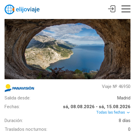
Viaje № 46950
Salida desde:
Madrid
Fechas:
sá, 08.08.2026 - sá, 15.08.2026
Todas las fechas
Duración:
8 días
Traslados nocturnos:
0