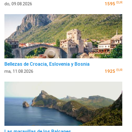
EUR
do, 09.08.2026
1595
Bellezas de Croacia, Eslovenia y Bosnia
EUR
ma, 11.08.2026
1925
Las maravillas de los Balcanes