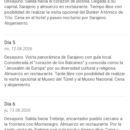
Desayuno. Salida hacia el corazón de Bosnia. Llegada a su
capital, Sarajevo y almuerzo en restaurante. Tiempo libre con
posibilidad de realizar la visita opcional del Bunker Atómico de
Tito. Cena en el hotel y paseo nocturno por Sarajevo.
Alojamiento.
Día 5
mi, 12.08.2026
Desayuno. Visita panorámica de Sarajevo con guía local.
Considerada el "corazón de los Balcanes" y conocida como la
"Jerusalén de Europa" por su diversidad cultural y religiosa.
Almuerzo en restaurante. Tarde libre con posibilidad de realizar
la visita opcional al Museo del Túnel y al Museo Nacional. Cena
y alojamiento.
Día 6
ju, 13.08.2026
Desayuno. Salida hacia Trebinje, encantador pueblo cercano a
la frontera con Montenegro. Almuerzo en restaurante. Por la
tarde, visita de Trebinje con guía local y tiempo libre. Cena y