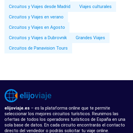
Circuitos y Viajes desde Madrid
Viajes culturales
Circuitos y Viajes en verano
Circuitos y Viajes en Agosto
Circuitos y Viajes a Dubrovnik
Grandes Viajes
Circuitos de Panavision Tours
elijoviaje.es
– es la plataforma online que te permite
seleccionar los mejores circuitos turísticos. Reunimos las
ofertas de todos los operadores turísticos de España en una
sola base de datos. En cada circuito encontrarás el contacto
directo del vendedor o podrás solicitar tu viaje online.