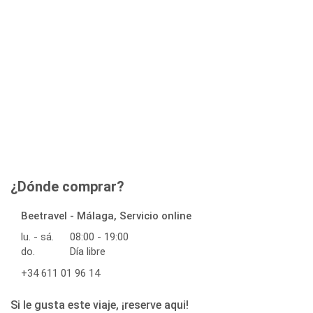
¿Dónde comprar?
Beetravel - Málaga, Servicio online
lu. - sá.
08:00 - 19:00
do.
Día libre
+34 611 01 96 14
Si le gusta este viaje, ¡reserve aqui!