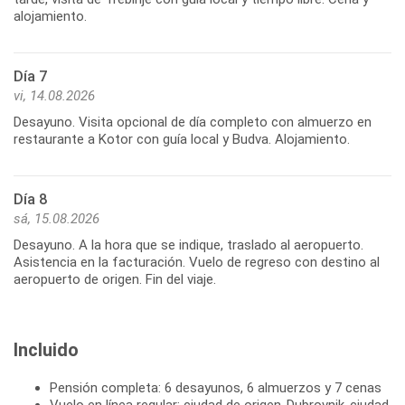
alojamiento.
Día 7
vi, 14.08.2026
Desayuno. Visita opcional de día completo con almuerzo en
restaurante a Kotor con guía local y Budva. Alojamiento.
Día 8
sá, 15.08.2026
Desayuno. A la hora que se indique, traslado al aeropuerto.
Asistencia en la facturación. Vuelo de regreso con destino al
aeropuerto de origen. Fin del viaje.
Incluido
Pensión completa: 6 desayunos, 6 almuerzos y 7 cenas
Vuelo en línea regular: ciudad de origen-Dubrovnik-ciudad