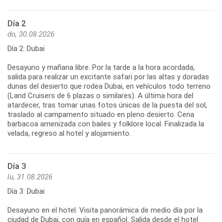
Día 2
do, 30.08.2026
Día 2: Dubai
Desayuno y mañana libre. Por la tarde a la hora acordada,
salida para realizar un excitante safari por las altas y doradas
dunas del desierto que rodea Dubai, en vehículos todo terreno
(Land Cruisers de 6 plazas o similares). A última hora del
atardecer, tras tomar unas fotos únicas de la puesta del sol,
traslado al campamento situado en pleno desierto. Cena
barbacoa amenizada con bailes y folklore local. Finalizada la
velada, regreso al hotel y alojamiento.
Día 3
lu, 31.08.2026
Día 3: Dubai
Desayuno en el hotel. Visita panorámica de medio día por la
ciudad de Dubai, con guía en español. Salida desde el hotel