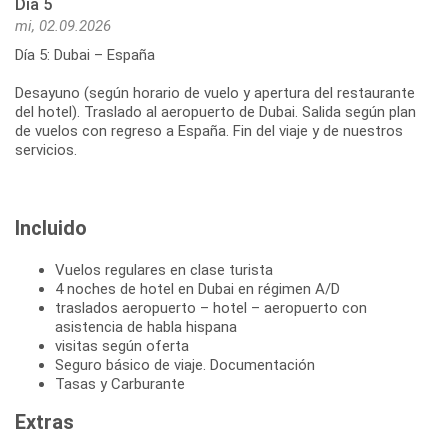
Día 5
mi, 02.09.2026
Día 5: Dubai – España
Desayuno (según horario de vuelo y apertura del restaurante
del hotel). Traslado al aeropuerto de Dubai. Salida según plan
de vuelos con regreso a España. Fin del viaje y de nuestros
servicios.
Incluido
Vuelos regulares en clase turista
4 noches de hotel en Dubai en régimen A/D
traslados aeropuerto – hotel – aeropuerto con
asistencia de habla hispana
visitas según oferta
Seguro básico de viaje. Documentación
Tasas y Carburante
Extras