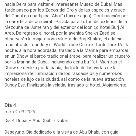
hacia Deira para visitar el interesante Museo de Dubái. Más
tarde paseo por los Zocos del Oro y de las especies y cruce
del Canal en una típica "Abra" (taxi de agua). Continuación por
la carretera de Jumeirah. Parada para fotos del exterior de la
Mezquita de Jumeirah y del exterior del icónico hotel Burj Al
Arab. De regreso al hotel, por la avenida Sheikh Zaed se
observarán la majestuosa silueta de Burj Khalifa, el edificio
más alto del mundo y el World Trade Centre. Tarde libre. Por la
noche, a la hora acordada, traslado a la Marina para embarcar
en un Dhow, el barco tradicional árabe, para realizar un crucero
por la Marina de Dubai, incluyendo cena buffet. Mientras el
Dhow se desliza por la bahía, disfrute de las vistas de la
impresionante iluminación de los rascacielos y numerosos
hoteles de lujo de la ciudad, así como de la nueva atracción
Dubay Eye. Finalizada la velada, traslado al hotel. Alojamiento
Día 4
ma, 01.09.2026
Día 4: Dubai – Abu Dhabi - Dubai
Desayuno. Día dedicado a la visita de Abu Dhabi, con guía