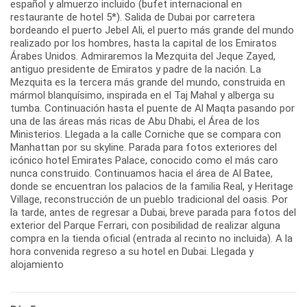
español y almuerzo incluido (bufet internacional en
restaurante de hotel 5*). Salida de Dubai por carretera
bordeando el puerto Jebel Ali, el puerto más grande del mundo
realizado por los hombres, hasta la capital de los Emiratos
Árabes Unidos. Admiraremos la Mezquita del Jeque Zayed,
antiguo presidente de Emiratos y padre de la nación. La
Mezquita es la tercera más grande del mundo, construida en
mármol blanquísimo, inspirada en el Taj Mahal y alberga su
tumba. Continuación hasta el puente de Al Maqta pasando por
una de las áreas más ricas de Abu Dhabi, el Área de los
Ministerios. Llegada a la calle Corniche que se compara con
Manhattan por su skyline. Parada para fotos exteriores del
icónico hotel Emirates Palace, conocido como el más caro
nunca construido. Continuamos hacia el área de Al Batee,
donde se encuentran los palacios de la familia Real, y Heritage
Village, reconstrucción de un pueblo tradicional del oasis. Por
la tarde, antes de regresar a Dubai, breve parada para fotos del
exterior del Parque Ferrari, con posibilidad de realizar alguna
compra en la tienda oficial (entrada al recinto no incluida). A la
hora convenida regreso a su hotel en Dubai. Llegada y
alojamiento