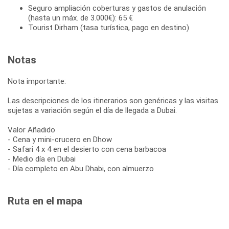
Seguro ampliación coberturas y gastos de anulación
(hasta un máx. de 3.000€): 65 €
Tourist Dirham (tasa turística, pago en destino)
Notas
Nota importante:
Las descripciones de los itinerarios son genéricas y las visitas
sujetas a variación según el día de llegada a Dubai.
Valor Añadido
- Cena y mini-crucero en Dhow
- Safari 4 x 4 en el desierto con cena barbacoa
- Medio día en Dubai
- Día completo en Abu Dhabi, con almuerzo
Ruta en el mapa