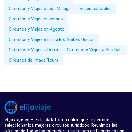
Circuitos y Viajes desde Málaga
Viajes culturales
Circuitos y Viajes en verano
Circuitos y Viajes en Agosto
Circuitos y Viajes a Emiratos Árabes Unidos
Circuitos y Viajes a Dubai
Circuitos y Viajes a Abu Dabi
Circuitos de Image Tours
elijoviaje.es
– es la plataforma online que te permite
seleccionar los mejores circuitos turísticos. Reunimos las
ofertas de todos los operadores turísticos de España en una