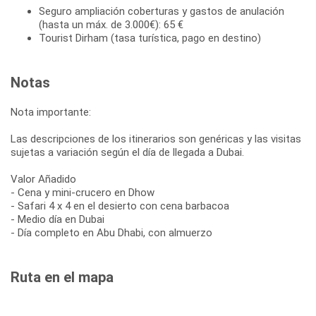
Seguro ampliación coberturas y gastos de anulación
(hasta un máx. de 3.000€): 65 €
Tourist Dirham (tasa turística, pago en destino)
Notas
Nota importante:
Las descripciones de los itinerarios son genéricas y las visitas
sujetas a variación según el día de llegada a Dubai.
Valor Añadido
- Cena y mini-crucero en Dhow
- Safari 4 x 4 en el desierto con cena barbacoa
- Medio día en Dubai
- Día completo en Abu Dhabi, con almuerzo
Ruta en el mapa