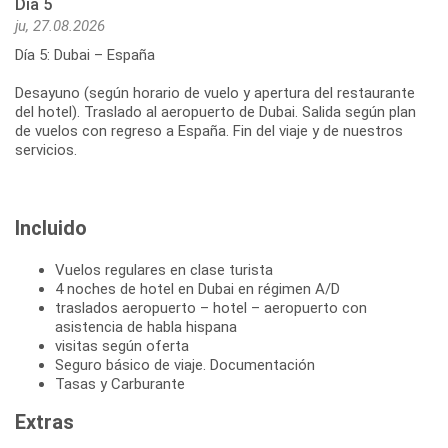
Día 5
ju, 27.08.2026
Día 5: Dubai – España
Desayuno (según horario de vuelo y apertura del restaurante
del hotel). Traslado al aeropuerto de Dubai. Salida según plan
de vuelos con regreso a España. Fin del viaje y de nuestros
servicios.
Incluido
Vuelos regulares en clase turista
4 noches de hotel en Dubai en régimen A/D
traslados aeropuerto – hotel – aeropuerto con
asistencia de habla hispana
visitas según oferta
Seguro básico de viaje. Documentación
Tasas y Carburante
Extras