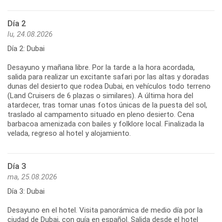
Día 2
lu, 24.08.2026
Día 2: Dubai
Desayuno y mañana libre. Por la tarde a la hora acordada,
salida para realizar un excitante safari por las altas y doradas
dunas del desierto que rodea Dubai, en vehículos todo terreno
(Land Cruisers de 6 plazas o similares). A última hora del
atardecer, tras tomar unas fotos únicas de la puesta del sol,
traslado al campamento situado en pleno desierto. Cena
barbacoa amenizada con bailes y folklore local. Finalizada la
velada, regreso al hotel y alojamiento.
Día 3
ma, 25.08.2026
Día 3: Dubai
Desayuno en el hotel. Visita panorámica de medio día por la
ciudad de Dubai, con guía en español. Salida desde el hotel