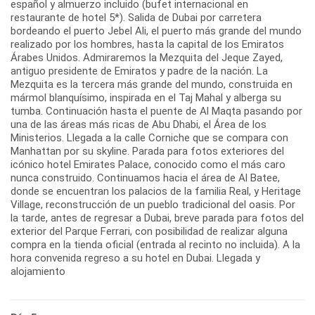
español y almuerzo incluido (bufet internacional en
restaurante de hotel 5*). Salida de Dubai por carretera
bordeando el puerto Jebel Ali, el puerto más grande del mundo
realizado por los hombres, hasta la capital de los Emiratos
Árabes Unidos. Admiraremos la Mezquita del Jeque Zayed,
antiguo presidente de Emiratos y padre de la nación. La
Mezquita es la tercera más grande del mundo, construida en
mármol blanquísimo, inspirada en el Taj Mahal y alberga su
tumba. Continuación hasta el puente de Al Maqta pasando por
una de las áreas más ricas de Abu Dhabi, el Área de los
Ministerios. Llegada a la calle Corniche que se compara con
Manhattan por su skyline. Parada para fotos exteriores del
icónico hotel Emirates Palace, conocido como el más caro
nunca construido. Continuamos hacia el área de Al Batee,
donde se encuentran los palacios de la familia Real, y Heritage
Village, reconstrucción de un pueblo tradicional del oasis. Por
la tarde, antes de regresar a Dubai, breve parada para fotos del
exterior del Parque Ferrari, con posibilidad de realizar alguna
compra en la tienda oficial (entrada al recinto no incluida). A la
hora convenida regreso a su hotel en Dubai. Llegada y
alojamiento