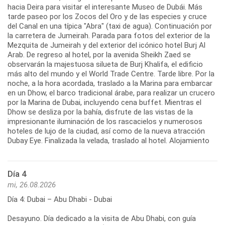
hacia Deira para visitar el interesante Museo de Dubái. Más
tarde paseo por los Zocos del Oro y de las especies y cruce
del Canal en una típica "Abra" (taxi de agua). Continuación por
la carretera de Jumeirah. Parada para fotos del exterior de la
Mezquita de Jumeirah y del exterior del icónico hotel Burj Al
Arab. De regreso al hotel, por la avenida Sheikh Zaed se
observarán la majestuosa silueta de Burj Khalifa, el edificio
más alto del mundo y el World Trade Centre. Tarde libre. Por la
noche, a la hora acordada, traslado a la Marina para embarcar
en un Dhow, el barco tradicional árabe, para realizar un crucero
por la Marina de Dubai, incluyendo cena buffet. Mientras el
Dhow se desliza por la bahía, disfrute de las vistas de la
impresionante iluminación de los rascacielos y numerosos
hoteles de lujo de la ciudad, así como de la nueva atracción
Dubay Eye. Finalizada la velada, traslado al hotel. Alojamiento
Día 4
mi, 26.08.2026
Día 4: Dubai – Abu Dhabi - Dubai
Desayuno. Día dedicado a la visita de Abu Dhabi, con guía