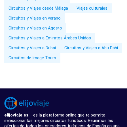
Circuitos y Viajes desde Málaga
Viajes culturales
Circuitos y Viajes en verano
Circuitos y Viajes en Agosto
Circuitos y Viajes a Emiratos Árabes Unidos
Circuitos y Viajes a Dubai
Circuitos y Viajes a Abu Dabi
Circuitos de Image Tours
elijoviaje.es
– es la plataforma online que te permite
seleccionar los mejores circuitos turísticos. Reunimos las
ofertas de todos los operadores turísticos de España en una