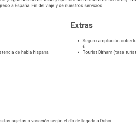
reso a España. Fin del viaje y de nuestros servicios.
Extras
Seguro ampliación cobertu
€
stencia de habla hispana
Tourist Dirham (tasa turís
sitas sujetas a variación según el día de llegada a Dubai.