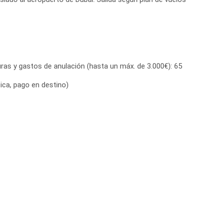
ras y gastos de anulación (hasta un máx. de 3.000€): 65
tica, pago en destino)