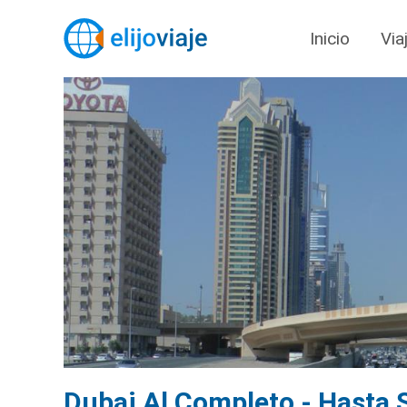
Inicio
Via
Dubai Al Completo - Hasta