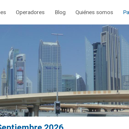
jes
Operadores
Blog
Quiénes somos
Pa
 Septiembre 2026