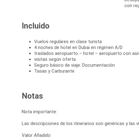
con reg
Incluido
Vuelos regulares en clase turista
4 noches de hotel en Dubai en régimen A/D
traslados aeropuerto – hotel – aeropuerto con asi
visitas según oferta
Seguro básico de viaje. Documentación
Tasas y Carburante
Notas
Nota importante:
Las descripciones de los itinerarios son genéricas y las vi
Valor Añadido