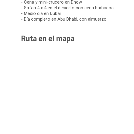
- Cena y mini-crucero en Dhow
- Safari 4 x 4 en el desierto con cena barbacoa
- Medio día en Dubai
- Día completo en Abu Dhabi, con almuerzo
Ruta en el mapa