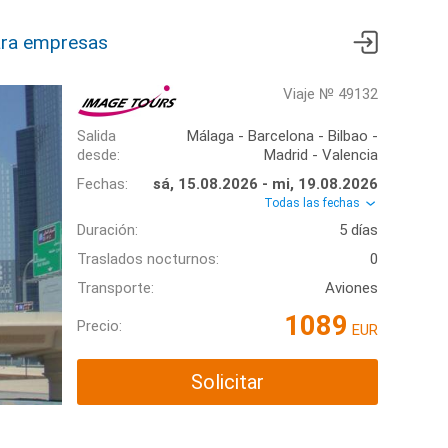
ra empresas
Viaje № 49132
Salida
Málaga - Barcelona - Bilbao -
desde:
Madrid - Valencia
Fechas:
sá, 15.08.2026 - mi, 19.08.2026
Todas las fechas
Duración:
5 días
Traslados nocturnos:
0
Transporte:
Aviones
1089
Precio:
EUR
Solicitar