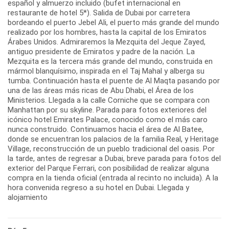
español y almuerzo incluido (bufet internacional en
restaurante de hotel 5*). Salida de Dubai por carretera
bordeando el puerto Jebel Ali, el puerto más grande del mundo
realizado por los hombres, hasta la capital de los Emiratos
Árabes Unidos. Admiraremos la Mezquita del Jeque Zayed,
antiguo presidente de Emiratos y padre de la nación. La
Mezquita es la tercera más grande del mundo, construida en
mármol blanquísimo, inspirada en el Taj Mahal y alberga su
tumba. Continuación hasta el puente de Al Maqta pasando por
una de las áreas más ricas de Abu Dhabi, el Área de los
Ministerios. Llegada a la calle Corniche que se compara con
Manhattan por su skyline. Parada para fotos exteriores del
icónico hotel Emirates Palace, conocido como el más caro
nunca construido. Continuamos hacia el área de Al Batee,
donde se encuentran los palacios de la familia Real, y Heritage
Village, reconstrucción de un pueblo tradicional del oasis. Por
la tarde, antes de regresar a Dubai, breve parada para fotos del
exterior del Parque Ferrari, con posibilidad de realizar alguna
compra en la tienda oficial (entrada al recinto no incluida). A la
hora convenida regreso a su hotel en Dubai. Llegada y
alojamiento