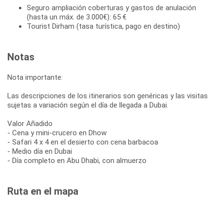
Seguro ampliación coberturas y gastos de anulación
(hasta un máx. de 3.000€): 65 €
Tourist Dirham (tasa turística, pago en destino)
Notas
Nota importante:
Las descripciones de los itinerarios son genéricas y las visitas
sujetas a variación según el día de llegada a Dubai.
Valor Añadido
- Cena y mini-crucero en Dhow
- Safari 4 x 4 en el desierto con cena barbacoa
- Medio día en Dubai
- Día completo en Abu Dhabi, con almuerzo
Ruta en el mapa