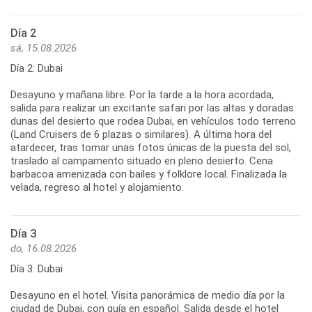
Día 2
sá, 15.08.2026
Día 2: Dubai
Desayuno y mañana libre. Por la tarde a la hora acordada,
salida para realizar un excitante safari por las altas y doradas
dunas del desierto que rodea Dubai, en vehículos todo terreno
(Land Cruisers de 6 plazas o similares). A última hora del
atardecer, tras tomar unas fotos únicas de la puesta del sol,
traslado al campamento situado en pleno desierto. Cena
barbacoa amenizada con bailes y folklore local. Finalizada la
velada, regreso al hotel y alojamiento.
Día 3
do, 16.08.2026
Día 3: Dubai
Desayuno en el hotel. Visita panorámica de medio día por la
ciudad de Dubai, con guía en español. Salida desde el hotel