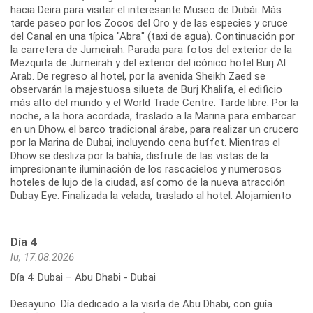
hacia Deira para visitar el interesante Museo de Dubái. Más
tarde paseo por los Zocos del Oro y de las especies y cruce
del Canal en una típica "Abra" (taxi de agua). Continuación por
la carretera de Jumeirah. Parada para fotos del exterior de la
Mezquita de Jumeirah y del exterior del icónico hotel Burj Al
Arab. De regreso al hotel, por la avenida Sheikh Zaed se
observarán la majestuosa silueta de Burj Khalifa, el edificio
más alto del mundo y el World Trade Centre. Tarde libre. Por la
noche, a la hora acordada, traslado a la Marina para embarcar
en un Dhow, el barco tradicional árabe, para realizar un crucero
por la Marina de Dubai, incluyendo cena buffet. Mientras el
Dhow se desliza por la bahía, disfrute de las vistas de la
impresionante iluminación de los rascacielos y numerosos
hoteles de lujo de la ciudad, así como de la nueva atracción
Dubay Eye. Finalizada la velada, traslado al hotel. Alojamiento
Día 4
lu, 17.08.2026
Día 4: Dubai – Abu Dhabi - Dubai
Desayuno. Día dedicado a la visita de Abu Dhabi, con guía