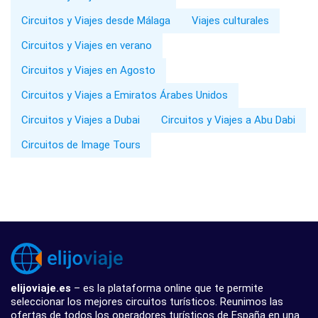
Circuitos y Viajes desde Málaga
Viajes culturales
Circuitos y Viajes en verano
Circuitos y Viajes en Agosto
Circuitos y Viajes a Emiratos Árabes Unidos
Circuitos y Viajes a Dubai
Circuitos y Viajes a Abu Dabi
Circuitos de Image Tours
elijoviaje.es
– es la plataforma online que te permite
seleccionar los mejores circuitos turísticos. Reunimos las
ofertas de todos los operadores turísticos de España en una