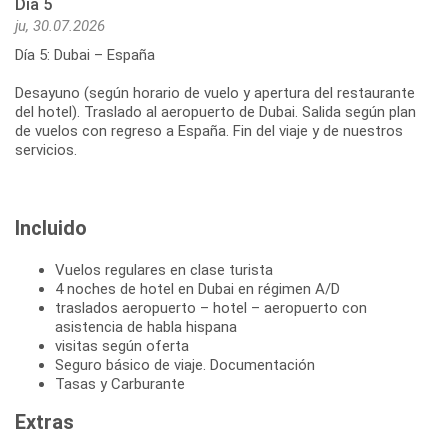
Día 5
ju, 30.07.2026
Día 5: Dubai – España
Desayuno (según horario de vuelo y apertura del restaurante
del hotel). Traslado al aeropuerto de Dubai. Salida según plan
de vuelos con regreso a España. Fin del viaje y de nuestros
servicios.
Incluido
Vuelos regulares en clase turista
4 noches de hotel en Dubai en régimen A/D
traslados aeropuerto – hotel – aeropuerto con
asistencia de habla hispana
visitas según oferta
Seguro básico de viaje. Documentación
Tasas y Carburante
Extras