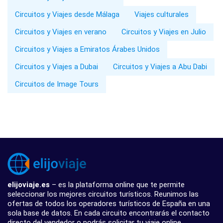
Circuitos y Viajes desde Málaga
Viajes culturales
Circuitos y Viajes en verano
Circuitos y Viajes en Julio
Circuitos y Viajes a Emiratos Árabes Unidos
Circuitos y Viajes a Dubai
Circuitos y Viajes a Abu Dabi
Circuitos de Image Tours
elijoviaje.es
– es la plataforma online que te permite
seleccionar los mejores circuitos turísticos. Reunimos las
ofertas de todos los operadores turísticos de España en una
sola base de datos. En cada circuito encontrarás el contacto
directo del vendedor o podrás solicitar tu viaje online.