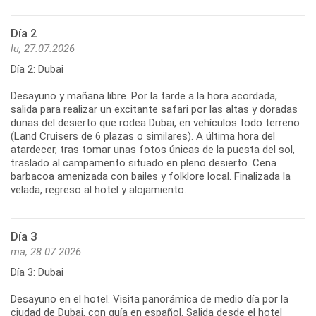
Día 2
lu, 27.07.2026
Día 2: Dubai
Desayuno y mañana libre. Por la tarde a la hora acordada,
salida para realizar un excitante safari por las altas y doradas
dunas del desierto que rodea Dubai, en vehículos todo terreno
(Land Cruisers de 6 plazas o similares). A última hora del
atardecer, tras tomar unas fotos únicas de la puesta del sol,
traslado al campamento situado en pleno desierto. Cena
barbacoa amenizada con bailes y folklore local. Finalizada la
velada, regreso al hotel y alojamiento.
Día 3
ma, 28.07.2026
Día 3: Dubai
Desayuno en el hotel. Visita panorámica de medio día por la
ciudad de Dubai, con guía en español. Salida desde el hotel