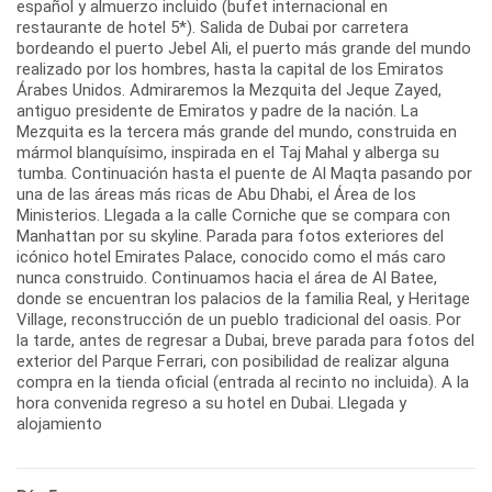
español y almuerzo incluido (bufet internacional en
restaurante de hotel 5*). Salida de Dubai por carretera
bordeando el puerto Jebel Ali, el puerto más grande del mundo
realizado por los hombres, hasta la capital de los Emiratos
Árabes Unidos. Admiraremos la Mezquita del Jeque Zayed,
antiguo presidente de Emiratos y padre de la nación. La
Mezquita es la tercera más grande del mundo, construida en
mármol blanquísimo, inspirada en el Taj Mahal y alberga su
tumba. Continuación hasta el puente de Al Maqta pasando por
una de las áreas más ricas de Abu Dhabi, el Área de los
Ministerios. Llegada a la calle Corniche que se compara con
Manhattan por su skyline. Parada para fotos exteriores del
icónico hotel Emirates Palace, conocido como el más caro
nunca construido. Continuamos hacia el área de Al Batee,
donde se encuentran los palacios de la familia Real, y Heritage
Village, reconstrucción de un pueblo tradicional del oasis. Por
la tarde, antes de regresar a Dubai, breve parada para fotos del
exterior del Parque Ferrari, con posibilidad de realizar alguna
compra en la tienda oficial (entrada al recinto no incluida). A la
hora convenida regreso a su hotel en Dubai. Llegada y
alojamiento