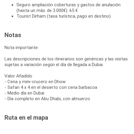
Seguro ampliación coberturas y gastos de anulación
(hasta un máx. de 3.000€): 65 €
Tourist Dirham (tasa turística, pago en destino)
Notas
Nota importante:
Las descripciones de los itinerarios son genéricas y las visitas
sujetas a variación según el día de llegada a Dubai.
Valor Añadido
- Cena y mini-crucero en Dhow
- Safari 4 x 4 en el desierto con cena barbacoa
- Medio día en Dubai
- Día completo en Abu Dhabi, con almuerzo
Ruta en el mapa