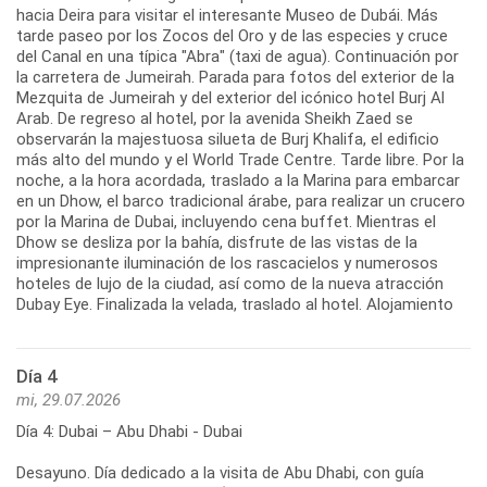
hacia Deira para visitar el interesante Museo de Dubái. Más
tarde paseo por los Zocos del Oro y de las especies y cruce
del Canal en una típica "Abra" (taxi de agua). Continuación por
la carretera de Jumeirah. Parada para fotos del exterior de la
Mezquita de Jumeirah y del exterior del icónico hotel Burj Al
Arab. De regreso al hotel, por la avenida Sheikh Zaed se
observarán la majestuosa silueta de Burj Khalifa, el edificio
más alto del mundo y el World Trade Centre. Tarde libre. Por la
noche, a la hora acordada, traslado a la Marina para embarcar
en un Dhow, el barco tradicional árabe, para realizar un crucero
por la Marina de Dubai, incluyendo cena buffet. Mientras el
Dhow se desliza por la bahía, disfrute de las vistas de la
impresionante iluminación de los rascacielos y numerosos
hoteles de lujo de la ciudad, así como de la nueva atracción
Dubay Eye. Finalizada la velada, traslado al hotel. Alojamiento
Día 4
mi, 29.07.2026
Día 4: Dubai – Abu Dhabi - Dubai
Desayuno. Día dedicado a la visita de Abu Dhabi, con guía