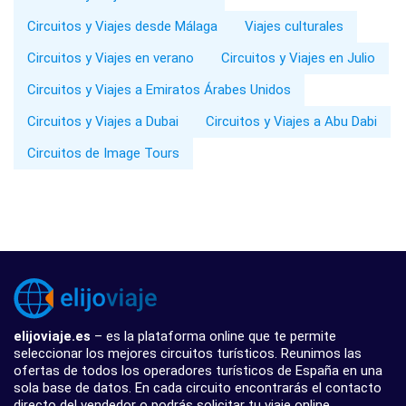
Circuitos y Viajes desde Málaga
Viajes culturales
Circuitos y Viajes en verano
Circuitos y Viajes en Julio
Circuitos y Viajes a Emiratos Árabes Unidos
Circuitos y Viajes a Dubai
Circuitos y Viajes a Abu Dabi
Circuitos de Image Tours
elijoviaje.es
– es la plataforma online que te permite
seleccionar los mejores circuitos turísticos. Reunimos las
ofertas de todos los operadores turísticos de España en una
sola base de datos. En cada circuito encontrarás el contacto
directo del vendedor o podrás solicitar tu viaje online.