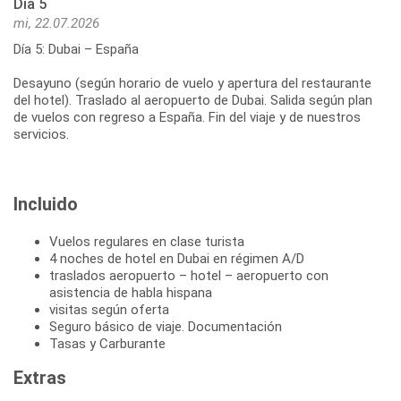
Día 5
mi, 22.07.2026
Día 5: Dubai – España
Desayuno (según horario de vuelo y apertura del restaurante
del hotel). Traslado al aeropuerto de Dubai. Salida según plan
de vuelos con regreso a España. Fin del viaje y de nuestros
servicios.
Incluido
Vuelos regulares en clase turista
4 noches de hotel en Dubai en régimen A/D
traslados aeropuerto – hotel – aeropuerto con
asistencia de habla hispana
visitas según oferta
Seguro básico de viaje. Documentación
Tasas y Carburante
Extras