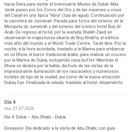
hacia Deira para visitar el interesante Museo de Dubái. Más
tarde paseo por los Zocos del Oro y de las especies y cruce
del Canal en una típica "Abra" (taxi de agua). Continuación por
la carretera de Jumeirah. Parada para fotos del exterior de la
Mezquita de Jumeirah y del exterior del icónico hotel Burj Al
Arab. De regreso al hotel, por la avenida Sheikh Zaed se
observarán la majestuosa silueta de Burj Khalifa, el edificio
más alto del mundo y el World Trade Centre. Tarde libre. Por la
noche, a la hora acordada, traslado a la Marina para embarcar
en un Dhow, el barco tradicional árabe, para realizar un crucero
por la Marina de Dubai, incluyendo cena buffet. Mientras el
Dhow se desliza por la bahía, disfrute de las vistas de la
impresionante iluminación de los rascacielos y numerosos
hoteles de lujo de la ciudad, así como de la nueva atracción
Dubay Eye. Finalizada la velada, traslado al hotel. Alojamiento
Día 4
ma, 21.07.2026
Día 4: Dubai – Abu Dhabi - Dubai
Desayuno. Día dedicado a la visita de Abu Dhabi, con guía