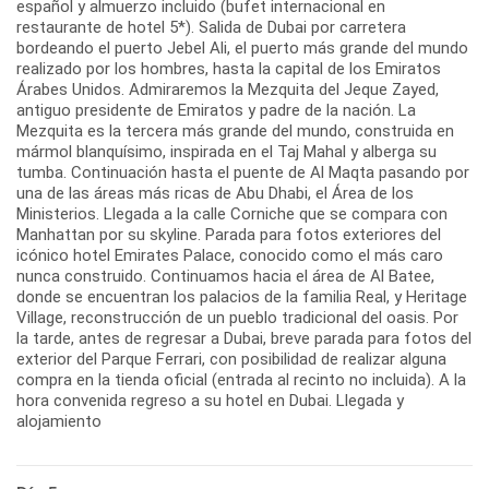
español y almuerzo incluido (bufet internacional en
restaurante de hotel 5*). Salida de Dubai por carretera
bordeando el puerto Jebel Ali, el puerto más grande del mundo
realizado por los hombres, hasta la capital de los Emiratos
Árabes Unidos. Admiraremos la Mezquita del Jeque Zayed,
antiguo presidente de Emiratos y padre de la nación. La
Mezquita es la tercera más grande del mundo, construida en
mármol blanquísimo, inspirada en el Taj Mahal y alberga su
tumba. Continuación hasta el puente de Al Maqta pasando por
una de las áreas más ricas de Abu Dhabi, el Área de los
Ministerios. Llegada a la calle Corniche que se compara con
Manhattan por su skyline. Parada para fotos exteriores del
icónico hotel Emirates Palace, conocido como el más caro
nunca construido. Continuamos hacia el área de Al Batee,
donde se encuentran los palacios de la familia Real, y Heritage
Village, reconstrucción de un pueblo tradicional del oasis. Por
la tarde, antes de regresar a Dubai, breve parada para fotos del
exterior del Parque Ferrari, con posibilidad de realizar alguna
compra en la tienda oficial (entrada al recinto no incluida). A la
hora convenida regreso a su hotel en Dubai. Llegada y
alojamiento