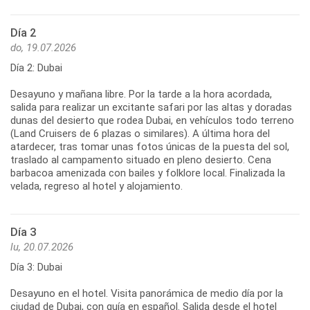
Día 2
do, 19.07.2026
Día 2: Dubai
Desayuno y mañana libre. Por la tarde a la hora acordada,
salida para realizar un excitante safari por las altas y doradas
dunas del desierto que rodea Dubai, en vehículos todo terreno
(Land Cruisers de 6 plazas o similares). A última hora del
atardecer, tras tomar unas fotos únicas de la puesta del sol,
traslado al campamento situado en pleno desierto. Cena
barbacoa amenizada con bailes y folklore local. Finalizada la
velada, regreso al hotel y alojamiento.
Día 3
lu, 20.07.2026
Día 3: Dubai
Desayuno en el hotel. Visita panorámica de medio día por la
ciudad de Dubai, con guía en español. Salida desde el hotel