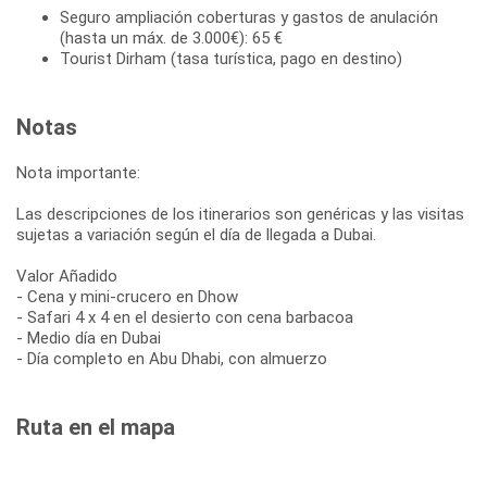
Seguro ampliación coberturas y gastos de anulación
(hasta un máx. de 3.000€): 65 €
Tourist Dirham (tasa turística, pago en destino)
Notas
Nota importante:
Las descripciones de los itinerarios son genéricas y las visitas
sujetas a variación según el día de llegada a Dubai.
Valor Añadido
- Cena y mini-crucero en Dhow
- Safari 4 x 4 en el desierto con cena barbacoa
- Medio día en Dubai
- Día completo en Abu Dhabi, con almuerzo
Ruta en el mapa