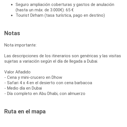
Seguro ampliación coberturas y gastos de anulación
(hasta un máx. de 3.000€): 65 €
Tourist Dirham (tasa turística, pago en destino)
Notas
Nota importante:
Las descripciones de los itinerarios son genéricas y las visitas
sujetas a variación según el día de llegada a Dubai.
Valor Añadido
- Cena y mini-crucero en Dhow
- Safari 4 x 4 en el desierto con cena barbacoa
- Medio día en Dubai
- Día completo en Abu Dhabi, con almuerzo
Ruta en el mapa