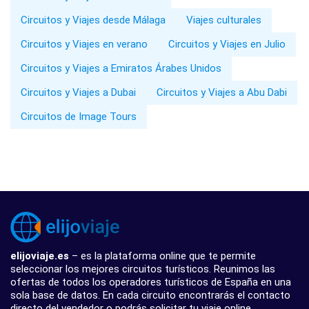
Circuitos y Viajes desde Málaga
Viajes culturales
Circuitos y Viajes en verano
Circuitos y Viajes en Julio
Circuitos y Viajes a Emiratos Árabes Unidos
Circuitos y Viajes a Dubai
Circuitos y Viajes a Abu Dabi
Circuitos de Image Tours
elijoviaje.es
– es la plataforma online que te permite
seleccionar los mejores circuitos turísticos. Reunimos las
ofertas de todos los operadores turísticos de España en una
sola base de datos. En cada circuito encontrarás el contacto
directo del vendedor o podrás solicitar tu viaje online.