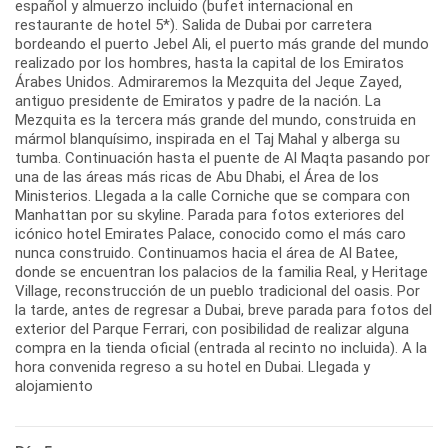
español y almuerzo incluido (bufet internacional en
restaurante de hotel 5*). Salida de Dubai por carretera
bordeando el puerto Jebel Ali, el puerto más grande del mundo
realizado por los hombres, hasta la capital de los Emiratos
Árabes Unidos. Admiraremos la Mezquita del Jeque Zayed,
antiguo presidente de Emiratos y padre de la nación. La
Mezquita es la tercera más grande del mundo, construida en
mármol blanquísimo, inspirada en el Taj Mahal y alberga su
tumba. Continuación hasta el puente de Al Maqta pasando por
una de las áreas más ricas de Abu Dhabi, el Área de los
Ministerios. Llegada a la calle Corniche que se compara con
Manhattan por su skyline. Parada para fotos exteriores del
icónico hotel Emirates Palace, conocido como el más caro
nunca construido. Continuamos hacia el área de Al Batee,
donde se encuentran los palacios de la familia Real, y Heritage
Village, reconstrucción de un pueblo tradicional del oasis. Por
la tarde, antes de regresar a Dubai, breve parada para fotos del
exterior del Parque Ferrari, con posibilidad de realizar alguna
compra en la tienda oficial (entrada al recinto no incluida). A la
hora convenida regreso a su hotel en Dubai. Llegada y
alojamiento