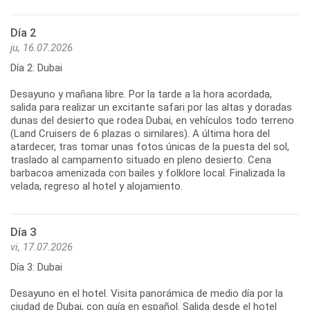
Día 2
ju, 16.07.2026
Día 2: Dubai
Desayuno y mañana libre. Por la tarde a la hora acordada,
salida para realizar un excitante safari por las altas y doradas
dunas del desierto que rodea Dubai, en vehículos todo terreno
(Land Cruisers de 6 plazas o similares). A última hora del
atardecer, tras tomar unas fotos únicas de la puesta del sol,
traslado al campamento situado en pleno desierto. Cena
barbacoa amenizada con bailes y folklore local. Finalizada la
velada, regreso al hotel y alojamiento.
Día 3
vi, 17.07.2026
Día 3: Dubai
Desayuno en el hotel. Visita panorámica de medio día por la
ciudad de Dubai, con guía en español. Salida desde el hotel