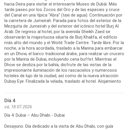
hacia Deira para visitar el interesante Museo de Dubái. Más
tarde paseo por los Zocos del Oro y de las especies y cruce
del Canal en una típica "Abra" (taxi de agua). Continuación por
la carretera de Jumeirah. Parada para fotos del exterior de la
Mezquita de Jumeirah y del exterior del icónico hotel Burj Al
Arab. De regreso al hotel, por la avenida Sheikh Zaed se
observarán la majestuosa silueta de Burj Khalifa, el edificio
más alto del mundo y el World Trade Centre. Tarde libre. Por la
noche, a la hora acordada, traslado a la Marina para embarcar
en un Dhow, el barco tradicional árabe, para realizar un crucero
por la Marina de Dubai, incluyendo cena buffet. Mientras el
Dhow se desliza por la bahía, disfrute de las vistas de la
impresionante iluminación de los rascacielos y numerosos
hoteles de lujo de la ciudad, así como de la nueva atracción
Dubay Eye. Finalizada la velada, traslado al hotel. Alojamiento
Día 4
sá, 18.07.2026
Día 4: Dubai – Abu Dhabi - Dubai
Desayuno. Día dedicado a la visita de Abu Dhabi, con guía