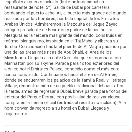
español y almuerzo incluido (bufet internacional en
restaurante de hotel 5*). Salida de Dubai por carretera
bordeando el puerto Jebel Ali, el puerto más grande del mundo
realizado por los hombres, hasta la capital de los Emiratos
Árabes Unidos. Admiraremos la Mezquita del Jeque Zayed,
antiguo presidente de Emiratos y padre de la nación. La
Mezquita es la tercera más grande del mundo, construida en
mármol blanquísimo, inspirada en el Taj Mahal y alberga su
tumba. Continuación hasta el puente de Al Maqta pasando por
una de las áreas más ricas de Abu Dhabi, el Área de los
Ministerios. Llegada a la calle Corniche que se compara con
Manhattan por su skyline. Parada para fotos exteriores del
icónico hotel Emirates Palace, conocido como el más caro
nunca construido. Continuamos hacia el área de Al Batee,
donde se encuentran los palacios de la familia Real, y Heritage
Village, reconstrucción de un pueblo tradicional del oasis. Por
la tarde, antes de regresar a Dubai, breve parada para fotos del
exterior del Parque Ferrari, con posibilidad de realizar alguna
compra en la tienda oficial (entrada al recinto no incluida). A la
hora convenida regreso a su hotel en Dubai. Llegada y
alojamiento