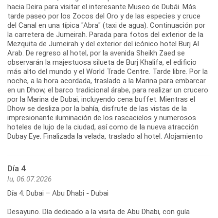
hacia Deira para visitar el interesante Museo de Dubái. Más
tarde paseo por los Zocos del Oro y de las especies y cruce
del Canal en una típica "Abra" (taxi de agua). Continuación por
la carretera de Jumeirah. Parada para fotos del exterior de la
Mezquita de Jumeirah y del exterior del icónico hotel Burj Al
Arab. De regreso al hotel, por la avenida Sheikh Zaed se
observarán la majestuosa silueta de Burj Khalifa, el edificio
más alto del mundo y el World Trade Centre. Tarde libre. Por la
noche, a la hora acordada, traslado a la Marina para embarcar
en un Dhow, el barco tradicional árabe, para realizar un crucero
por la Marina de Dubai, incluyendo cena buffet. Mientras el
Dhow se desliza por la bahía, disfrute de las vistas de la
impresionante iluminación de los rascacielos y numerosos
hoteles de lujo de la ciudad, así como de la nueva atracción
Dubay Eye. Finalizada la velada, traslado al hotel. Alojamiento
Día 4
lu, 06.07.2026
Día 4: Dubai – Abu Dhabi - Dubai
Desayuno. Día dedicado a la visita de Abu Dhabi, con guía