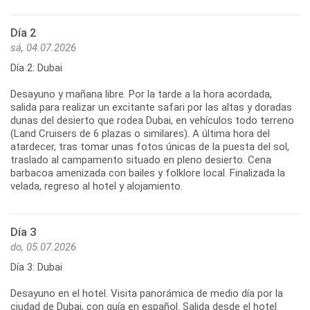
Día 2
sá, 04.07.2026
Día 2: Dubai
Desayuno y mañana libre. Por la tarde a la hora acordada,
salida para realizar un excitante safari por las altas y doradas
dunas del desierto que rodea Dubai, en vehículos todo terreno
(Land Cruisers de 6 plazas o similares). A última hora del
atardecer, tras tomar unas fotos únicas de la puesta del sol,
traslado al campamento situado en pleno desierto. Cena
barbacoa amenizada con bailes y folklore local. Finalizada la
velada, regreso al hotel y alojamiento.
Día 3
do, 05.07.2026
Día 3: Dubai
Desayuno en el hotel. Visita panorámica de medio día por la
ciudad de Dubai, con guía en español. Salida desde el hotel