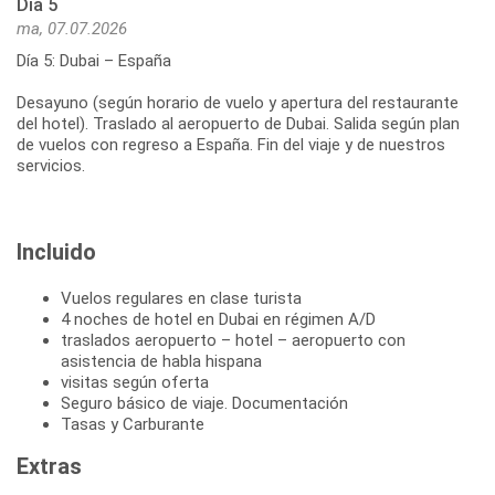
Día 5
ma, 07.07.2026
Día 5: Dubai – España
Desayuno (según horario de vuelo y apertura del restaurante
del hotel). Traslado al aeropuerto de Dubai. Salida según plan
de vuelos con regreso a España. Fin del viaje y de nuestros
servicios.
Incluido
Vuelos regulares en clase turista
4 noches de hotel en Dubai en régimen A/D
traslados aeropuerto – hotel – aeropuerto con
asistencia de habla hispana
visitas según oferta
Seguro básico de viaje. Documentación
Tasas y Carburante
Extras