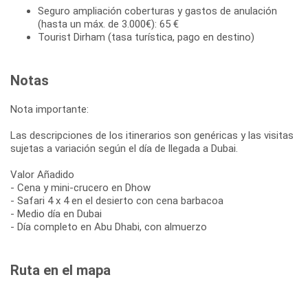
Seguro ampliación coberturas y gastos de anulación
(hasta un máx. de 3.000€): 65 €
Tourist Dirham (tasa turística, pago en destino)
Notas
Nota importante:
Las descripciones de los itinerarios son genéricas y las visitas
sujetas a variación según el día de llegada a Dubai.
Valor Añadido
- Cena y mini-crucero en Dhow
- Safari 4 x 4 en el desierto con cena barbacoa
- Medio día en Dubai
- Día completo en Abu Dhabi, con almuerzo
Ruta en el mapa