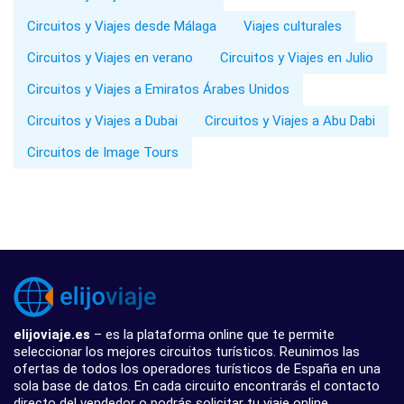
Circuitos y Viajes desde Málaga
Viajes culturales
Circuitos y Viajes en verano
Circuitos y Viajes en Julio
Circuitos y Viajes a Emiratos Árabes Unidos
Circuitos y Viajes a Dubai
Circuitos y Viajes a Abu Dabi
Circuitos de Image Tours
elijoviaje.es
– es la plataforma online que te permite
seleccionar los mejores circuitos turísticos. Reunimos las
ofertas de todos los operadores turísticos de España en una
sola base de datos. En cada circuito encontrarás el contacto
directo del vendedor o podrás solicitar tu viaje online.