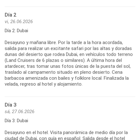
Día 2
vi, 26.06.2026
Día 2: Dubai
Desayuno y mañana libre. Por la tarde a la hora acordada,
salida para realizar un excitante safari por las altas y doradas
dunas del desierto que rodea Dubai, en vehículos todo terreno
(Land Cruisers de 6 plazas o similares). A última hora del
atardecer, tras tomar unas fotos únicas de la puesta del sol,
traslado al campamento situado en pleno desierto. Cena
barbacoa amenizada con bailes y folklore local. Finalizada la
velada, regreso al hotel y alojamiento.
Día 3
sá, 27.06.2026
Día 3: Dubai
Desayuno en el hotel. Visita panorámica de medio día por la
ciudad de Dubai, con guía en español. Salida desde el hotel