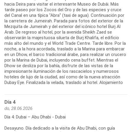
hacia Deira para visitar el interesante Museo de Dubái. Más
tarde paseo por los Zocos del Oro y de las especies y cruce
del Canal en una típica "Abra" (taxi de agua). Continuación por
la carretera de Jumeirah. Parada para fotos del exterior de la
Mezquita de Jumeirah y del exterior del icónico hotel Burj Al
Arab. De regreso al hotel, por la avenida Sheikh Zaed se
observarán la majestuosa silueta de Burj Khalifa, el edificio
más alto del mundo y el World Trade Centre. Tarde libre. Por la
noche, a la hora acordada, traslado a la Marina para embarcar
en un Dhow, el barco tradicional árabe, para realizar un crucero
por la Marina de Dubai, incluyendo cena buffet. Mientras el
Dhow se desliza por la bahía, disfrute de las vistas de la
impresionante iluminación de los rascacielos y numerosos
hoteles de lujo de la ciudad, así como de la nueva atracción
Dubay Eye. Finalizada la velada, traslado al hotel. Alojamiento
Día 4
do, 28.06.2026
Día 4: Dubai – Abu Dhabi - Dubai
Desayuno. Día dedicado a la visita de Abu Dhabi, con guía