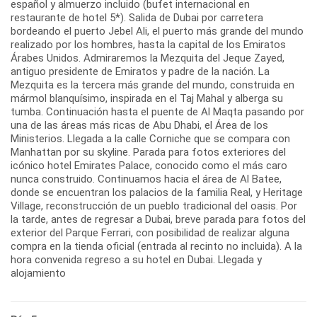
español y almuerzo incluido (bufet internacional en
restaurante de hotel 5*). Salida de Dubai por carretera
bordeando el puerto Jebel Ali, el puerto más grande del mundo
realizado por los hombres, hasta la capital de los Emiratos
Árabes Unidos. Admiraremos la Mezquita del Jeque Zayed,
antiguo presidente de Emiratos y padre de la nación. La
Mezquita es la tercera más grande del mundo, construida en
mármol blanquísimo, inspirada en el Taj Mahal y alberga su
tumba. Continuación hasta el puente de Al Maqta pasando por
una de las áreas más ricas de Abu Dhabi, el Área de los
Ministerios. Llegada a la calle Corniche que se compara con
Manhattan por su skyline. Parada para fotos exteriores del
icónico hotel Emirates Palace, conocido como el más caro
nunca construido. Continuamos hacia el área de Al Batee,
donde se encuentran los palacios de la familia Real, y Heritage
Village, reconstrucción de un pueblo tradicional del oasis. Por
la tarde, antes de regresar a Dubai, breve parada para fotos del
exterior del Parque Ferrari, con posibilidad de realizar alguna
compra en la tienda oficial (entrada al recinto no incluida). A la
hora convenida regreso a su hotel en Dubai. Llegada y
alojamiento