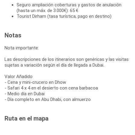
Seguro ampliación coberturas y gastos de anulación
(hasta un máx. de 3.000€): 65 €
Tourist Dirham (tasa turística, pago en destino)
Notas
Nota importante:
Las descripciones de los itinerarios son genéricas y las visitas
sujetas a variación según el día de llegada a Dubai.
Valor Añadido
- Cena y mini-crucero en Dhow
- Safari 4 x 4 en el desierto con cena barbacoa
- Medio día en Dubai
- Día completo en Abu Dhabi, con almuerzo
Ruta en el mapa