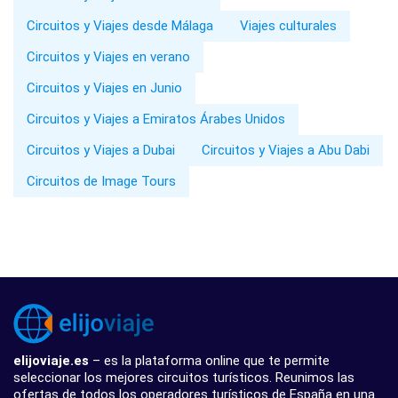
Circuitos y Viajes desde Málaga
Viajes culturales
Circuitos y Viajes en verano
Circuitos y Viajes en Junio
Circuitos y Viajes a Emiratos Árabes Unidos
Circuitos y Viajes a Dubai
Circuitos y Viajes a Abu Dabi
Circuitos de Image Tours
elijoviaje.es
– es la plataforma online que te permite
seleccionar los mejores circuitos turísticos. Reunimos las
ofertas de todos los operadores turísticos de España en una