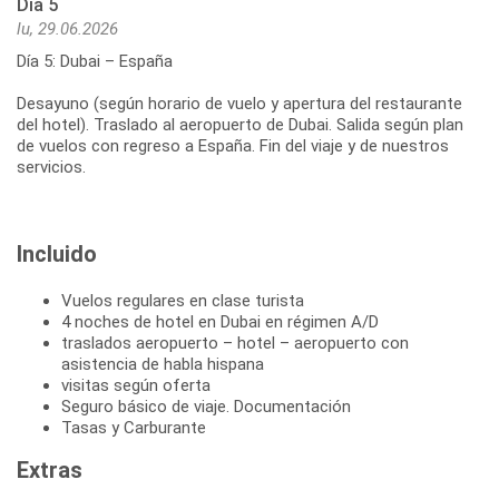
Día 5
lu, 29.06.2026
Día 5: Dubai – España
Desayuno (según horario de vuelo y apertura del restaurante
del hotel). Traslado al aeropuerto de Dubai. Salida según plan
de vuelos con regreso a España. Fin del viaje y de nuestros
servicios.
Incluido
Vuelos regulares en clase turista
4 noches de hotel en Dubai en régimen A/D
traslados aeropuerto – hotel – aeropuerto con
asistencia de habla hispana
visitas según oferta
Seguro básico de viaje. Documentación
Tasas y Carburante
Extras