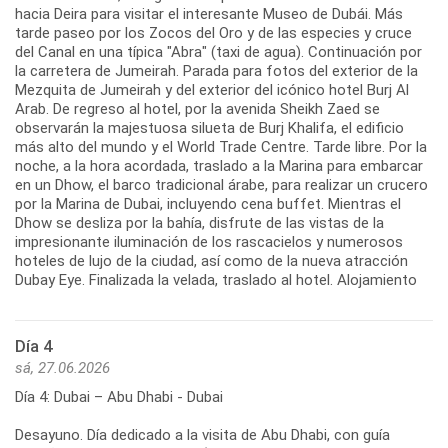
hacia Deira para visitar el interesante Museo de Dubái. Más
tarde paseo por los Zocos del Oro y de las especies y cruce
del Canal en una típica "Abra" (taxi de agua). Continuación por
la carretera de Jumeirah. Parada para fotos del exterior de la
Mezquita de Jumeirah y del exterior del icónico hotel Burj Al
Arab. De regreso al hotel, por la avenida Sheikh Zaed se
observarán la majestuosa silueta de Burj Khalifa, el edificio
más alto del mundo y el World Trade Centre. Tarde libre. Por la
noche, a la hora acordada, traslado a la Marina para embarcar
en un Dhow, el barco tradicional árabe, para realizar un crucero
por la Marina de Dubai, incluyendo cena buffet. Mientras el
Dhow se desliza por la bahía, disfrute de las vistas de la
impresionante iluminación de los rascacielos y numerosos
hoteles de lujo de la ciudad, así como de la nueva atracción
Dubay Eye. Finalizada la velada, traslado al hotel. Alojamiento
Día 4
sá, 27.06.2026
Día 4: Dubai – Abu Dhabi - Dubai
Desayuno. Día dedicado a la visita de Abu Dhabi, con guía