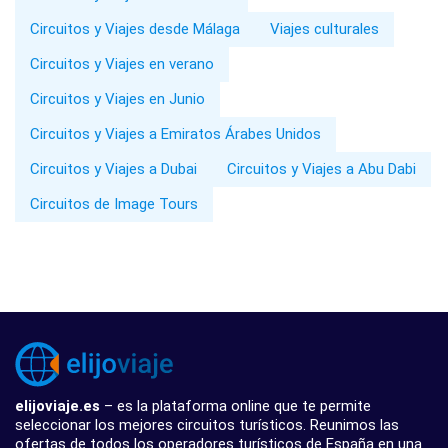
Circuitos y Viajes desde Málaga
Viajes culturales
Circuitos y Viajes en verano
Circuitos y Viajes en Junio
Circuitos y Viajes a Emiratos Árabes Unidos
Circuitos y Viajes a Dubai
Circuitos y Viajes a Abu Dabi
Circuitos de Image Tours
elijoviaje.es
– es la plataforma online que te permite
seleccionar los mejores circuitos turísticos. Reunimos las
ofertas de todos los operadores turísticos de España en una