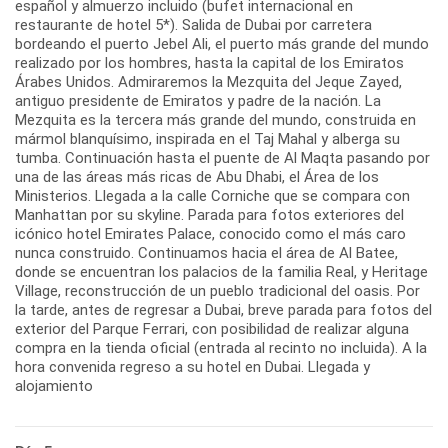
español y almuerzo incluido (bufet internacional en
restaurante de hotel 5*). Salida de Dubai por carretera
bordeando el puerto Jebel Ali, el puerto más grande del mundo
realizado por los hombres, hasta la capital de los Emiratos
Árabes Unidos. Admiraremos la Mezquita del Jeque Zayed,
antiguo presidente de Emiratos y padre de la nación. La
Mezquita es la tercera más grande del mundo, construida en
mármol blanquísimo, inspirada en el Taj Mahal y alberga su
tumba. Continuación hasta el puente de Al Maqta pasando por
una de las áreas más ricas de Abu Dhabi, el Área de los
Ministerios. Llegada a la calle Corniche que se compara con
Manhattan por su skyline. Parada para fotos exteriores del
icónico hotel Emirates Palace, conocido como el más caro
nunca construido. Continuamos hacia el área de Al Batee,
donde se encuentran los palacios de la familia Real, y Heritage
Village, reconstrucción de un pueblo tradicional del oasis. Por
la tarde, antes de regresar a Dubai, breve parada para fotos del
exterior del Parque Ferrari, con posibilidad de realizar alguna
compra en la tienda oficial (entrada al recinto no incluida). A la
hora convenida regreso a su hotel en Dubai. Llegada y
alojamiento