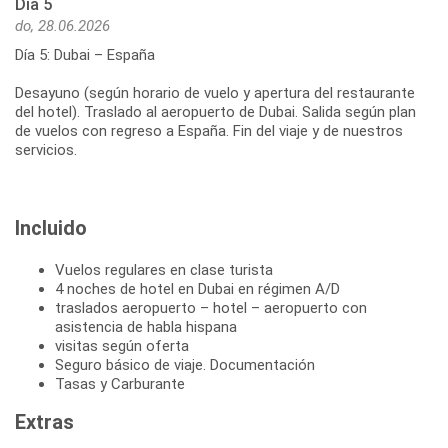
Día 5
do, 28.06.2026
Día 5: Dubai – España
Desayuno (según horario de vuelo y apertura del restaurante
del hotel). Traslado al aeropuerto de Dubai. Salida según plan
de vuelos con regreso a España. Fin del viaje y de nuestros
servicios.
Incluido
Vuelos regulares en clase turista
4 noches de hotel en Dubai en régimen A/D
traslados aeropuerto – hotel – aeropuerto con
asistencia de habla hispana
visitas según oferta
Seguro básico de viaje. Documentación
Tasas y Carburante
Extras