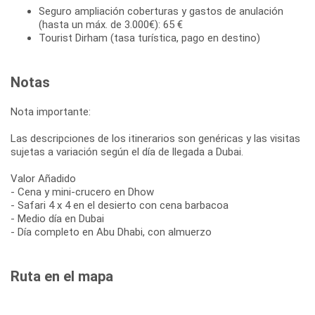
Seguro ampliación coberturas y gastos de anulación
(hasta un máx. de 3.000€): 65 €
Tourist Dirham (tasa turística, pago en destino)
Notas
Nota importante:
Las descripciones de los itinerarios son genéricas y las visitas
sujetas a variación según el día de llegada a Dubai.
Valor Añadido
- Cena y mini-crucero en Dhow
- Safari 4 x 4 en el desierto con cena barbacoa
- Medio día en Dubai
- Día completo en Abu Dhabi, con almuerzo
Ruta en el mapa