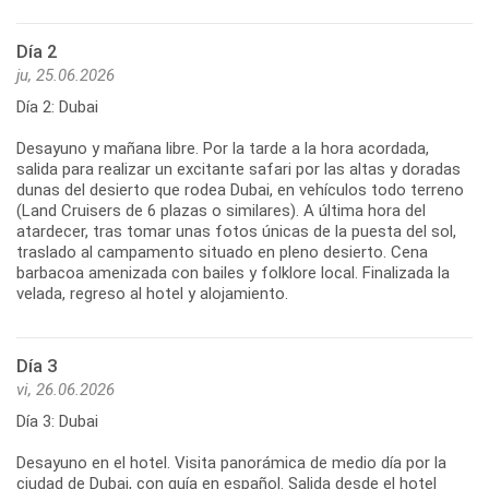
Día 2
ju, 25.06.2026
Día 2: Dubai
Desayuno y mañana libre. Por la tarde a la hora acordada,
salida para realizar un excitante safari por las altas y doradas
dunas del desierto que rodea Dubai, en vehículos todo terreno
(Land Cruisers de 6 plazas o similares). A última hora del
atardecer, tras tomar unas fotos únicas de la puesta del sol,
traslado al campamento situado en pleno desierto. Cena
barbacoa amenizada con bailes y folklore local. Finalizada la
velada, regreso al hotel y alojamiento.
Día 3
vi, 26.06.2026
Día 3: Dubai
Desayuno en el hotel. Visita panorámica de medio día por la
ciudad de Dubai, con guía en español. Salida desde el hotel