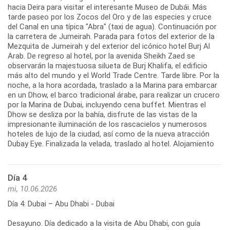
hacia Deira para visitar el interesante Museo de Dubái. Más
tarde paseo por los Zocos del Oro y de las especies y cruce
del Canal en una típica "Abra" (taxi de agua). Continuación por
la carretera de Jumeirah. Parada para fotos del exterior de la
Mezquita de Jumeirah y del exterior del icónico hotel Burj Al
Arab. De regreso al hotel, por la avenida Sheikh Zaed se
observarán la majestuosa silueta de Burj Khalifa, el edificio
más alto del mundo y el World Trade Centre. Tarde libre. Por la
noche, a la hora acordada, traslado a la Marina para embarcar
en un Dhow, el barco tradicional árabe, para realizar un crucero
por la Marina de Dubai, incluyendo cena buffet. Mientras el
Dhow se desliza por la bahía, disfrute de las vistas de la
impresionante iluminación de los rascacielos y numerosos
hoteles de lujo de la ciudad, así como de la nueva atracción
Dubay Eye. Finalizada la velada, traslado al hotel. Alojamiento
Día 4
mi, 10.06.2026
Día 4: Dubai – Abu Dhabi - Dubai
Desayuno. Día dedicado a la visita de Abu Dhabi, con guía