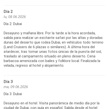
Día 2
lu, 08.06.2026
Día 2: Dubai
Desayuno y mañana libre. Por la tarde a la hora acordada,
salida para realizar un excitante safari por las altas y doradas
dunas del desierto que rodea Dubai, en vehículos todo terreno
(Land Cruisers de 6 plazas o similares). A última hora del
atardecer, tras tomar unas fotos únicas de la puesta del sol,
traslado al campamento situado en pleno desierto. Cena
barbacoa amenizada con bailes y folklore local. Finalizada la
velada, regreso al hotel y alojamiento.
Día 3
ma, 09.06.2026
Día 3: Dubai
Desayuno en el hotel. Visita panorámica de medio día por la
ciudad de Dubai, con guía en español. Salida desde el hotel