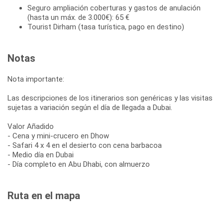
Seguro ampliación coberturas y gastos de anulación
(hasta un máx. de 3.000€): 65 €
Tourist Dirham (tasa turística, pago en destino)
Notas
Nota importante:
Las descripciones de los itinerarios son genéricas y las visitas
sujetas a variación según el día de llegada a Dubai.
Valor Añadido
- Cena y mini-crucero en Dhow
- Safari 4 x 4 en el desierto con cena barbacoa
- Medio día en Dubai
- Día completo en Abu Dhabi, con almuerzo
Ruta en el mapa