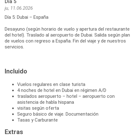
Día 5
ju, 11.06.2026
Día 5: Dubai – España
Desayuno (según horario de vuelo y apertura del restaurante
del hotel). Traslado al aeropuerto de Dubai. Salida según plan
de vuelos con regreso a España. Fin del viaje y de nuestros
servicios.
Incluido
Vuelos regulares en clase turista
4 noches de hotel en Dubai en régimen A/D
traslados aeropuerto – hotel – aeropuerto con
asistencia de habla hispana
visitas según oferta
Seguro básico de viaje. Documentación
Tasas y Carburante
Extras