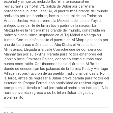
español y almuerzo incluido (bufet internacional en
restaurante de hotel 5*). Salida de Dubai por carretera
bordeando el puerto Jebel Ali, el puerto más grande del mundo
realizado por los hombres, hasta la capital de los Emiratos
Árabes Unidos. Admiraremos la Mezquita del Jeque Zayed,
antiguo presidente de Emiratos y padre de la nación. La
Mezquita es la tercera más grande del mundo, construida en
mármol blanquísimo, inspirada en el Taj Mahal y alberga su
tumba. Continuación hasta el puente de Al Maqta pasando por
una de las áreas más ricas de Abu Dhabi, el Área de los
Ministerios. Llegada a la calle Corniche que se compara con
Manhattan por su skyline. Parada para fotos exteriores del
icónico hotel Emirates Palace, conocido como el más caro
nunca construido. Continuamos hacia el área de Al Batee,
donde se encuentran los palacios de la familia Real, y Heritage
Village, reconstrucción de un pueblo tradicional del oasis. Por
la tarde, antes de regresar a Dubai, breve parada para fotos del
exterior del Parque Ferrari, con posibilidad de realizar alguna
compra en la tienda oficial (entrada al recinto no incluida). A la
hora convenida regreso a su hotel en Dubai. Llegada y
alojamiento