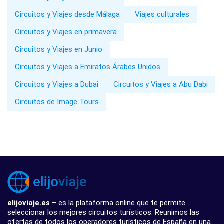
Circuitos y Viajes desde Málaga
Viajes culturales
Circuitos y Viajes en primavera
Circuitos y Viajes en Junio
Circuitos y Viajes a Emiratos Árabes Unidos
Circuitos y Viajes a Dubai
Circuitos y Viajes a Abu Dabi
Circuitos de Image Tours
elijoviaje.es
– es la plataforma online que te permite
seleccionar los mejores circuitos turísticos. Reunimos las
ofertas de todos los operadores turísticos de España en una