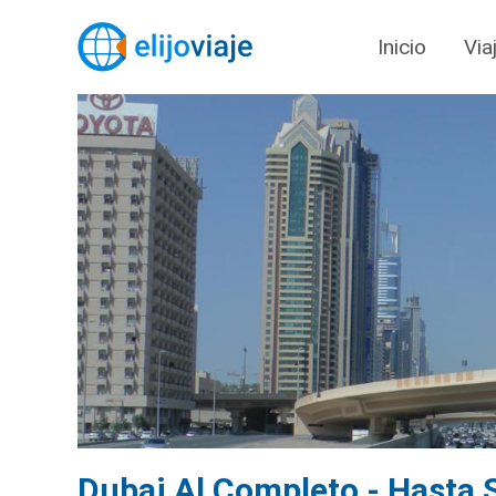
Inicio
Via
Dubai Al Completo - Hasta