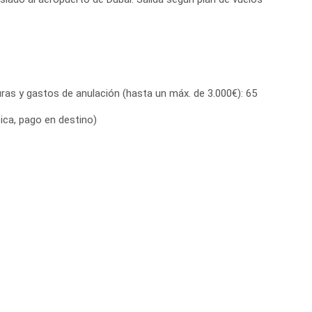
ras y gastos de anulación (hasta un máx. de 3.000€): 65
tica, pago en destino)