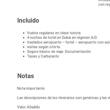
con reg
Incluido
Vuelos regulares en clase turista
4 noches de hotel en Dubai en régimen A/D
traslados aeropuerto – hotel – aeropuerto con asi
visitas según oferta
Seguro básico de viaje. Documentación
Tasas y Carburante
Notas
Nota importante:
Las descripciones de los itinerarios son genéricas y las vi
Valor Añadido