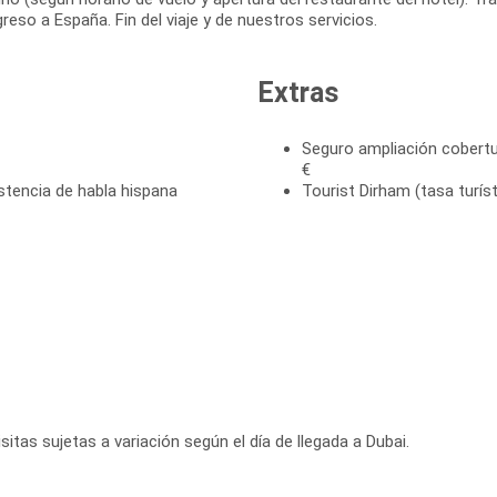
reso a España. Fin del viaje y de nuestros servicios.
Extras
Seguro ampliación cobertu
€
stencia de habla hispana
Tourist Dirham (tasa turís
sitas sujetas a variación según el día de llegada a Dubai.