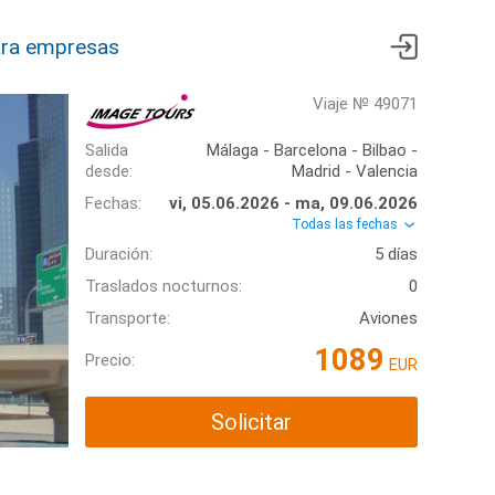
ra empresas
Viaje № 49071
Salida
Málaga - Barcelona - Bilbao -
desde:
Madrid - Valencia
Fechas:
vi, 05.06.2026 - ma, 09.06.2026
Todas las fechas
Duración:
5 días
Traslados nocturnos:
0
Transporte:
Aviones
1089
Precio:
EUR
Solicitar