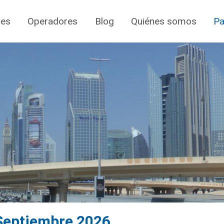
jes
Operadores
Blog
Quiénes somos
Pa
 Septiembre 2026