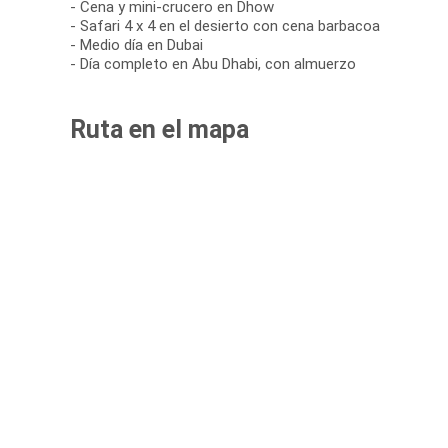
- Cena y mini-crucero en Dhow
- Safari 4 x 4 en el desierto con cena barbacoa
- Medio día en Dubai
- Día completo en Abu Dhabi, con almuerzo
Ruta en el mapa