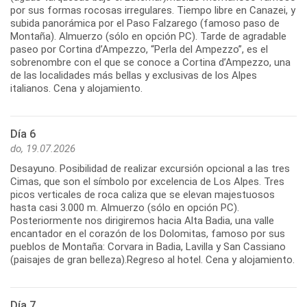
por sus formas rocosas irregulares. Tiempo libre en Canazei, y
subida panorámica por el Paso Falzarego (famoso paso de
Montaña). Almuerzo (sólo en opción PC). Tarde de agradable
paseo por Cortina d’Ampezzo, “Perla del Ampezzo”, es el
sobrenombre con el que se conoce a Cortina d’Ampezzo, una
de las localidades más bellas y exclusivas de los Alpes
italianos. Cena y alojamiento.
Día 6
do, 19.07.2026
Desayuno. Posibilidad de realizar excursión opcional a las tres
Cimas, que son el símbolo por excelencia de Los Alpes. Tres
picos verticales de roca caliza que se elevan majestuosos
hasta casi 3.000 m. Almuerzo (sólo en opción PC).
Posteriormente nos dirigiremos hacia Alta Badia, una valle
encantador en el corazón de los Dolomitas, famoso por sus
pueblos de Montaña: Corvara in Badia, Lavilla y San Cassiano
(paisajes de gran belleza).Regreso al hotel. Cena y alojamiento.
Día 7