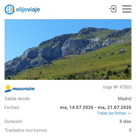
Viaje № 47005
Salida desde:
Madrid
Fechas:
ma, 14.07.2026 - ma, 21.07.2026
Todas las fechas
Duración:
8 días
Traslados nocturnos:
0