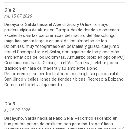
Día 2
mi, 15.07.2026
Desayuno. Salida hacia el Alpe di Siusi y Ortisei la mayor
pradera alpina de altura en Europa, desde donde se obtienen
excelentes vistas panorámicas del macizo del Sassolungo
(significa piedra larga y es unol de los símbolos de los
Dolomitas, muy fotografiado en postales y guías), que junto
con el Sassopiatto y el Sciliar, son algunos de los picos más
emblemáticos de los Dolomitas. Almuerzo (sólo en opción PC)
Continuación hasta Ortisei, en el Val Gardena, célebre por su
tradición en talla de madera y su ambiente alpino.
Recorreremos su centro histórico con la iglesia parroquial de
San Ulrico y calles llenas de tiendas típicas. Regreso a Bolzano.
Cena en el hotel y alojamiento.
Día 3
ju, 16.07.2026
Desayuno. Salida hacia al Paso Sella. Recorrido escénico en
bus por los pasos dolomíticos con paradas fotográficas.