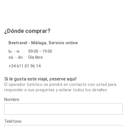
¿Dónde comprar?
Beetravel - Málaga, Servicio online
lu. - vi.
09:00 - 19:00
sá. - do.
Día libre
+34 611 01 96 14
Si le gusta este viaje, ¡reserve aqui!
El operador turístico se pondrá en contacto con usted para
responder a sus preguntas y aclarar todos los detalles.
Nombre
Teléfono