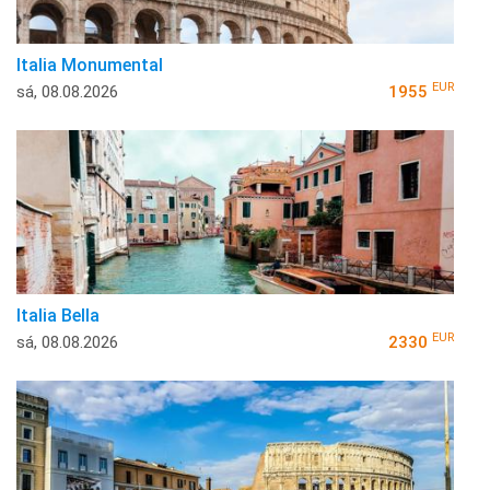
Italia Monumental
EUR
sá, 08.08.2026
1955
Italia Bella
EUR
sá, 08.08.2026
2330