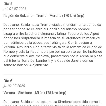
Día 5
mi, 01.07.2026
Región de Bolzano - Trento - Verona (170 km) (mp)
Desayuno. Salida hacia Trento, ciudad mundialmente conocida
por ser donde se celebró el Concilio del mismo nombre,
bisagra entre la cultura alemana y latina. Tesoro de los Alpes
donde nos sorprenderá la mezcla de su arquitectura medieval
con edificios de la época austrohúngara. Continuación a
Verona. Almuerzo. Por la tarde visita de la romántica ciudad de
Romeo y Julieta. Recorrido a pie por su bonito centro histórico
que conserva el aire medieval, pasaremos por la Arena, la plaza
del Erbe, la Torre Dei Lamberti y la Casa de Julieta con su
famoso balcón. Alojamiento.
Día 6
ju, 02.07.2026
Verona - Sirmione - Milán (178 km) (mp)
Desayuno. Salida en autocar hacía Sirmione, conocida como la