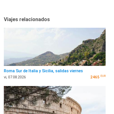
Viajes relacionados
Roma Sur de Italia y Sicilia, salidas viernes
EUR
vi, 07.08.2026
2465