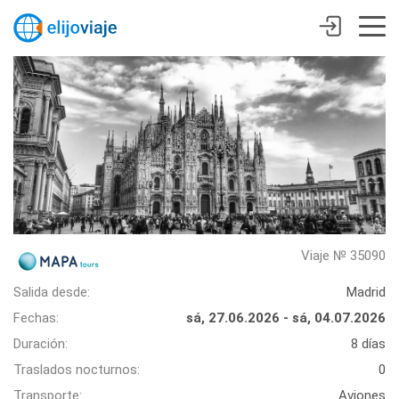
Viaje № 35090
Salida desde:
Madrid
Fechas:
sá, 27.06.2026 - sá, 04.07.2026
Duración:
8 días
Traslados nocturnos:
0
Transporte:
Aviones