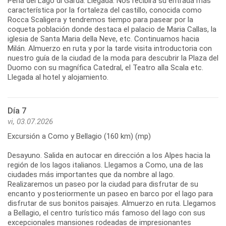
Perla del Lago di Garda. Llegada. Nos recibirá su entrada más
característica por la fortaleza del castillo, conocida como
Rocca Scaligera y tendremos tiempo para pasear por la
coqueta población donde destaca el palacio de Maria Callas, la
iglesia de Santa Maria della Neve, etc. Continuamos hacia
Milán. Almuerzo en ruta y por la tarde visita introductoria con
nuestro guía de la ciudad de la moda para descubrir la Plaza del
Duomo con su magnífica Catedral, el Teatro alla Scala etc.
Llegada al hotel y alojamiento.
Día 7
vi, 03.07.2026
Excursión a Como y Bellagio (160 km) (mp)
Desayuno. Salida en autocar en dirección a los Alpes hacia la
región de los lagos italianos. Llegamos a Como, una de las
ciudades más importantes que da nombre al lago.
Realizaremos un paseo por la ciudad para disfrutar de su
encanto y posteriormente un paseo en barco por el lago para
disfrutar de sus bonitos paisajes. Almuerzo en ruta. Llegamos
a Bellagio, el centro turístico más famoso del lago con sus
excepcionales mansiones rodeadas de impresionantes