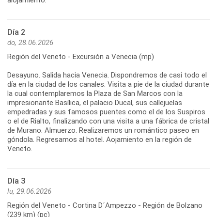
Día 2
do, 28.06.2026
Región del Veneto - Excursión a Venecia (mp)
Desayuno. Salida hacia Venecia. Dispondremos de casi todo el
día en la ciudad de los canales. Visita a pie de la ciudad durante
la cual contemplaremos la Plaza de San Marcos con la
impresionante Basílica, el palacio Ducal, sus callejuelas
empedradas y sus famosos puentes como el de los Suspiros
o el de Rialto, finalizando con una visita a una fábrica de cristal
de Murano. Almuerzo. Realizaremos un romántico paseo en
góndola. Regresamos al hotel. Aojamiento en la región de
Veneto.
Día 3
lu, 29.06.2026
Región del Veneto - Cortina D´Ampezzo - Región de Bolzano
(239 km) (pc)