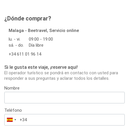
¿Dónde comprar?
Malaga - Beetravel, Servicio online
lu. - vi.
09:00 - 19:00
sá. - do.
Día libre
+34 611 01 96 14
Si le gusta este viaje, ¡reserve aqui!
El operador turístico se pondrá en contacto con usted para
responder a sus preguntas y aclarar todos los detalles.
Nombre
Teléfono
España
+34