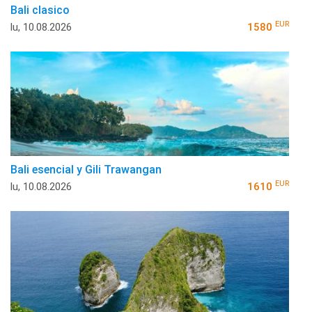
Bali clasico
EUR
lu, 10.08.2026
1580
Bali esencial y Gili Trawangan
EUR
lu, 10.08.2026
1610