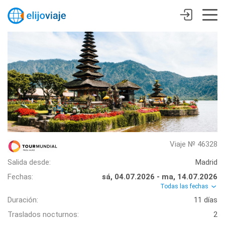
Viaje № 46328
Salida desde:
Madrid
Fechas:
sá, 04.07.2026 - ma, 14.07.2026
Todas las fechas
Duración:
11 días
Traslados nocturnos:
2