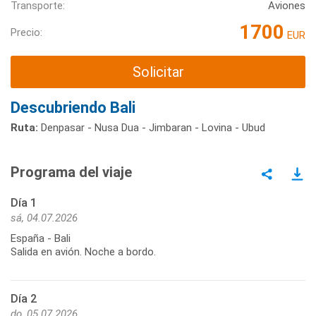
Transporte:
Aviones
1700
Precio:
EUR
Solicitar
Descubriendo Bali
Ruta:
Denpasar - Nusa Dua - Jimbaran - Lovina - Ubud
Programa del viaje
Día 1
sá, 04.07.2026
España - Bali
Salida en avión. Noche a bordo.
Día 2
do, 05.07.2026