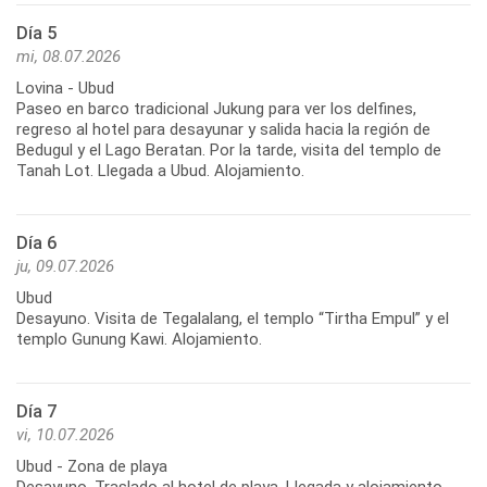
Día 5
mi, 08.07.2026
Lovina - Ubud
Paseo en barco tradicional Jukung para ver los delfines,
regreso al hotel para desayunar y salida hacia la región de
Bedugul y el Lago Beratan. Por la tarde, visita del templo de
Tanah Lot. Llegada a Ubud. Alojamiento.
Día 6
ju, 09.07.2026
Ubud
Desayuno. Visita de Tegalalang, el templo “Tirtha Empul” y el
Día 7
vi, 10.07.2026
Ubud - Zona de playa
Desayuno. Traslado al hotel de playa. Llegada y alojamiento.