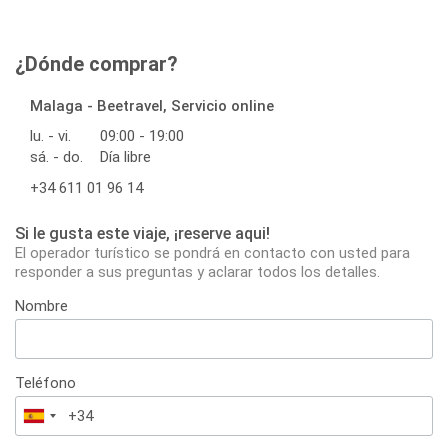
¿Dónde comprar?
Malaga - Beetravel, Servicio online
lu. - vi.
09:00 - 19:00
sá. - do.
Día libre
+34 611 01 96 14
Si le gusta este viaje, ¡reserve aqui!
El operador turístico se pondrá en contacto con usted para
responder a sus preguntas y aclarar todos los detalles.
Nombre
Teléfono
España
+34