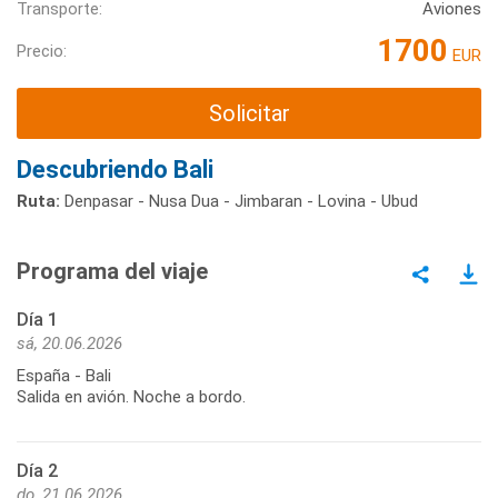
Transporte:
Aviones
1700
Precio:
EUR
Solicitar
Descubriendo Bali
Ruta:
Denpasar - Nusa Dua - Jimbaran - Lovina - Ubud
Programa del viaje
Día 1
sá, 20.06.2026
España - Bali
Salida en avión. Noche a bordo.
Día 2
do, 21.06.2026