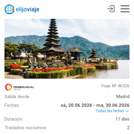
Viaje № 46326
Salida desde:
Madrid
Fechas:
sá, 20.06.2026 - ma, 30.06.2026
Todas las fechas
Duración:
11 días
Traslados nocturnos:
2