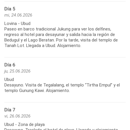
Día 5
mi, 24.06.2026
Lovina - Ubud
Paseo en barco tradicional Jukung para ver los delfines,
regreso al hotel para desayunar y salida hacia la región de
Bedugul y el Lago Beratan. Por la tarde, visita del templo de
Tanah Lot. Llegada a Ubud. Alojamiento.
Día 6
ju, 25.06.2026
Ubud
Desayuno. Visita de Tegalalang, el templo “Tirtha Empul” y el
Día 7
vi, 26.06.2026
Ubud - Zona de playa
Desayuno. Traslado al hotel de playa. Llegada y alojamiento.