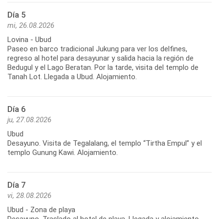
Día 5
mi, 26.08.2026
Lovina - Ubud
Paseo en barco tradicional Jukung para ver los delfines,
regreso al hotel para desayunar y salida hacia la región de
Bedugul y el Lago Beratan. Por la tarde, visita del templo de
Tanah Lot. Llegada a Ubud. Alojamiento.
Día 6
ju, 27.08.2026
Ubud
Desayuno. Visita de Tegalalang, el templo “Tirtha Empul” y el
templo Gunung Kawi. Alojamiento.
Día 7
vi, 28.08.2026
Ubud - Zona de playa
Desayuno. Traslado al hotel de playa. Llegada y alojamiento.