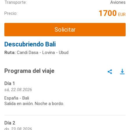
Transporte:
Aviones
1700
Precio:
EUR
Solicitar
Descubriendo Bali
Ruta:
Candi Dasa - Lovina - Ubud
Programa del viaje
Día 1
sá, 22.08.2026
España - Bali
Salida en avión. Noche a bordo.
Día 2
do, 23.08.2026