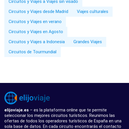
Circuitos y Viajes a Viajes sin visado
Circuitos y Viajes desde Madrid
Viajes culturales
Circuitos y Viajes en verano
Circuitos y Viajes en Agosto
Circuitos y Viajes a Indonesia
Grandes Viajes
Circuitos de Tourmundial
elijoviaje.es
– es la plataforma online que te permite
seleccionar los mejores circuitos turísticos. Reunimos las
ofertas de todos los operadores turísticos de España en una
sola base de datos. En cada circuito encontrarás el contacto