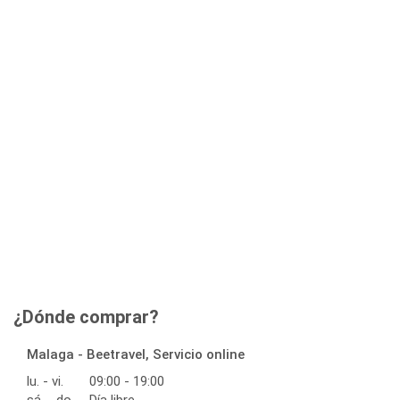
¿Dónde comprar?
Malaga - Beetravel, Servicio online
lu. - vi.
09:00 - 19:00
sá. - do.
Día libre