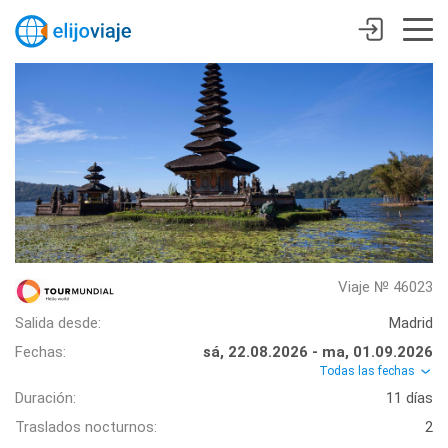
Viaje № 46023
Salida desde:
Madrid
Fechas:
sá, 22.08.2026 - ma, 01.09.2026
Todas las fechas
Duración:
11 días
Traslados nocturnos:
2