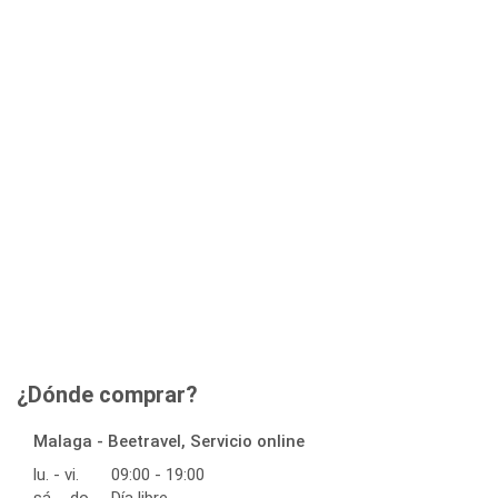
¿Dónde comprar?
Malaga - Beetravel, Servicio online
lu. - vi.
09:00 - 19:00
sá. - do.
Día libre