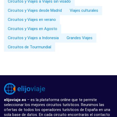
Circuitos y Viajes a Viajes sin visado
Circuitos y Viajes desde Madrid
Viajes culturales
Circuitos y Viajes en verano
Circuitos y Viajes en Agosto
Circuitos y Viajes a Indonesia
Grandes Viajes
Circuitos de Tourmundial
elijoviaje.es
– es la plataforma online que te permite
seleccionar los mejores circuitos turísticos. Reunimos las
ofertas de todos los operadores turísticos de España en una
sola base de datos. En cada circuito encontrarás el contacto