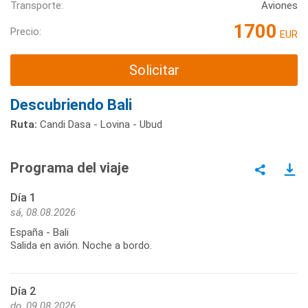
Transporte:
Aviones
1700
Precio:
EUR
Solicitar
Descubriendo Bali
Ruta:
Candi Dasa - Lovina - Ubud
Programa del viaje
Día 1
sá, 08.08.2026
España - Bali
Salida en avión. Noche a bordo.
Día 2
do, 09.08.2026