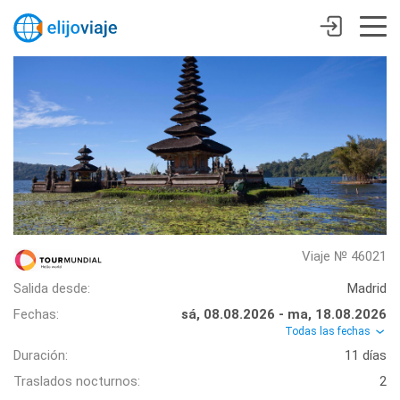
Viaje № 46021
Salida desde:
Madrid
Fechas:
sá, 08.08.2026 - ma, 18.08.2026
Todas las fechas
Duración:
11 días
Traslados nocturnos:
2