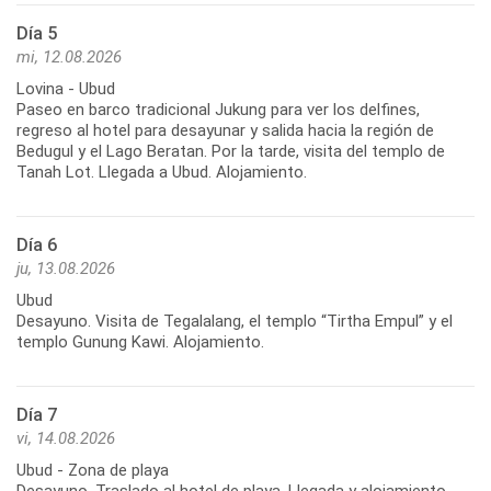
Día 5
mi, 12.08.2026
Lovina - Ubud
Paseo en barco tradicional Jukung para ver los delfines,
regreso al hotel para desayunar y salida hacia la región de
Bedugul y el Lago Beratan. Por la tarde, visita del templo de
Tanah Lot. Llegada a Ubud. Alojamiento.
Día 6
ju, 13.08.2026
Ubud
Desayuno. Visita de Tegalalang, el templo “Tirtha Empul” y el
templo Gunung Kawi. Alojamiento.
Día 7
vi, 14.08.2026
Ubud - Zona de playa
Desayuno. Traslado al hotel de playa. Llegada y alojamiento.