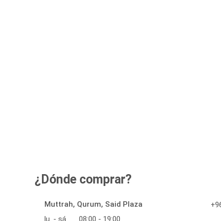
¿Dónde comprar?
Muttrah, Qurum, Said Plaza
+96
lu. - sá.
08:00 - 19:00