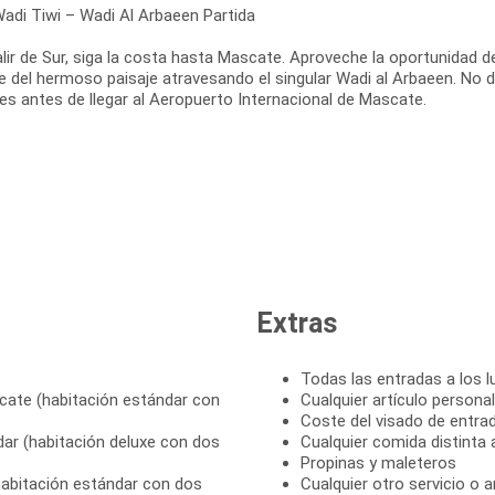
Wadi Tiwi – Wadi Al Arbaeen Partida
lir de Sur, siga la costa hasta Mascate. Aproveche la oportunidad de 
te del hermoso paisaje atravesando el singular Wadi al Arbaeen. No 
es antes de llegar al Aeropuerto Internacional de Mascate.
Extras
Todas las entradas a los lu
cate (habitación estándar con
Cualquier artículo personal
Coste del visado de entr
dar (habitación deluxe con dos
Cualquier comida distinta 
Propinas y maleteros
(habitación estándar con dos
Cualquier otro servicio o 