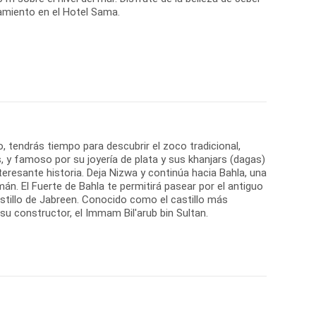
jamiento en el Hotel Sama.
, tendrás tiempo para descubrir el zoco tradicional,
, y famoso por su joyería de plata y sus khanjars (dagas)
nteresante historia. Deja Nizwa y continúa hacia Bahla, una
n. El Fuerte de Bahla te permitirá pasear por el antiguo
astillo de Jabreen. Conocido como el castillo más
 su constructor, el Immam Bil'arub bin Sultan.