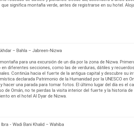
 que significa montaña verde, antes de registrarse en su hotel. Alo
Akhdar – Bahla – Jabreen-Nizwa
 montaña para una excursión de un día por la zona de Nizwa. Primero
o en diferentes secciones, como las de verduras, dátiles y recuerdos
ales. Continúa hacia el fuerte de la antigua capital y descubre su i
 mística declarada Patrimonio de la Humanidad por la UNESCO en Omá
y hacer una parada para tomar fotos. El último lugar del día es el c
 de Omán, no te pierdas la visita interior del fuerte y la historia de
ento en el hotel Al Dyar de Nizwa.
Ibra - Wadi Bani Khalid – Wahiba