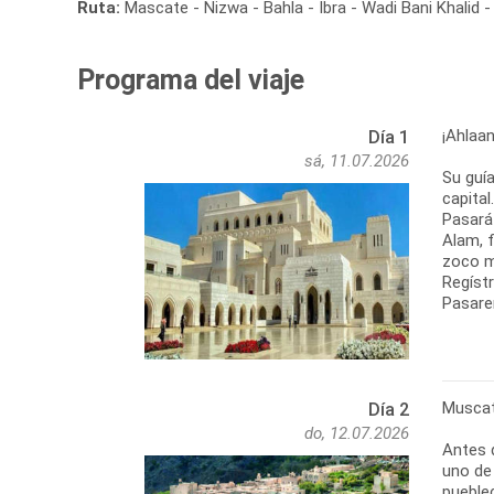
Ruta:
Mascate - Nizwa - Bahla - Ibra - Wadi Bani Khalid -
Programa del viaje
¡Ahlaa
Día 1
sá, 11.07.2026
Su guía
capita
Pasará 
Alam, f
zoco m
Regístr
Muscat
Día 2
do, 12.07.2026
Antes 
uno de 
pueblec