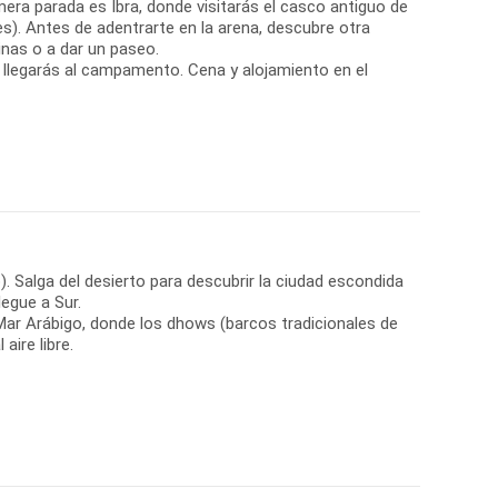
mera parada es Ibra, donde visitarás el casco antiguo de
es). Antes de adentrarte en la arena, descubre otra
inas o a dar un paseo.
s, llegarás al campamento. Cena y alojamiento en el
. Salga del desierto para descubrir la ciudad escondida
legue a Sur.
ar Arábigo, donde los dhows (barcos tradicionales de
aire libre.