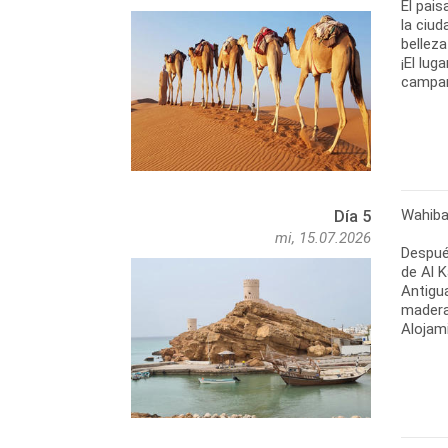
El pais
la ciud
belleza
¡El lug
campam
Wahiba
Día 5
mi, 15.07.2026
Después
de Al K
Antigu
madera)
Alojami