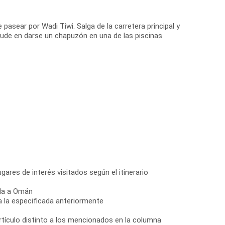
pasear por Wadi Tiwi. Salga de la carretera principal y
dude en darse un chapuzón en una de las piscinas
gares de interés visitados según el itinerario
ada a Omán
a la especificada anteriormente
artículo distinto a los mencionados en la columna