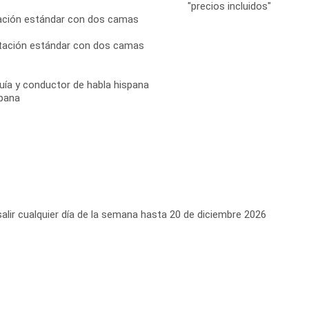
"precios incluidos"
itación estándar con dos camas
bitación estándar con dos camas
uía y conductor de habla hispana
spana
alir cualquier día de la semana hasta 20 de diciembre 2026