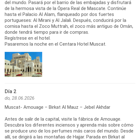
del mundo. Pasará por el barrio de las embajadas y disfrutará
de la hermosa vista de la Ópera Real de Mascate. Continúe
hasta el Palacio Al Alam, flanqueado por dos fuertes
portugueses: Al Mirani y Al Jalali. Después, conducirá por la
cornisa hasta el Zoco Muttrah, el zoco más antiguo de Omán,
donde tendrá tiempo para ir de compras.
Regístrese en el hotel.
Día 2
do, 28.06.2026
Muscat- Amouage – Birkat Al Mauz – Jebel Akhdar
Antes de salir de la capital, visite la fábrica de Amouage.
Descubra los diferentes inciensos y aprenda más sobre cómo
se produce uno de los perfumes más caros del mundo. Desde
allí, se dirigirá a las montañas de Hajjar. Parada en Birkat al