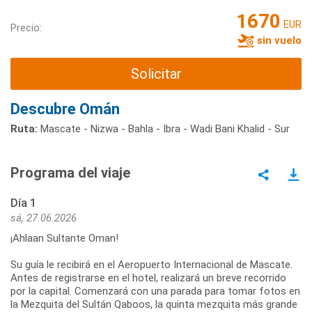
1670
EUR
Precio:
sin vuelo
Solicitar
Descubre Omán
Ruta:
Mascate - Nizwa - Bahla - Ibra - Wadi Bani Khalid - Sur
Programa del viaje
Día 1
sá, 27.06.2026
¡Ahlaan Sultante Oman!
Su guía le recibirá en el Aeropuerto Internacional de Mascate.
Antes de registrarse en el hotel, realizará un breve recorrido
por la capital. Comenzará con una parada para tomar fotos en
la Mezquita del Sultán Qaboos, la quinta mezquita más grande