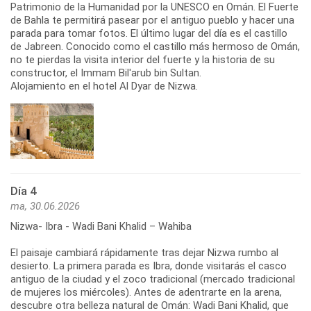
Patrimonio de la Humanidad por la UNESCO en Omán. El Fuerte
de Bahla te permitirá pasear por el antiguo pueblo y hacer una
parada para tomar fotos. El último lugar del día es el castillo
de Jabreen. Conocido como el castillo más hermoso de Omán,
no te pierdas la visita interior del fuerte y la historia de su
constructor, el Immam Bil'arub bin Sultan.
Alojamiento en el hotel Al Dyar de Nizwa.
Día 4
ma, 30.06.2026
Nizwa- Ibra - Wadi Bani Khalid – Wahiba
El paisaje cambiará rápidamente tras dejar Nizwa rumbo al
desierto. La primera parada es Ibra, donde visitarás el casco
antiguo de la ciudad y el zoco tradicional (mercado tradicional
de mujeres los miércoles). Antes de adentrarte en la arena,
descubre otra belleza natural de Omán: Wadi Bani Khalid, que