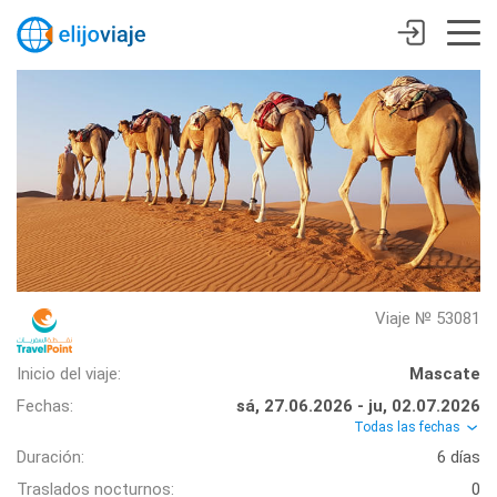
Viaje № 53081
Inicio del viaje:
Mascate
Fechas:
sá, 27.06.2026 - ju, 02.07.2026
Todas las fechas
Duración:
6 días
Traslados nocturnos:
0