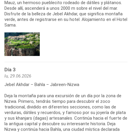
Mauz, un hermoso pueblecito rodeado de dátiles y plátanos.
Desde allí, ascenderá a unos 2000 m sobre el nivel del mar.
Disfrute de la belleza de Jebel Akhdar, que significa montaña
verde, antes de registrarse en su hotel. Alojamiento en el Hotel
Sama.
Día 3
lu, 29.06.2026
Jebel Akhdar – Bahla – Jabreen-Nizwa
Deja la montaña para una excursión de un día por la zona de
Nizwa. Primero, tendrás tiempo para descubrir el zoco
tradicional, dividido en diferentes secciones, como las de
verduras, dátiles y recuerdos, y famoso por su joyería de plata
y sus khanjars (dagas) artesanales. Continúa hacia el fuerte de
la antigua capital y descubre su interesante historia. Deja
Nizwa y continúa hacia Bahla, una ciudad mística declarada