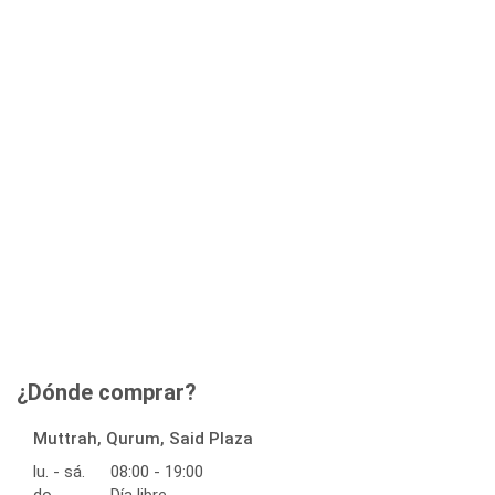
¿Dónde comprar?
Muttrah, Qurum, Said Plaza
lu. - sá.
08:00 - 19:00
do.
Día libre