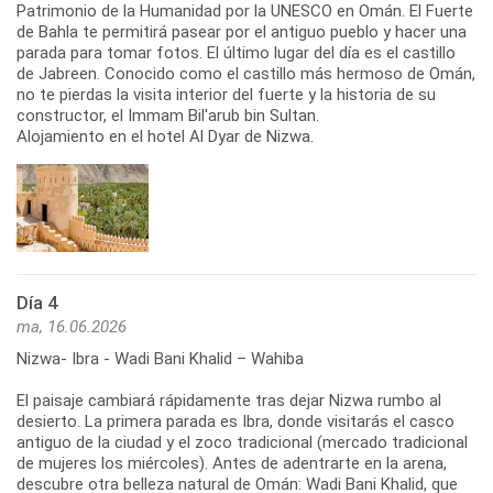
Patrimonio de la Humanidad por la UNESCO en Omán. El Fuerte
de Bahla te permitirá pasear por el antiguo pueblo y hacer una
parada para tomar fotos. El último lugar del día es el castillo
de Jabreen. Conocido como el castillo más hermoso de Omán,
no te pierdas la visita interior del fuerte y la historia de su
constructor, el Immam Bil'arub bin Sultan.
Alojamiento en el hotel Al Dyar de Nizwa.
Día 4
ma, 16.06.2026
Nizwa- Ibra - Wadi Bani Khalid – Wahiba
El paisaje cambiará rápidamente tras dejar Nizwa rumbo al
desierto. La primera parada es Ibra, donde visitarás el casco
antiguo de la ciudad y el zoco tradicional (mercado tradicional
de mujeres los miércoles). Antes de adentrarte en la arena,
descubre otra belleza natural de Omán: Wadi Bani Khalid, que