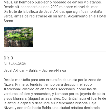
Mauz, un hermoso pueblecito rodeado de dátiles y plátanos.
Desde allí, ascenderá a unos 2000 m sobre el nivel del mar.
Disfrute de la belleza de Jebel Akhdar, que significa montaña
verde, antes de registrarse en su hotel. Alojamiento en el Hotel
Sama.
Día 3
lu, 15.06.2026
Jebel Akhdar – Bahla – Jabreen-Nizwa
Deja la montaña para una excursión de un día por la zona de
Nizwa. Primero, tendrás tiempo para descubrir el zoco
tradicional, dividido en diferentes secciones, como las de
verduras, dátiles y recuerdos, y famoso por su joyería de plata
y sus khanjars (dagas) artesanales. Continúa hacia el fuerte de
la antigua capital y descubre su interesante historia. Deja
Nizwa y continúa hacia Bahla, una ciudad mística declarada