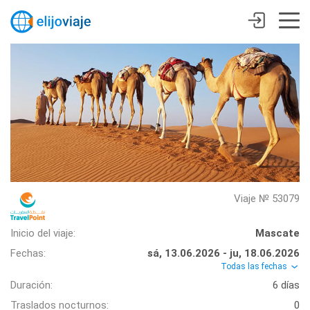
Viaje № 53079
Inicio del viaje:
Mascate
Fechas:
sá, 13.06.2026 - ju, 18.06.2026
Todas las fechas
Duración:
6 días
Traslados nocturnos:
0