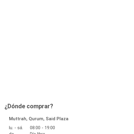
¿Dónde comprar?
Muttrah, Qurum, Said Plaza
lu. - sá.
08:00 - 19:00
do.
Día libre