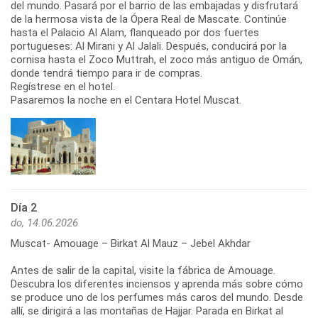
del mundo. Pasará por el barrio de las embajadas y disfrutará
de la hermosa vista de la Ópera Real de Mascate. Continúe
hasta el Palacio Al Alam, flanqueado por dos fuertes
portugueses: Al Mirani y Al Jalali. Después, conducirá por la
cornisa hasta el Zoco Muttrah, el zoco más antiguo de Omán,
donde tendrá tiempo para ir de compras.
Regístrese en el hotel.
Día 2
do, 14.06.2026
Muscat- Amouage – Birkat Al Mauz – Jebel Akhdar
Antes de salir de la capital, visite la fábrica de Amouage.
Descubra los diferentes inciensos y aprenda más sobre cómo
se produce uno de los perfumes más caros del mundo. Desde
allí, se dirigirá a las montañas de Hajjar. Parada en Birkat al