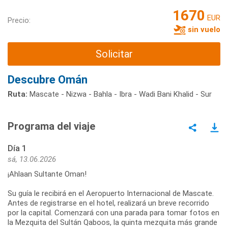
1670
EUR
Precio:
sin vuelo
Solicitar
Descubre Omán
Ruta:
Mascate - Nizwa - Bahla - Ibra - Wadi Bani Khalid - Sur
Programa del viaje
Día 1
sá, 13.06.2026
¡Ahlaan Sultante Oman!
Su guía le recibirá en el Aeropuerto Internacional de Mascate.
Antes de registrarse en el hotel, realizará un breve recorrido
por la capital. Comenzará con una parada para tomar fotos en
la Mezquita del Sultán Qaboos, la quinta mezquita más grande