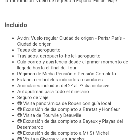
la facturación. Vuelo de regreso a España. Fin del viaje.
Incluido
Avión: Vuelo regular Ciudad de origen - París/ París -
Ciudad de origen
Tasas de aeropuerto
Traslados: aeropuerto-hotel-aeropuerto
Guía correo y asistencia desde el primer momento de
llegada hasta el final del tour
Régimen de Media Pensión o Pensión Completa
Estancia en hoteles indicados o similares
Auriculares incluidos del 2º al 7º día inclusive
Autopullman para todo el itinerario
Seguro de viaje
📷 Visita panorámica de Rouen con guía local
📷 Excursión de día completo a Etretat y Honfleur
📷 Visita de Tourvile y Deauville
📷 Excursión de día completo a Bayeux y Playas del
Desembarco
📷 Excursión de día completo a Mt St Michel
📷 Visita a Giverny y Les Andelys