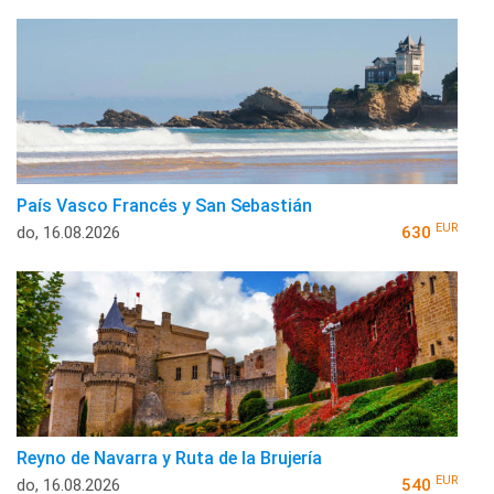
País Vasco Francés y San Sebastián
EUR
do, 16.08.2026
630
Reyno de Navarra y Ruta de la Brujería
EUR
do, 16.08.2026
540