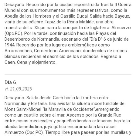
Desayuno. Recorrido por la ciudad reconstruida tras la II Guerra
Mundial con sus monumentos más representativos, como la
Abadía de los Hombres y el Castillo Ducal. Salida hacia Bayeux,
visita de su célebre Tapiz de la Reina Matilde, una obra
maestra del s. XIque narra la conquista de Inglaterra. Almuerzo
(Opc.PC). Por la tarde, continuación hacia las Playas del
Desembarco de Normandía, escenario del “Día D” 6 de junio de
1944. Recorrido por los lugares emblemáticos como
Arromanches, Cementerio Americano, dondemiles de cruces
blancas recuerdan el sacrificio de los soldados. Regreso a
Caen. Cena y alojamiento.
Día 6
vi, 21.08.2026
Desayuno. Salida desde Caen hacia la frontera entre
Normandía y Bretaña, has avistar la silueta inconfundible de
Mont Saint-Michel “la Maravilla de Occidente”,emergiendo
como un castillo sobre el mar. Ascenso por la Grande Rue
entre casas medievales y pequeñastiendas artesanas hasta la
abadía benedictina, joya gótica encaramada a las rocas.
Almuerzo (Opc.PC). Tiempo libre para pasear por las murallas y