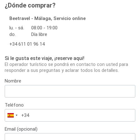
¿Dónde comprar?
Beetravel - Málaga, Servicio online
lu. - sá.
08:00 - 19:00
do.
Día libre
+34 611 01 96 14
Si le gusta este viaje, ¡reserve aqui!
El operador turístico se pondrá en contacto con usted para
responder a sus preguntas y aclarar todos los detalles.
Nombre
Teléfono
España
+34
Email (opcional)