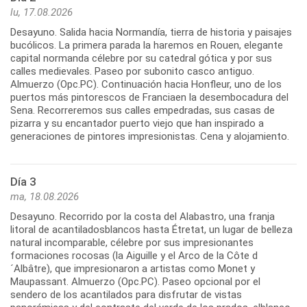
lu, 17.08.2026
Desayuno. Salida hacia Normandía, tierra de historia y paisajes
bucólicos. La primera parada la haremos en Rouen, elegante
capital normanda célebre por su catedral gótica y por sus
calles medievales. Paseo por subonito casco antiguo.
Almuerzo (Opc.PC). Continuación hacia Honfleur, uno de los
puertos más pintorescos de Franciaen la desembocadura del
Sena. Recorreremos sus calles empedradas, sus casas de
pizarra y su encantador puerto viejo que han inspirado a
generaciones de pintores impresionistas. Cena y alojamiento.
Día 3
ma, 18.08.2026
Desayuno. Recorrido por la costa del Alabastro, una franja
litoral de acantiladosblancos hasta Étretat, un lugar de belleza
natural incomparable, célebre por sus impresionantes
formaciones rocosas (la Aiguille y el Arco de la Côte d
´Albâtre), que impresionaron a artistas como Monet y
Maupassant. Almuerzo (Opc.PC). Paseo opcional por el
sendero de los acantilados para disfrutar de vistas