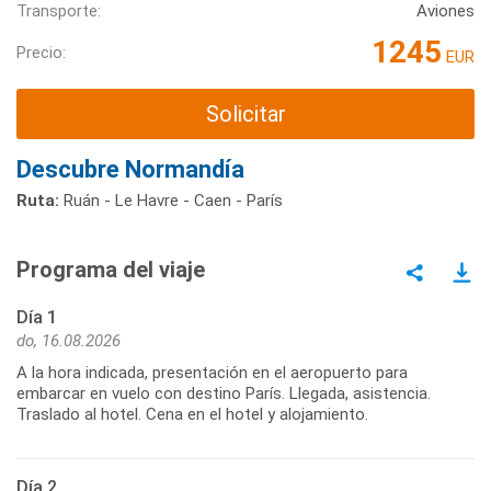
Transporte:
Aviones
1245
Precio:
EUR
Solicitar
Descubre Normandía
Ruta:
Ruán - Le Havre - Caen - París
Programa del viaje
Día 1
do, 16.08.2026
A la hora indicada, presentación en el aeropuerto para
embarcar en vuelo con destino París. Llegada, asistencia.
Traslado al hotel. Cena en el hotel y alojamiento.
Día 2