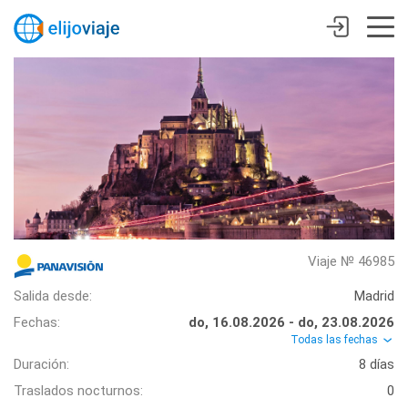
Viaje № 46985
Salida desde:
Madrid
Fechas:
do, 16.08.2026 - do, 23.08.2026
Todas las fechas
Duración:
8 días
Traslados nocturnos:
0