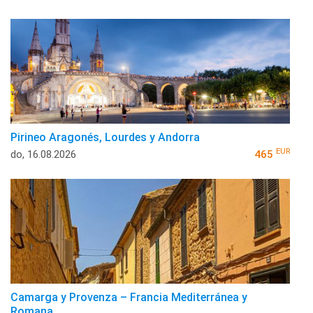
Pirineo Aragonés, Lourdes y Andorra
EUR
do, 16.08.2026
465
Camarga y Provenza – Francia Mediterránea y
Romana