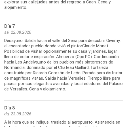
explorar sus callejuelas antes del regreso a Caen. Cena y
alojamiento.
Día 7
sá, 22.08.2026
Desayuno. Salida hacia el valle del Sena para descubrir Giverny,
el encantador pueblo donde vivió el pintorClaude Monet.
Posibilidad de visitar opcionalmente su casa y jardines, lugar
lleno de color e inspiración. Almuerzo (Opc.PC). Continuación
hacia Les Andelys,uno de los pueblos más pintorescos de
Normandía, dominado por el Château Gaillard, fortaleza
construida por Ricardo Corazón de León. Parada para disfrutar
de magníficas vistas. Salida hacia Versalles. Tiempo libre para
pasear por sus elegantes avenidas y losalrededores del Palacio
de Versalles. Cena y alojamiento.
Día 8
do, 23.08.2026
A la hora que se indique, traslado al aeropuerto. Asistencia en