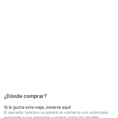
¿Dónde comprar?
Si le gusta este viaje, ¡reserve aqui!
El operador turístico se pondrá en contacto con usted para
responder a sus preguntas y aclarar todos los detalles.