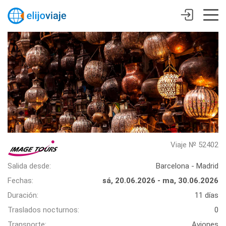
Viaje № 52402
Salida desde:
Barcelona - Madrid
Fechas:
sá, 20.06.2026 - ma, 30.06.2026
Duración:
11 días
Traslados nocturnos:
0
Transporte:
Aviones