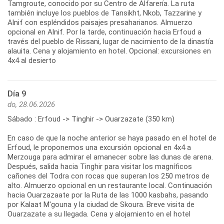
Tamgroute, conocido por su Centro de Alfarería. La ruta
también incluye los pueblos de Tansikht, Nkob, Tazzarine y
Alnif con espléndidos paisajes presaharianos. Almuerzo
opcional en Alnif. Por la tarde, continuación hacia Erfoud a
través del pueblo de Rissani, lugar de nacimiento de la dinastía
alauita. Cena y alojamiento en hotel. Opcional: excursiones en
4x4 al desierto
Día 9
do, 28.06.2026
Sábado : Erfoud -> Tinghir -> Ouarzazate (350 km)
En caso de que la noche anterior se haya pasado en el hotel de
Erfoud, le proponemos una excursión opcional en 4x4 a
Merzouga para admirar el amanecer sobre las dunas de arena.
Después, salida hacia Tinghir para visitar los magníficos
cañones del Todra con rocas que superan los 250 metros de
alto. Almuerzo opcional en un restaurante local. Continuación
hacia Ouarzazaate por la Ruta de las 1000 kasbahs, pasando
por Kalaat M'gouna y la ciudad de Skoura. Breve visita de
Ouarzazate a su llegada. Cena y alojamiento en el hotel