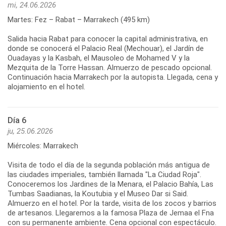
mi, 24.06.2026
Martes: Fez – Rabat – Marrakech (495 km)
Salida hacia Rabat para conocer la capital administrativa, en
donde se conocerá el Palacio Real (Mechouar), el Jardín de
Ouadayas y la Kasbah, el Mausoleo de Mohamed V y la
Mezquita de la Torre Hassan. Almuerzo de pescado opcional.
Continuación hacia Marrakech por la autopista. Llegada, cena y
alojamiento en el hotel.
Día 6
ju, 25.06.2026
Miércoles: Marrakech
Visita de todo el día de la segunda población más antigua de
las ciudades imperiales, también llamada "La Ciudad Roja".
Conoceremos los Jardines de la Menara, el Palacio Bahía, Las
Tumbas Saadianas, la Koutubia y el Museo Dar si Said.
Almuerzo en el hotel. Por la tarde, visita de los zocos y barrios
de artesanos. Llegaremos a la famosa Plaza de Jemaa el Fna
con su permanente ambiente. Cena opcional con espectáculo.