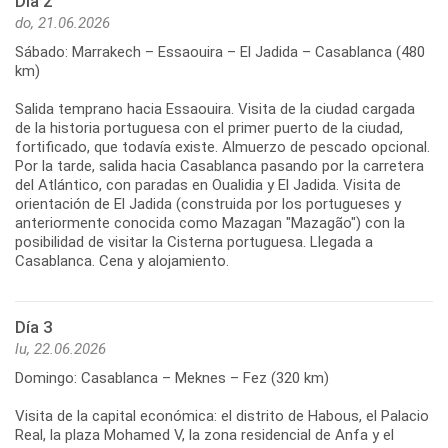
Día 2
do, 21.06.2026
Sábado: Marrakech – Essaouira – El Jadida – Casablanca (480
km)
Salida temprano hacia Essaouira. Visita de la ciudad cargada
de la historia portuguesa con el primer puerto de la ciudad,
fortificado, que todavía existe. Almuerzo de pescado opcional.
Por la tarde, salida hacia Casablanca pasando por la carretera
del Atlántico, con paradas en Oualidia y El Jadida. Visita de
orientación de El Jadida (construida por los portugueses y
anteriormente conocida como Mazagan "Mazagão") con la
posibilidad de visitar la Cisterna portuguesa. Llegada a
Casablanca. Cena y alojamiento.
Día 3
lu, 22.06.2026
Domingo: Casablanca – Meknes – Fez (320 km)
Visita de la capital económica: el distrito de Habous, el Palacio
Real, la plaza Mohamed V, la zona residencial de Anfa y el