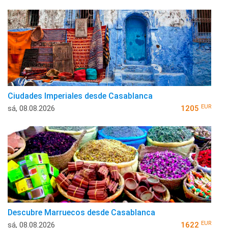
Ciudades Imperiales desde Casablanca
EUR
sá, 08.08.2026
1205
Descubre Marruecos desde Casablanca
EUR
sá, 08.08.2026
1622