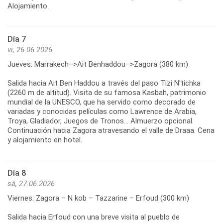
Alojamiento.
Día 7
vi, 26.06.2026
Jueves: Marrakech–>Ait Benhaddou–>Zagora (380 km)
Salida hacia Ait Ben Haddou a través del paso Tizi N'tichka
(2260 m de altitud). Visita de su famosa Kasbah, patrimonio
mundial de la UNESCO, que ha servido como decorado de
variadas y conocidas películas como Lawrence de Arabia,
Troya, Gladiador, Juegos de Tronos... Almuerzo opcional.
Continuación hacia Zagora atravesando el valle de Draaa. Cena
y alojamiento en hotel.
Día 8
sá, 27.06.2026
Viernes: Zagora – N kob – Tazzarine – Erfoud (300 km)
Salida hacia Erfoud con una breve visita al pueblo de