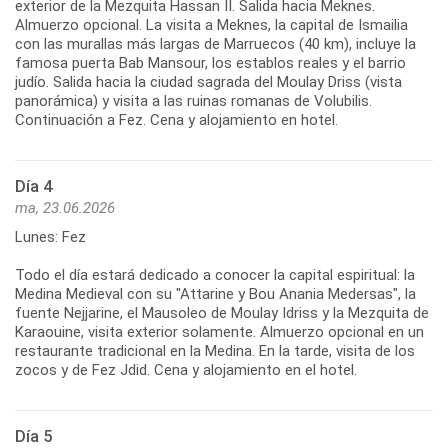
exterior de la Mezquita Hassan II. Salida hacia Meknes.
Almuerzo opcional. La visita a Meknes, la capital de Ismailia
con las murallas más largas de Marruecos (40 km), incluye la
famosa puerta Bab Mansour, los establos reales y el barrio
judío. Salida hacia la ciudad sagrada del Moulay Driss (vista
panorámica) y visita a las ruinas romanas de Volubilis.
Continuación a Fez. Cena y alojamiento en hotel.
Día 4
ma, 23.06.2026
Lunes: Fez
Todo el día estará dedicado a conocer la capital espiritual: la
Medina Medieval con su "Attarine y Bou Anania Medersas", la
fuente Nejjarine, el Mausoleo de Moulay Idriss y la Mezquita de
Karaouine, visita exterior solamente. Almuerzo opcional en un
restaurante tradicional en la Medina. En la tarde, visita de los
zocos y de Fez Jdid. Cena y alojamiento en el hotel.
Día 5