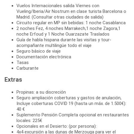
Vuelos Internacionales salida Viernes con
Vueling/Iberia/Air Nostrum en clase turista Barcelona o
Madrid. (Consultar otras ciudades de salida)
Circuito regular en MP sin bebidas: 1 noche Casablanca
2 noches Fez, 4 noches Marrakech,1 noche Zagora,1
noche Erfoud y 1 Noche Ouarzazate Traslados
Guía de habla hispana durante las visitas y tour-
acompañante multilingüe todo el viaje
Seguro básico de viaje
Documentación electrónica
Tasas
Carburante
Extras
Propinas: a su discreción
Seguro ampliación coberturas y gastos de anulación,
Incluye coberturas COVID 19 (hasta un máx. de 1.500€):
40 €
Suplemento Pensión Completa opcional en restaurantes
locales: 225€
Opcionales en el Desierto: (por persona):
4x4 excursión a las dunas de Merzouga para ver el