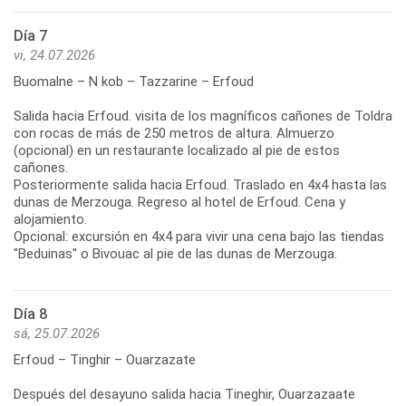
Día 7
vi, 24.07.2026
Buomalne – N kob – Tazzarine – Erfoud
Salida hacia Erfoud. visita de los magníficos cañones de Toldra
con rocas de más de 250 metros de altura. Almuerzo
(opcional) en un restaurante localizado al pie de estos
cañones.
Posteriormente salida hacia Erfoud. Traslado en 4x4 hasta las
dunas de Merzouga. Regreso al hotel de Erfoud. Cena y
alojamiento.
Opcional: excursión en 4x4 para vivir una cena bajo las tiendas
"Beduinas" o Bivouac al pie de las dunas de Merzouga.
Día 8
sá, 25.07.2026
Erfoud – Tinghir – Ouarzazate
Después del desayuno salida hacia Tineghir, Ouarzazaate