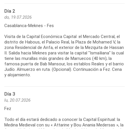
Día 2
do, 19.07.2026
Casablanca-Meknes - Fes
Visita de la Capital Económica Capital :el Mercado Central, el
distrito de Habous, el Palacio Real, la Plaza de Mohamed V, la
zona Residencial de Anfa, el exterior de la Mezquita de Hassan
II. Salida hacia Meknes para visitar la capital "Ismaïliana" la cual
tiene las murallas más grandes de Marruecos (40 km); la
famosa puerta de Bab Mansour, los establos Reales y el barrio
Judío. Almuerzo en ruta. (Opcional). Continuación a Fez. Cena
y alojamiento.
Día 3
lu, 20.07.2026
Fez
Todo el día estará dedicado a conocer la Capital Espiritual: la
Medina Medieval con su « Attarine y Bou Anania Medersas », la