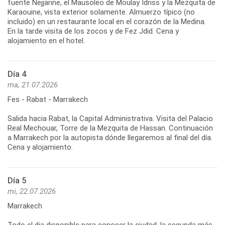
fuente Nejjarine, el Mausoleo de Moulay Idriss y la Mezquita de
Karaouine, vista exterior solamente. Almuerzo típico (no
incluido) en un restaurante local en el corazón de la Medina.
En la tarde visita de los zocos y de Fez Jdid. Cena y
alojamiento en el hotel.
Día 4
ma, 21.07.2026
Fes - Rabat - Marrakech
Salida hacia Rabat, la Capital Administrativa. Visita del Palacio
Real Mechouar, Torre de la Mezquita de Hassan. Continuación
a Marrakech por la autopista dónde llegaremos al final del día.
Cena y alojamiento.
Día 5
mi, 22.07.2026
Marrakech
Todo el dia disponible para conocer la ciudad, la segunda más