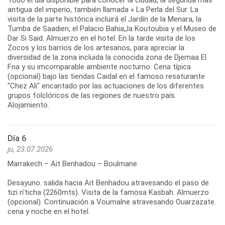
antigua del imperio, también llamada « La Perla del Sur. La
visita de la parte histórica incluirá el Jardín de la Menara, la
Tumba de Saadien, el Palacio Bahia,,la Koutoubia y el Museo de
Dar Si Said. Almuerzo en el hotel. En la tarde visita de los
Zocos y los barrios de los artesanos, para apreciar la
diversidad de la zona incluida la conocida zona de Djemaa El
Fna y su imcomparable ambiente nocturno. Cena típica
(opcional) bajo las tiendas Caidal en el famoso resaturante
"Chez Ali" encantado por las actuaciones de los diferentes
grupos folclóricos de las regiones de nuestro país.
Alojamiento.
Día 6
ju, 23.07.2026
Marrakech – Ait Benhadou – Boulmane
Desayuno. salida hacia Ait Benhadou atravesando el paso de
tizi n'ticha (2260mts). Visita de la famosa Kasbah. Almuerzo
(opcional). Continuación a Voumalne atravesando Ouarzazate.
cena y noche en el hotel.