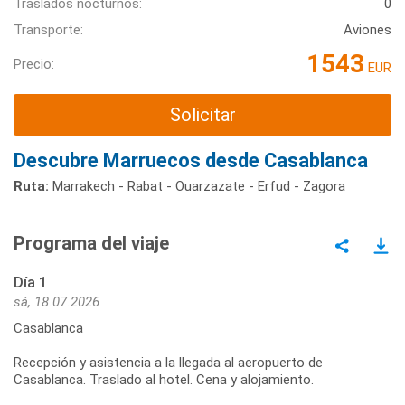
Traslados nocturnos:
0
Transporte:
Aviones
1543
Precio:
EUR
Solicitar
Descubre Marruecos desde Casablanca
Ruta:
Marrakech - Rabat - Ouarzazate - Erfud - Zagora
Programa del viaje
Día 1
sá, 18.07.2026
Casablanca
Recepción y asistencia a la llegada al aeropuerto de
Casablanca. Traslado al hotel. Cena y alojamiento.