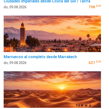
Ciudades Imperiales desde Costa del Sol / Tarifa
EUR
do, 09.08.2026
798
Marruecos al completo desde Marrakech
EUR
do, 09.08.2026
627