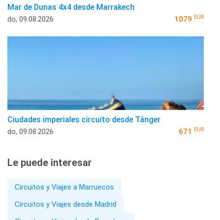
Mar de Dunas 4x4 desde Marrakech
EUR
do, 09.08.2026
1079
Ciudades imperiales circuito desde Tánger
EUR
do, 09.08.2026
671
Le puede interesar
Circuitos y Viajes a Marruecos
Circuitos y Viajes desde Madrid