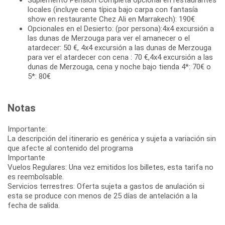
locales (incluye cena típica bajo carpa con fantasía
show en restaurante Chez Ali en Marrakech): 190€
Opcionales en el Desierto: (por persona):4x4 excursión a
las dunas de Merzouga para ver el amanecer o el
atardecer: 50 €, 4x4 excursión a las dunas de Merzouga
para ver el atardecer con cena : 70 €,4x4 excursión a las
dunas de Merzouga, cena y noche bajo tienda 4*: 70€ o
5*: 80€
Notas
Importante:
La descripción del itinerario es genérica y sujeta a variación sin
que afecte al contenido del programa
Importante
Vuelos Regulares: Una vez emitidos los billetes, esta tarifa no
es reembolsable.
Servicios terrestres: Oferta sujeta a gastos de anulación si
esta se produce con menos de 25 días de antelación a la
fecha de salida.