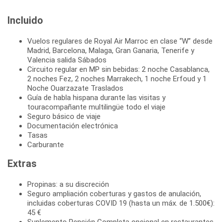
Incluido
Vuelos regulares de Royal Air Marroc en clase “W” desde
Madrid, Barcelona, Malaga, Gran Ganaria, Tenerife y
Valencia salida Sábados
Circuito regular en MP sin bebidas: 2 noche Casablanca,
2 noches Fez, 2 noches Marrakech, 1 noche Erfoud y 1
Noche Ouarzazate Traslados
Guía de habla hispana durante las visitas y
touracompañante multilingüe todo el viaje
Seguro básico de viaje
Documentación electrónica
Tasas
Carburante
Extras
Propinas: a su discreción
Seguro ampliación coberturas y gastos de anulación,
incluidas coberturas COVID 19 (hasta un máx. de 1.500€):
45 €
Suplemento Pensión Completa opcional en restaurantes