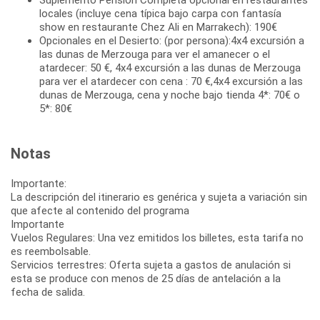
locales (incluye cena típica bajo carpa con fantasía
show en restaurante Chez Ali en Marrakech): 190€
Opcionales en el Desierto: (por persona):4x4 excursión a
las dunas de Merzouga para ver el amanecer o el
atardecer: 50 €, 4x4 excursión a las dunas de Merzouga
para ver el atardecer con cena : 70 €,4x4 excursión a las
dunas de Merzouga, cena y noche bajo tienda 4*: 70€ o
5*: 80€
Notas
Importante:
La descripción del itinerario es genérica y sujeta a variación sin
que afecte al contenido del programa
Importante
Vuelos Regulares: Una vez emitidos los billetes, esta tarifa no
es reembolsable.
Servicios terrestres: Oferta sujeta a gastos de anulación si
esta se produce con menos de 25 días de antelación a la
fecha de salida.