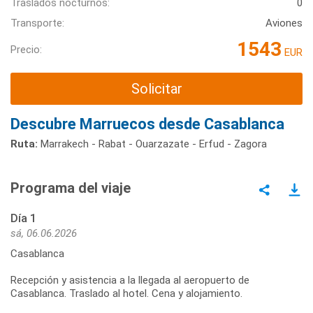
Traslados nocturnos:
0
Transporte:
Aviones
1543
Precio:
EUR
Solicitar
Descubre Marruecos desde Casablanca
Ruta:
Marrakech - Rabat - Ouarzazate - Erfud - Zagora
Programa del viaje
Día 1
sá, 06.06.2026
Casablanca
Recepción y asistencia a la llegada al aeropuerto de
Casablanca. Traslado al hotel. Cena y alojamiento.