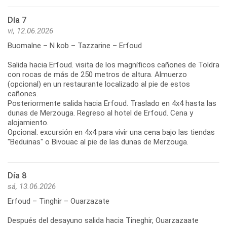
Día 7
vi, 12.06.2026
Buomalne – N kob – Tazzarine – Erfoud
Salida hacia Erfoud. visita de los magníficos cañones de Toldra
con rocas de más de 250 metros de altura. Almuerzo
(opcional) en un restaurante localizado al pie de estos
cañones.
Posteriormente salida hacia Erfoud. Traslado en 4x4 hasta las
dunas de Merzouga. Regreso al hotel de Erfoud. Cena y
alojamiento.
Opcional: excursión en 4x4 para vivir una cena bajo las tiendas
"Beduinas" o Bivouac al pie de las dunas de Merzouga.
Día 8
sá, 13.06.2026
Erfoud – Tinghir – Ouarzazate
Después del desayuno salida hacia Tineghir, Ouarzazaate