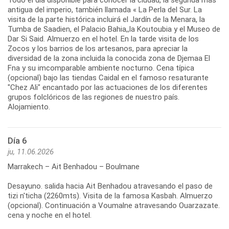
antigua del imperio, también llamada « La Perla del Sur. La
visita de la parte histórica incluirá el Jardín de la Menara, la
Tumba de Saadien, el Palacio Bahia,,la Koutoubia y el Museo de
Dar Si Said. Almuerzo en el hotel. En la tarde visita de los
Zocos y los barrios de los artesanos, para apreciar la
diversidad de la zona incluida la conocida zona de Djemaa El
Fna y su imcomparable ambiente nocturno. Cena típica
(opcional) bajo las tiendas Caidal en el famoso resaturante
"Chez Ali" encantado por las actuaciones de los diferentes
grupos folclóricos de las regiones de nuestro país.
Alojamiento.
Día 6
ju, 11.06.2026
Marrakech – Ait Benhadou – Boulmane
Desayuno. salida hacia Ait Benhadou atravesando el paso de
tizi n'ticha (2260mts). Visita de la famosa Kasbah. Almuerzo
(opcional). Continuación a Voumalne atravesando Ouarzazate.
cena y noche en el hotel.