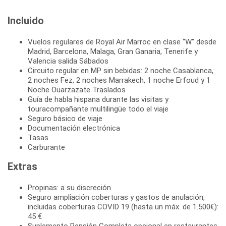
Incluido
Vuelos regulares de Royal Air Marroc en clase “W” desde
Madrid, Barcelona, Malaga, Gran Ganaria, Tenerife y
Valencia salida Sábados
Circuito regular en MP sin bebidas: 2 noche Casablanca,
2 noches Fez, 2 noches Marrakech, 1 noche Erfoud y 1
Noche Ouarzazate Traslados
Guía de habla hispana durante las visitas y
touracompañante multilingüe todo el viaje
Seguro básico de viaje
Documentación electrónica
Tasas
Carburante
Extras
Propinas: a su discreción
Seguro ampliación coberturas y gastos de anulación,
incluidas coberturas COVID 19 (hasta un máx. de 1.500€):
45 €
Suplemento Pensión Completa opcional en restaurantes