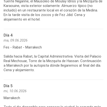
fuente Nejjarine, el Mausoleo de Moulay Idriss y la Mezquita de
Karaouine, vista exterior solamente. Almuerzo típico (no
incluido) en un restaurante local en el corazón de la Medina.
En la tarde visita de los zocos y de Fez Jdid. Cena y
alojamiento en el hotel.
Día 4
ma, 09.06.2026
Fes - Rabat - Marrakech
Salida hacia Rabat, la Capital Administrativa. Visita del Palacio
Real Mechouar, Torre de la Mezquita de Hassan. Continuación
a Marrakech por la autopista dónde llegaremos al final del día.
Cena y alojamiento.
Día 5
mi, 10.06.2026
Marrakech
Todo el dia disponible para conocer la ciudad, la segunda más