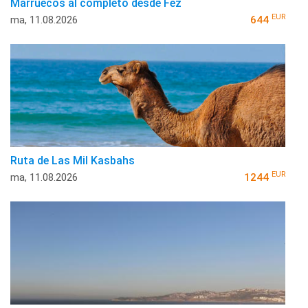
Marruecos al completo desde Fez
EUR
ma, 11.08.2026
644
Ruta de Las Mil Kasbahs
EUR
ma, 11.08.2026
1244