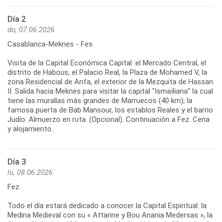
Día 2
do, 07.06.2026
Casablanca-Meknes - Fes
Visita de la Capital Económica Capital :el Mercado Central, el
distrito de Habous, el Palacio Real, la Plaza de Mohamed V, la
zona Residencial de Anfa, el exterior de la Mezquita de Hassan
II. Salida hacia Meknes para visitar la capital "Ismaïliana" la cual
tiene las murallas más grandes de Marruecos (40 km); la
famosa puerta de Bab Mansour, los establos Reales y el barrio
Judío. Almuerzo en ruta. (Opcional). Continuación a Fez. Cena
y alojamiento.
Día 3
lu, 08.06.2026
Fez
Todo el día estará dedicado a conocer la Capital Espiritual: la
Medina Medieval con su « Attarine y Bou Anania Medersas », la