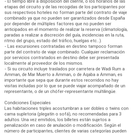
- El tiempo libre a disposición del cliente, o los horarios de las
etapas del circuito y de las recogidas de los participantes por
sus respectivos hoteles no forman parte del contrato de viaje
combinado ya que no pueden ser garantizados desde España
por depender de múltiples factores que no pueden ser
anticipados en el momento de realizar la reserva (climatología,
paradas a realizar a discreción del guía, incidencias en la ruta,
ritmo del grupo, estado del tráfico, huelgas etc...).
- Las excursiones contratadas en destino tampoco forman
parte del contrato de viaje combinado. Cualquier reclamación
por servicios contratados en destino debe ser presentada
localmente al proveedor de los mismos.
- Si su circuito incluye traslados por carretera de Wadi Rum a
Amman, de Mar Muerto a Amman, o de Aqaba a Amman, es
importante que sepa que durante estos recorridos no hay
visitas incluidas por lo que se puede viajar acompañado de un
representante, o de un chófer-representante multilingüe.
Condiciones Especiales
Las habitaciones triples acostumbran a ser dobles o twins con
cama supletoria (plegatín o sofá), no recomendadas para 3
adultos. Una vez emitidos, los billetes están sujetos a
penalización en caso de anulación o modificación. Según el
número de participantes, clientes de varias categorías pueden