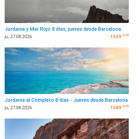
Jordania y Mar Rojo 8 días, jueves desde Barcelona
EUR
ju, 27.08.2026
1559
Jordania al Completo 8 días - Jueves desde Barcelona
EUR
ju, 27.08.2026
1589