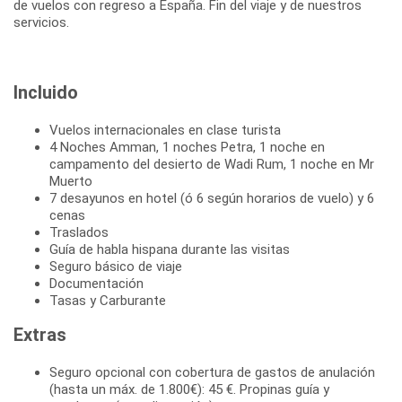
de vuelos con regreso a España. Fin del viaje y de nuestros
servicios.
Incluido
Vuelos internacionales en clase turista
4 Noches Amman, 1 noches Petra, 1 noche en
campamento del desierto de Wadi Rum, 1 noche en Mr
Muerto
7 desayunos en hotel (ó 6 según horarios de vuelo) y 6
cenas
Traslados
Guía de habla hispana durante las visitas
Seguro básico de viaje
Documentación
Tasas y Carburante
Extras
Seguro opcional con cobertura de gastos de anulación
(hasta un máx. de 1.800€): 45 €. Propinas guía y