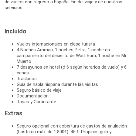
de vuelos con regreso a España. Fin del viaje y de nuestros
servicios.
Incluido
Vuelos internacionales en clase turista
4 Noches Amman, 1 noches Petra, 1 noche en
campamento del desierto de Wadi Rum, 1 noche en Mr
Muerto
7 desayunos en hotel (ó 6 según horarios de vuelo) y 6
cenas
Traslados
Guía de habla hispana durante las visitas
Seguro básico de viaje
Documentación
Tasas y Carburante
Extras
Seguro opcional con cobertura de gastos de anulación
(hasta un máx. de 1.800€): 45 €. Propinas guía y