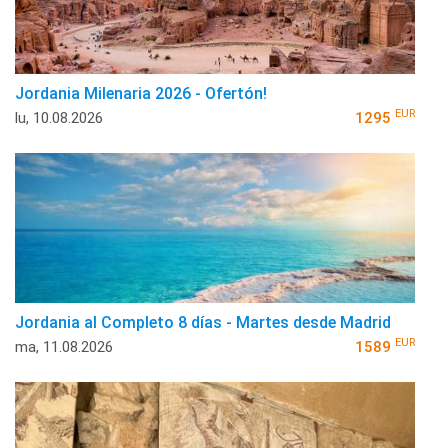
Jordania Milenaria 2026 - Ofertón!
EUR
lu, 10.08.2026
1295
Jordania al Completo 8 días - Martes desde Madrid
EUR
ma, 11.08.2026
1589