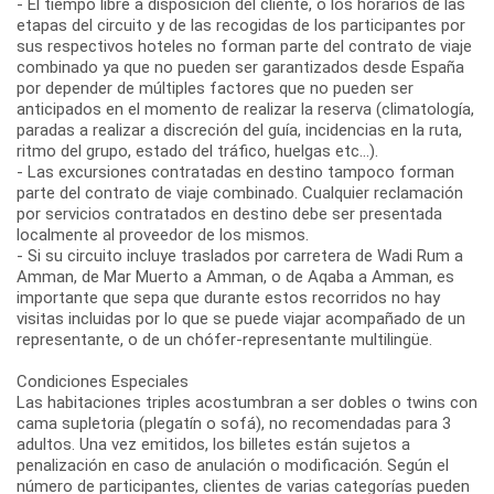
- El tiempo libre a disposición del cliente, o los horarios de las
etapas del circuito y de las recogidas de los participantes por
sus respectivos hoteles no forman parte del contrato de viaje
combinado ya que no pueden ser garantizados desde España
por depender de múltiples factores que no pueden ser
anticipados en el momento de realizar la reserva (climatología,
paradas a realizar a discreción del guía, incidencias en la ruta,
ritmo del grupo, estado del tráfico, huelgas etc...).
- Las excursiones contratadas en destino tampoco forman
parte del contrato de viaje combinado. Cualquier reclamación
por servicios contratados en destino debe ser presentada
localmente al proveedor de los mismos.
- Si su circuito incluye traslados por carretera de Wadi Rum a
Amman, de Mar Muerto a Amman, o de Aqaba a Amman, es
importante que sepa que durante estos recorridos no hay
visitas incluidas por lo que se puede viajar acompañado de un
representante, o de un chófer-representante multilingüe.
Condiciones Especiales
Las habitaciones triples acostumbran a ser dobles o twins con
cama supletoria (plegatín o sofá), no recomendadas para 3
adultos. Una vez emitidos, los billetes están sujetos a
penalización en caso de anulación o modificación. Según el
número de participantes, clientes de varias categorías pueden