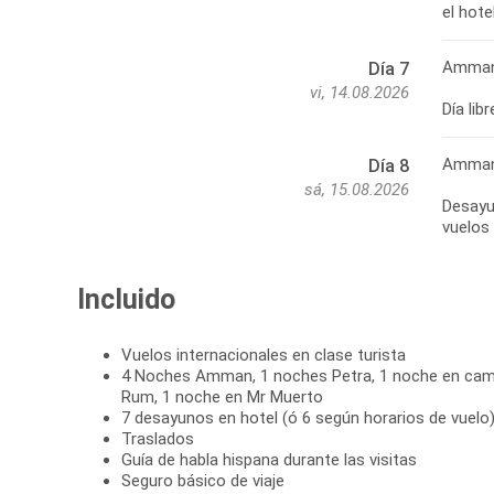
el hot
Amma
Día 7
vi, 14.08.2026
Día li
Amman
Día 8
sá, 15.08.2026
Desayu
vuelos 
Incluido
Vuelos internacionales en clase turista
4 Noches Amman, 1 noches Petra, 1 noche en cam
Rum, 1 noche en Mr Muerto
7 desayunos en hotel (ó 6 según horarios de vuelo
Traslados
Guía de habla hispana durante las visitas
Seguro básico de viaje