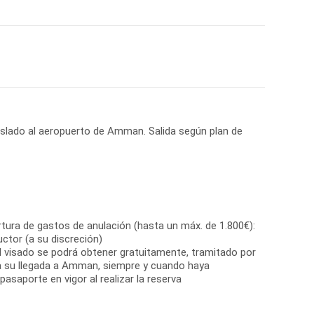
raslado al aeropuerto de Amman. Salida según plan de
tura de gastos de anulación (hasta un máx. de 1.800€):
uctor (a su discreción)
El visado se podrá obtener gratuitamente, tramitado por
a su llegada a Amman, siempre y cuando haya
asaporte en vigor al realizar la reserva