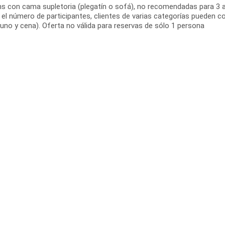
s con cama supletoria (plegatín o sofá), no recomendadas para 3 ad
l número de participantes, clientes de varias categorías pueden com
uno y cena). Oferta no válida para reservas de sólo 1 persona