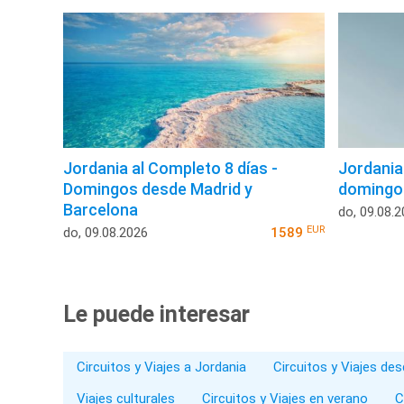
Jordania al Completo 8 días -
Jordania 
Domingos desde Madrid y
domingo
Barcelona
do, 09.08.
EUR
do, 09.08.2026
1589
Le puede interesar
Circuitos y Viajes a Jordania
Circuitos y Viajes de
Viajes culturales
Circuitos y Viajes en verano
C