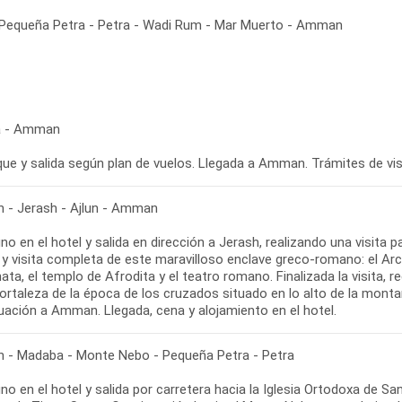
Pequeña Petra - Petra - Wadi Rum - Mar Muerto - Amman
a - Amman
ue y salida según plan de vuelos. Llegada a Amman. Trámites de visa
- Jerash - Ajlun - Amman
o en el hotel y salida en dirección a Jerash, realizando una visita
y visita completa de este maravilloso enclave greco-romano: el Arco 
ta, el templo de Afrodita y el teatro romano. Finalizada la visita, 
 fortaleza de la época de los cruzados situado en lo alto de la mon
uación a Amman. Llegada, cena y alojamiento en el hotel.
- Madaba - Monte Nebo - Pequeña Petra - Petra
no en el hotel y salida por carretera hacia la Iglesia Ortodoxa de 