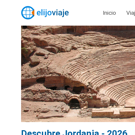
Inicio
Via
Descubre Jordania - 2026