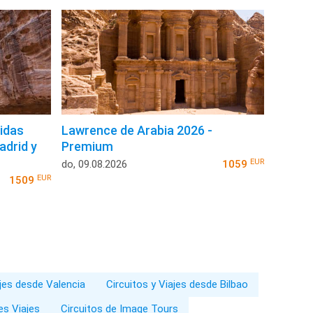
lidas
Lawrence de Arabia 2026 -
adrid y
Premium
EUR
do, 09.08.2026
1059
EUR
1509
ajes desde Valencia
Circuitos y Viajes desde Bilbao
es Viajes
Circuitos de Image Tours