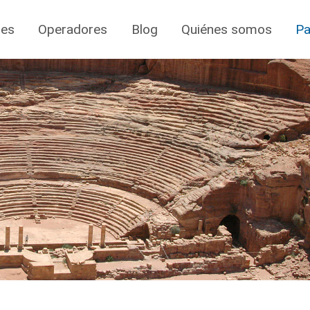
jes
Operadores
Blog
Quiénes somos
Pa