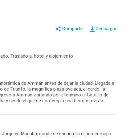
Descargar
do. Traslado al hotel y alojamiento
 panorámica de Amman antes de dejar la ciudad. Llegada a
de Triunfo, la magnífica plaza ovalada, el cardo, la
regreso a Amman visitando por el camino el Castillo de
taña y desde el que se contempla una hermosa vista.
San Jorge en Madaba, donde se encuentra el primer mapa-