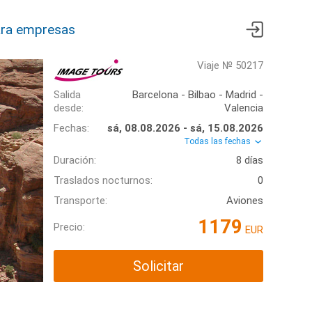
ra empresas
Viaje № 50217
Salida
Barcelona - Bilbao - Madrid -
desde:
Valencia
Fechas:
sá, 08.08.2026 - sá, 15.08.2026
Todas las fechas
Duración:
8 días
Traslados nocturnos:
0
Transporte:
Aviones
1179
Precio:
EUR
Solicitar