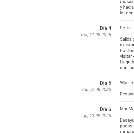
mosaic
y hacia
la roca
Petra 
Día 4
ma, 11.08.2026
Salida 
excursi
Poster
visitar
Llegada
con las
Wadi R
Día 5
mi, 12.08.2026
Desayun
Mar Mu
Día 6
ju, 13.08.2026
Desayu
pocos 
romano