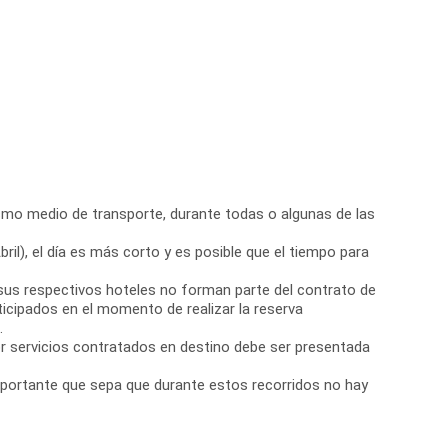
 mismo medio de transporte, durante todas o algunas de las
il), el día es más corto y es posible que el tiempo para
por sus respectivos hoteles no forman parte del contrato de
icipados en el momento de realizar la reserva
.
r servicios contratados en destino debe ser presentada
portante que sepa que durante estos recorridos no hay