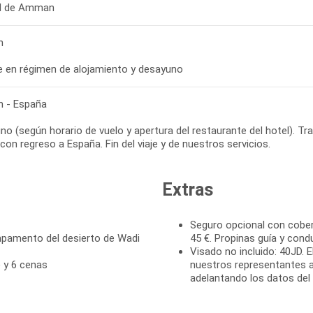
el de Amman
n
bre en régimen de alojamiento y desayuno
 - España
no (según horario de vuelo y apertura del restaurante del hotel). T
con regreso a España. Fin del viaje y de nuestros servicios.
Extras
Seguro opcional con cober
pamento del desierto de Wadi
45 €. Propinas guía y cond
Visado no incluido: 40JD. 
) y 6 cenas
nuestros representantes 
adelantando los datos del p