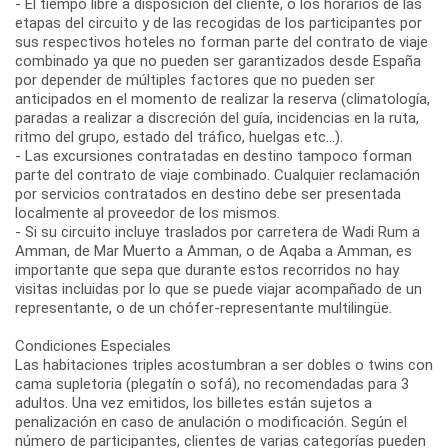
- El tiempo libre a disposición del cliente, o los horarios de las
etapas del circuito y de las recogidas de los participantes por
sus respectivos hoteles no forman parte del contrato de viaje
combinado ya que no pueden ser garantizados desde España
por depender de múltiples factores que no pueden ser
anticipados en el momento de realizar la reserva (climatología,
paradas a realizar a discreción del guía, incidencias en la ruta,
ritmo del grupo, estado del tráfico, huelgas etc...).
- Las excursiones contratadas en destino tampoco forman
parte del contrato de viaje combinado. Cualquier reclamación
por servicios contratados en destino debe ser presentada
localmente al proveedor de los mismos.
- Si su circuito incluye traslados por carretera de Wadi Rum a
Amman, de Mar Muerto a Amman, o de Aqaba a Amman, es
importante que sepa que durante estos recorridos no hay
visitas incluidas por lo que se puede viajar acompañado de un
representante, o de un chófer-representante multilingüe.
Condiciones Especiales
Las habitaciones triples acostumbran a ser dobles o twins con
cama supletoria (plegatín o sofá), no recomendadas para 3
adultos. Una vez emitidos, los billetes están sujetos a
penalización en caso de anulación o modificación. Según el
número de participantes, clientes de varias categorías pueden