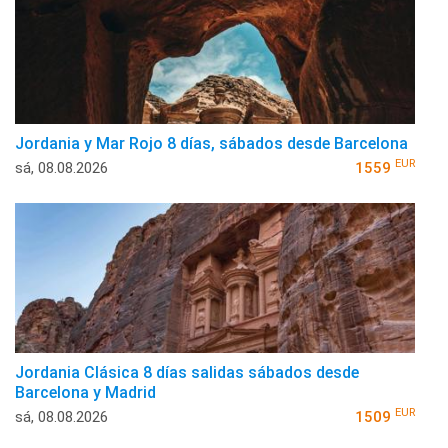
Jordania y Mar Rojo 8 días, sábados desde Barcelona
EUR
sá, 08.08.2026
1559
Jordania Clásica 8 días salidas sábados desde
Barcelona y Madrid
EUR
sá, 08.08.2026
1509