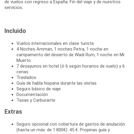
de vuelos con regreso a España. Fin del viaje y de nuestros
servicios.
Incluido
Vuelos internacionales en clase turista
4 Noches Amman, 1 noches Petra, 1 noche en
campamento del desierto de Wadi Rum, 1 noche en Mr
Muerto
7 desayunos en hotel (ó 6 según horarios de vuelo) y 6
cenas
Traslados
Guía de habla hispana durante las visitas
Seguro básico de viaje
Documentación
Tasas y Carburante
Extras
Seguro opcional con cobertura de gastos de anulación
(hasta un máx. de 1.800€): 45 €. Propinas guía y