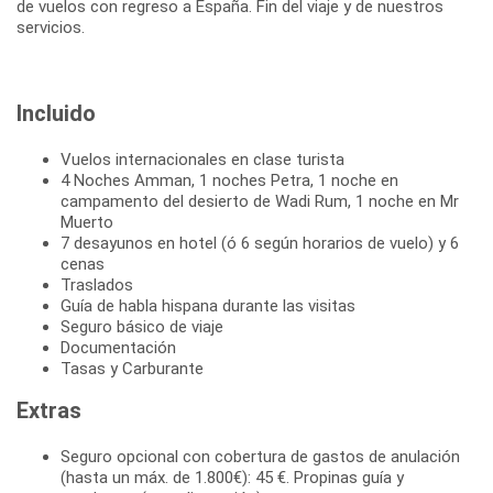
de vuelos con regreso a España. Fin del viaje y de nuestros
servicios.
Incluido
Vuelos internacionales en clase turista
4 Noches Amman, 1 noches Petra, 1 noche en
campamento del desierto de Wadi Rum, 1 noche en Mr
Muerto
7 desayunos en hotel (ó 6 según horarios de vuelo) y 6
cenas
Traslados
Guía de habla hispana durante las visitas
Seguro básico de viaje
Documentación
Tasas y Carburante
Extras
Seguro opcional con cobertura de gastos de anulación
(hasta un máx. de 1.800€): 45 €. Propinas guía y