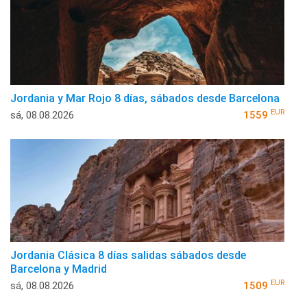
Jordania y Mar Rojo 8 días, sábados desde Barcelona
EUR
sá, 08.08.2026
1559
Jordania Clásica 8 días salidas sábados desde
Barcelona y Madrid
EUR
sá, 08.08.2026
1509