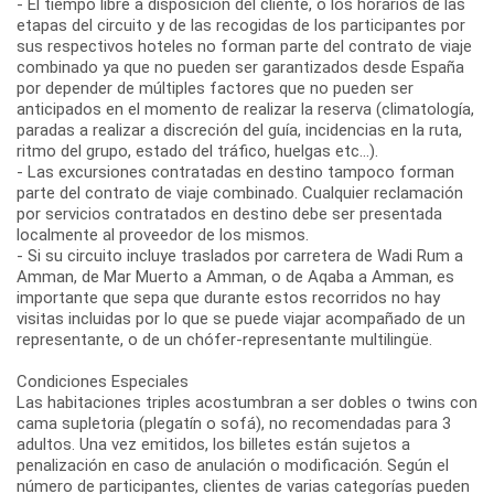
- El tiempo libre a disposición del cliente, o los horarios de las
etapas del circuito y de las recogidas de los participantes por
sus respectivos hoteles no forman parte del contrato de viaje
combinado ya que no pueden ser garantizados desde España
por depender de múltiples factores que no pueden ser
anticipados en el momento de realizar la reserva (climatología,
paradas a realizar a discreción del guía, incidencias en la ruta,
ritmo del grupo, estado del tráfico, huelgas etc...).
- Las excursiones contratadas en destino tampoco forman
parte del contrato de viaje combinado. Cualquier reclamación
por servicios contratados en destino debe ser presentada
localmente al proveedor de los mismos.
- Si su circuito incluye traslados por carretera de Wadi Rum a
Amman, de Mar Muerto a Amman, o de Aqaba a Amman, es
importante que sepa que durante estos recorridos no hay
visitas incluidas por lo que se puede viajar acompañado de un
representante, o de un chófer-representante multilingüe.
Condiciones Especiales
Las habitaciones triples acostumbran a ser dobles o twins con
cama supletoria (plegatín o sofá), no recomendadas para 3
adultos. Una vez emitidos, los billetes están sujetos a
penalización en caso de anulación o modificación. Según el
número de participantes, clientes de varias categorías pueden