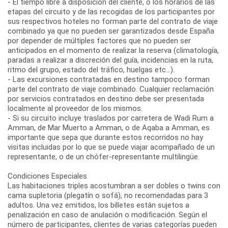
- El tiempo libre a disposición del cliente, o los horarios de las
etapas del circuito y de las recogidas de los participantes por
sus respectivos hoteles no forman parte del contrato de viaje
combinado ya que no pueden ser garantizados desde España
por depender de múltiples factores que no pueden ser
anticipados en el momento de realizar la reserva (climatología,
paradas a realizar a discreción del guía, incidencias en la ruta,
ritmo del grupo, estado del tráfico, huelgas etc...).
- Las excursiones contratadas en destino tampoco forman
parte del contrato de viaje combinado. Cualquier reclamación
por servicios contratados en destino debe ser presentada
localmente al proveedor de los mismos.
- Si su circuito incluye traslados por carretera de Wadi Rum a
Amman, de Mar Muerto a Amman, o de Aqaba a Amman, es
importante que sepa que durante estos recorridos no hay
visitas incluidas por lo que se puede viajar acompañado de un
representante, o de un chófer-representante multilingüe.
Condiciones Especiales
Las habitaciones triples acostumbran a ser dobles o twins con
cama supletoria (plegatín o sofá), no recomendadas para 3
adultos. Una vez emitidos, los billetes están sujetos a
penalización en caso de anulación o modificación. Según el
número de participantes, clientes de varias categorías pueden