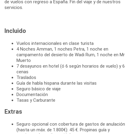
de vuelos con regreso a España. Fin del viaje y de nuestros
servicios.
Incluido
Vuelos internacionales en clase turista
4 Noches Amman, 1 noches Petra, 1 noche en
campamento del desierto de Wadi Rum, 1 noche en Mr
Muerto
7 desayunos en hotel (ó 6 según horarios de vuelo) y 6
cenas
Traslados
Guía de habla hispana durante las visitas
Seguro básico de viaje
Documentación
Tasas y Carburante
Extras
Seguro opcional con cobertura de gastos de anulación
(hasta un máx. de 1.800€): 45 €. Propinas guía y