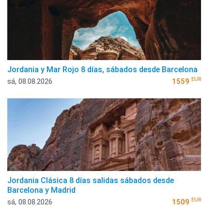
Jordania y Mar Rojo 8 días, sábados desde Barcelona
EUR
sá, 08.08.2026
1559
Jordania Clásica 8 días salidas sábados desde
Barcelona y Madrid
EUR
sá, 08.08.2026
1509